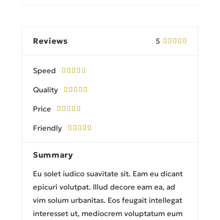
Reviews
5
Speed
Quality
Price
Friendly
Summary
Eu solet iudico suavitate sit. Eam eu dicant
epicuri volutpat. Illud decore eam ea, ad
vim solum urbanitas. Eos feugait intellegat
interesset ut, mediocrem voluptatum eum