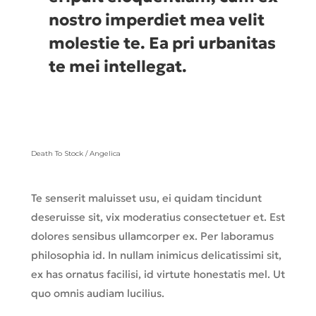
nostro imperdiet mea velit
molestie te. Ea pri urbanitas
te mei intellegat.
Death To Stock / Angelica
Te senserit maluisset usu, ei quidam tincidunt
deseruisse sit, vix moderatius consectetuer et. Est
dolores sensibus ullamcorper ex. Per laboramus
philosophia id. In nullam inimicus delicatissimi sit,
ex has ornatus facilisi, id virtute honestatis mel. Ut
quo omnis audiam lucilius.