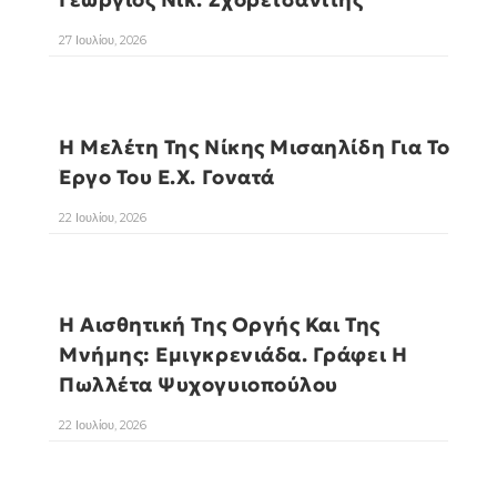
27 Ιουλίου, 2026
Η Μελέτη Της Νίκης Μισαηλίδη Για Το
Έργο Του Ε.Χ. Γονατά
22 Ιουλίου, 2026
Η Αισθητική Της Οργής Και Της
Μνήμης: Εμιγκρενιάδα. Γράφει Η
Πωλλέτα Ψυχογυιοπούλου
22 Ιουλίου, 2026