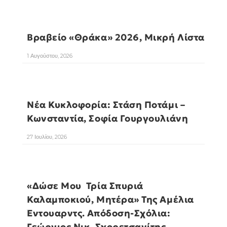
Βραβείο «Θράκα» 2026, Μικρή Λίστα
1 Αυγούστου, 2026
Νέα Κυκλοφορία: Στάση Ποτάμι –
Κωνσταντία, Σοφία Γουργουλιάνη
27 Ιουλίου, 2026
«Δώσε Μου Τρία Σπυριά
Καλαμποκιού, Μητέρα» Της Αμέλια
Έντουαρντς. Απόδοση-Σχόλια:
Γεώργιος Νικ. Σχορετσανίτης