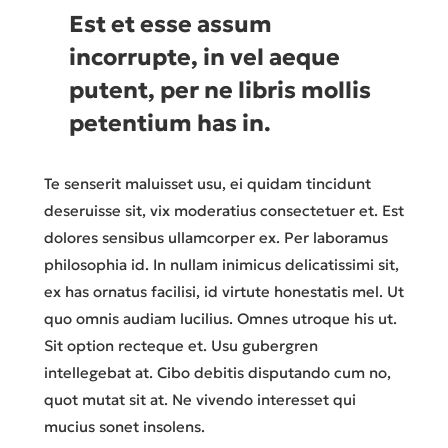
Est et esse assum
incorrupte, in vel aeque
putent, per ne libris mollis
petentium has in.
Te senserit maluisset usu, ei quidam tincidunt
deseruisse sit, vix moderatius consectetuer et. Est
dolores sensibus ullamcorper ex. Per laboramus
philosophia id. In nullam inimicus delicatissimi sit,
ex has ornatus facilisi, id virtute honestatis mel. Ut
quo omnis audiam lucilius. Omnes utroque his ut.
Sit option recteque et. Usu gubergren
intellegebat at. Cibo debitis disputando cum no,
quot mutat sit at. Ne vivendo interesset qui
mucius sonet insolens.