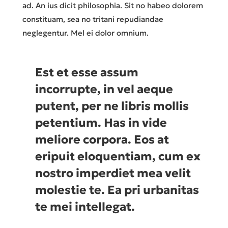
ad. An ius dicit philosophia. Sit no habeo dolorem
constituam, sea no tritani repudiandae
neglegentur. Mel ei dolor omnium.
Est et esse assum
incorrupte, in vel aeque
putent, per ne libris mollis
petentium. Has in vide
meliore corpora. Eos at
eripuit eloquentiam, cum ex
nostro imperdiet mea velit
molestie te. Ea pri urbanitas
te mei intellegat.