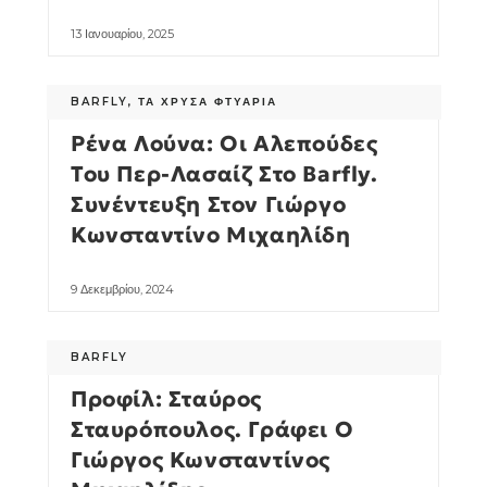
13 Ιανουαρίου, 2025
BARFLY
,
ΤΑ ΧΡΥΣΆ ΦΤΥΆΡΙΑ
Ρένα Λούνα: Οι Αλεπούδες
Του Περ-Λασαίζ Στο Barfly.
Συνέντευξη Στον Γιώργο
Κωνσταντίνο Μιχαηλίδη
9 Δεκεμβρίου, 2024
BARFLY
Προφίλ: Σταύρος
Σταυρόπουλος. Γράφει Ο
Γιώργος Κωνσταντίνος