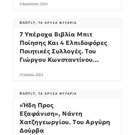
9 Αυγούστου, 2024
BARFLY
,
ΤΑ ΧΡΥΣΆ ΦΤΥΆΡΙΑ
7 Υπέροχα Βιβλία Μπιτ
Ποίησης Και 4 Ελπιδοφόρες
Ποιητικές Συλλογές. Του
Γιώργου Κωνσταντίνου
Μιχαηλίδη
21 Ιουλίου, 2024
BARFLY
,
ΤΑ ΧΡΥΣΆ ΦΤΥΆΡΙΑ
«Ήδη Προς
Εξαφάνιση», Νάντη
Χατζηγεωργίου. Tου Αργύρη
Δούρβα