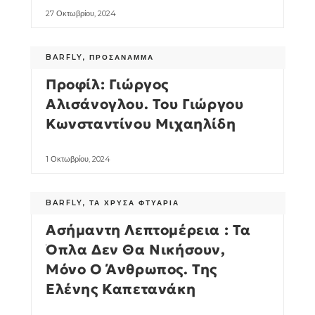
27 Οκτωβρίου, 2024
BARFLY
,
ΠΡΟΣΆΝΑΜΜΑ
Προφίλ: Γιώργος
Αλισάνογλου. Του Γιώργου
Κωνσταντίνου Μιχαηλίδη
1 Οκτωβρίου, 2024
BARFLY
,
ΤΑ ΧΡΥΣΆ ΦΤΥΆΡΙΑ
Ασήμαντη Λεπτομέρεια : Τα
Όπλα Δεν Θα Νικήσουν,
Μόνο Ο Άνθρωπος. Της
Ελένης Καπετανάκη