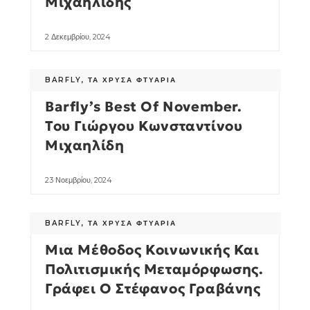
Μιχαηλίδης
2 Δεκεμβρίου, 2024
BARFLY
,
ΤΑ ΧΡΥΣΆ ΦΤΥΆΡΙΑ
Barfly’s Best Of November.
Του Γιώργου Κωνσταντίνου
Μιχαηλίδη
23 Νοεμβρίου, 2024
BARFLY
,
ΤΑ ΧΡΥΣΆ ΦΤΥΆΡΙΑ
Μια Μέθοδος Κοινωνικής Και
Πολιτισμικής Μεταμόρφωσης.
Γράφει Ο Στέφανος Γραβάνης