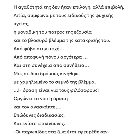
Η αγαθότητά της δεν ήταν επιλογή, αλλά επιβολή.
Αιτία, σύμφωνα με τους ειδικούς της ψυχικής
υγείας,
η μοναδική του πατρός της εξουσία
και το βλοσυρό βλέμμα της κατάκρισής του.
Από φόβο στην αρχή…
Από αποφυγή πόνου αργότερα …
Και στη συνέχεια από συνήθεια…
Μες σε δυο δρόμους κινήθηκε
με χαμηλωμένο το σεμνό της βλέμμα.
…Η όραση είναι για τους φιλόσοφους!
Οργώνει το νου η όραση
και τον ανασκάπτει…
Επώδυνες διαδικασίες.
Και ενίοτε επικίνδυνες.
-Οι παρωπίδες στα ζώα έτσι εφευρέθηκαν-.