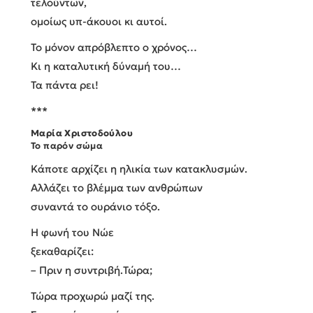
τελούντων,
ομοίως υπ-άκουοι κι αυτοί.
Το μόνον απρόβλεπτο ο χρόνος…
Κι η καταλυτική δύναμή του…
Τα πάντα ρει!
***
Μαρία Χριστοδούλου
Το παρόν σώμα
Κάποτε αρχίζει η ηλικία των κατακλυσμών.
Αλλάζει το βλέμμα των ανθρώπων
συναντά το ουράνιο τόξο.
Η φωνή του Νώε
ξεκαθαρίζει:
– Πριν η συντριβή.Τώρα;
Τώρα προχωρώ μαζί της.