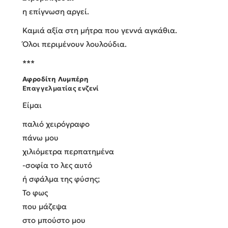
η επίγνωση αργεί.
Καμιά αξία στη μήτρα που γεννά αγκάθια.
Όλοι περιμένουν λουλούδια.
***
Αφροδίτη
Λυμπέρη
Επαγγελματίας ενζενί
Είμαι
παλιό χειρόγραφο
πάνω μου
χιλιόμετρα περπατημένα
-σοφία το λες αυτό
ή σφάλμα της φύσης;
Το φως
που μάζεψα
στο μπούστο μου