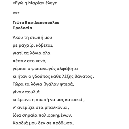
«Εγώ η Μαρία» έλεγε
***
Γιώτα Βασιλακοπούλου
Προδοσία
Άκου τη σιωπή μου
με μαχαίρι κόβεται,
γιατί τα λόγια όλα
πέσαν στο κενό,
γέμισε ο φωταγωγός αλφάβητα
κι ήταν ο γδούπος κάθε λέξης θάνατος .
Τώρα τα λόγια βγάλαν φτερά,
γίναν πουλιά
κι έμεινε η σιωπή να μας κατοικεί ,
ν’ ανεμίζει στα μπαλκόνια ,
ίδια σημαία πολιορκημένων.
Καρδιά μου δεν σε πρόδωσα,