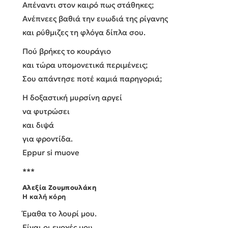
Απέναντι στον καιρό πως στάθηκες;
Ανέπνεες βαθιά την ευωδιά της ρίγανης
και ρύθμιζες τη φλόγα δίπλα σου.
Πού βρήκες το κουράγιο
και τώρα υπομονετικά περιμένεις;
Σου απάντησε ποτέ καμιά παρηγοριά;
Η δοξαστική μυρσίνη αργεί
να φυτρώσει
και διψά
για φροντίδα.
Eppur si muove
***
Αλεξία Ζουμπουλάκη
Η καλή κόρη
Έμαθα το λουρί μου.
Είναι οι ενοχές μου.