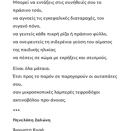
Μπορεί να εντάξεις στις συνήθειές σου το
πράσινο τσάι,
να αγνοείς τις εγκεφαλικές διαταραχές, τον
σιγανό πόνο,
να γευτείς κάθε πικρή ρίζα ή πράσινο φύλλο,
να ονειρευτείς τη σιδερένια γεύση του αίματος
της παιδικής ηλικίας
να πέσεις σε κώμα με εκρήξεις και σεισμούς.
Είναι όλα μάταια.
Έτσι προς το παρόν σε παρηγορούν οι αυταπάτες
σου,
σαν μικροσκοπικές λαμπερές τεφροδόχοι
ακτινοβόλου προ-άνοιας.
***
Πηνελόπη Ζαλώνη
Άγνωστη Κυρά,