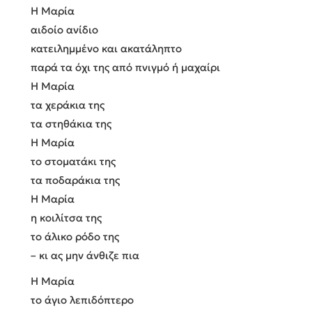
Η Μαρία
αιδοίο ανίδιο
κατειλημμένο και ακατάληπτο
παρά τα όχι της από πνιγμό ή μαχαίρι
Η Μαρία
τα χεράκια της
τα στηθάκια της
Η Μαρία
το στοματάκι της
τα ποδαράκια της
Η Μαρία
η κοιλίτσα της
το άλικο ρόδο της
– κι ας μην άνθιζε πια
Η Μαρία
το άγιο λεπιδόπτερο