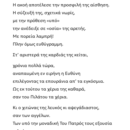
Η ακοή αποτέλεσε την προσφιλή της αίσθηση.
Η σύζευξή της, σχετικά νωρίς,
με την πρόθεση «υπό»
την ανέδειξε σε «οσία» της αρετής.
Με πορεία λαμπρή!
Πλην όμως ευθύγραμμη.
Στ’ αριστερά της καρδιάς της κείται,
χρόνια πολλά τώρα,
αναπαυμένη εν ειρήνη η Ευθύνη
επιλέγοντας τα επουράνια απ’ τα εγκόσμια.
Ως εκ τούτου τα χέρια της καθαρά,
σαν του Πιλάτου τα χέρια.
Κι ο χιτώνας της λευκός κι αψεγάδιαστος,
σαν των αγγέλων.
Των υπό την μοναδική Του Πατρός τους εξουσία