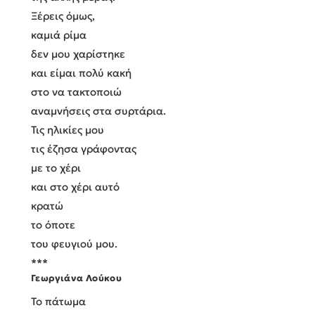
Ξέρεις όμως,
καμιά ρίμα
δεν μου χαρίστηκε
και είμαι πολύ κακή
στο να τακτοποιώ
αναμνήσεις στα συρτάρια.
Τις ηλικίες μου
τις έζησα γράφοντας
με το χέρι
και στο χέρι αυτό
κρατώ
το όποτε
του φευγιού μου.
***
Γεωργιάνα Λούκου
Το πάτωμα