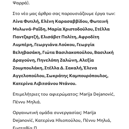
Ψαρρά).
Στο νέο μας άρθρο σας παρουσιάζουμε έργα των:
Λίνα Φυτιλή, Ελένη Καρασαββίδου, Φωτεινή
Μυλωνά-Ραΐδη, Μαρία Χριστοδούλου, Στέλλα
Παντζαρτζή, Ελισάβετ Πολίτη, Αφροδίτη
Λυμπέρη, Γεωργιάνα Λούκου, Γεωργία
Βεληβασάκη, Γιώτα Βασιλακοπούλου, Βασιλική
Δραγούνη, Πηνελόπη Ζαλώνη, Αλεξία
Ζουμπουλάκη, Στέλλα Δ. Σακαλή, Έλενα
Αγγελοπούλου, Σωκράτης Καμπουρόπουλος,
Κατερίνα Λιβιτσάνου Ντάνου.
Επιμελήτριες του αφιερώματος: Marija Dejanović,
Πέννυ Μηλιά.
Οργανωτική ομάδα συνεργασίας: Marija
Dejanović, Κατερίνα Ηλιοπούλου, Πέννυ Μηλιά,
Ευσταθία Π.