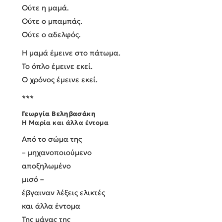
Ούτε η μαμά.
Ούτε ο μπαμπάς.
Ούτε ο αδελφός.
Η μαμά έμεινε στο πάτωμα.
Το όπλο έμεινε εκεί.
Ο χρόνος έμεινε εκεί.
***
Γεωργία Βεληβασάκη
Η Μαρία και άλλα έντομα
Από το σώμα της
– μηχανοποιούμενο
αποξηλωμένο
μισό –
έβγαιναν λέξεις ελικτές
και άλλα έντομα
Της μάνας της