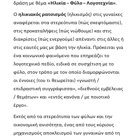
δράση με θέμα
«Ηλικία – Φύλο – Λογοτεχνία»
.
Ο
ηλικιακός ρατσισμός
(ηλικισμός) στις γυναίκες
αναφέρεται στα στερεότυπα (πώς σκεφτόμαστε),
στις προκαταλήψεις (πώς νιώθουμε) και στις
διακρίσεις (πώς ενεργούμε) απέναντι στις άλλες ή
στις εαυτές μας με βάση την ηλικία. Πρόκειται για
ένα κοινωνικό φαινόμενο που επηρεάζει το
λογοτεχνικό πεδίο, ειδικά σε συσχέτιση με το
φύλο, στον τρόπο με τον οποίο διαμορφώνονται
οι έννοιες (του τι θεωρείται) «γνωστή /
επιδραστική συγγράφισσα», «διεθνούς εμβέλειας
/ θεμάτων» και «εντός κανόνα / με ποιοτικό
έργο».
Εκτός από τα στερεότυπα των φύλων και την
οικονομική ανισότητα, ένας από τους κύριους
μηχανισμούς αποκλεισμού των γυναικών από τη