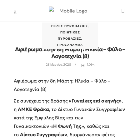
ΠΕΖΈΣ ΠΥΡΟΒΑΣΊΕΣ
,
ΠΟΙΗΤΙΚΈΣ
ΠΥΡΟΒΑΣΊΕΣ
,
ΠΡΟΣΆΝΑΜΜΑ
Αφιέρωμα Στην 8η Μάρτη: Ηλικία – Φύλο –
Λογοτεχνία (8)
23 Μαρτίου, 2026
1.09k
Αφιέρωμα στην 8η Μάρτη: Ηλικία – Φύλο –
Λογοτεχνία (8)
Σε συνέχεια της δράσης
«Γυναίκες επί σκηνής»
,
η
ΑΜΚΕ Θράκα
, το Δίκτυο Γυναικών Συγγραφέων
κατά της Έμφυλης Βίας και των
Γυναικοκτονιών
«Η Φωνή Της»
, καθώς και
το
Δίκτυο Συγγραφέων
, διοργάνωσαν φέτος