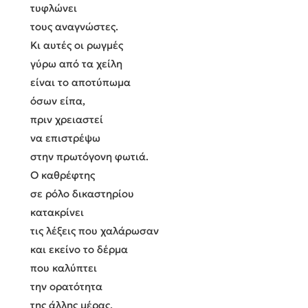
τυφλώνει
τους αναγνώστες.
Κι αυτές οι ρωγμές
γύρω από τα χείλη
είναι το αποτύπωμα
όσων είπα,
πριν χρειαστεί
να επιστρέψω
στην πρωτόγονη φωτιά.
Ο καθρέφτης
σε ρόλο δικαστηρίου
κατακρίνει
τις λέξεις που χαλάρωσαν
και εκείνο το δέρμα
που καλύπτει
την ορατότητα
της άλλης μέρας.