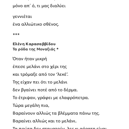
μόνο απ΄ ό, τι μας διαλύει
γεννιέται
ένα αλλιώτικο σθένος.
***
Ελένη Καρασαββίδου
Τα ρόδα της Μοναξιάς *
Όταν ήταν μικρή
έπεσε μελάνι στο χέρι της
και τρόμαξε από τον ‘λεκέ’.
Της είχαν πει ότι το μελάνι
δεν βγαίνει ποτέ από το δέρμα.
Το έτριψαν, γράφει με ελαφρόπετρα.
Τώρα μεγάλη πια,
Βαραίνουν αλλιώς τα βλέμματα πάνω της.
Βαραίνει αλλιώς και το μελάνι.
Τα πρώτα δεν σταματούν, λες κι αόρατη είναι