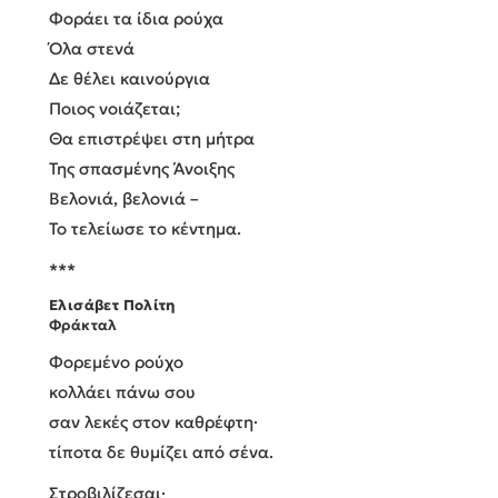
Φοράει τα ίδια ρούχα
Όλα στενά
Δε θέλει καινούργια
Ποιος νοιάζεται;
Θα επιστρέψει στη μήτρα
Της σπασμένης Άνοιξης
Βελονιά, βελονιά –
Το τελείωσε το κέντημα.
***
Ελισάβετ Πολίτη
Φράκταλ
Φορεμένο ρούχο
κολλάει πάνω σου
σαν λεκές στον καθρέφτη·
τίποτα δε θυμίζει από σένα.
Στροβιλίζεσαι·