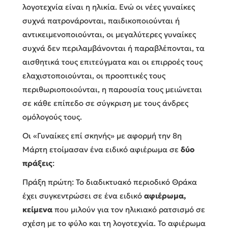
λογοτεχνία είναι η ηλικία. Ενώ οι νέες γυναίκες
συχνά πατρονάρονται, παιδικοποιούνται ή
αντικειμενοποιούνται, οι μεγαλύτερες γυναίκες
συχνά δεν περιλαμβάνονται ή παραβλέπονται, τα
αισθητικά τους επιτεύγματα και οι επιρροές τους
ελαχιστοποιούνται, οι προοπτικές τους
περιθωριοποιούνται, η παρουσία τους μειώνεται
σε κάθε επίπεδο σε σύγκριση με τους άνδρες
ομόλογούς τους.
Οι «Γυναίκες επί σκηνής» με αφορμή την 8η
Μάρτη ετοίμασαν ένα ειδικό αφιέρωμα σε
δύο
πράξεις
:
Πράξη πρώτη: Το διαδικτυακό περιοδικό Θράκα
έχει συγκεντρώσει σε ένα ειδικό
αφιέρωμα,
κείμενα
που μιλούν για τον ηλικιακό ρατσισμό σε
σχέση με το φύλο και τη λογοτεχνία. Το αφιέρωμα