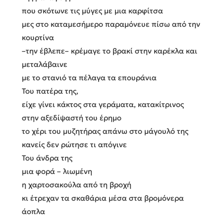
που σκότωνε τις μύγες με μια καρφίτσα
μες στο καταμεσήμερο παραμόνευε πίσω από την
κουρτίνα
–την έβλεπε– κρέμαγε το βρακί στην καρέκλα και
μεταλάβαινε
με το στανιό τα πέλαγα τα επουράνια
Του πατέρα της,
είχε γίνει κάκτος στα γεράματα, κατακίτρινος
στην αξεδίψαστή του έρημο
το χέρι του μυζητήρας απάνω στο μάγουλό της
κανείς δεν ρώτησε τι απόγινε
Του άνδρα της
μια φορά – λιωμένη
η χαρτοσακούλα από τη βροχή
κι έτρεχαν τα σκαθάρια μέσα στα βρομόνερα
άοπλα