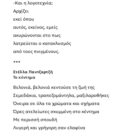
-Και η λογοτεχνία;
Αρχίζει
εκεί όπου
αυτός, εκείνος, εμείς
ακυρώνονται στο πως
λατρεύεται ο κατακλυσμός
από τους πνιγμένους.
***
Στέλλα Παντζαρτζή
Το κέντημα
Βελονιά, βελονιά κεντούσε τη ζωή της
Σεμεδάκια, τραπεζομάντηλα, μαξιλαροθήκες
Όνειρα σε όλα τα χρώματα και σχήματα
Ώρες ατελείωτες σκυμμένη στο κέντημα
Με περισσή σπουδή
Λυγερή και γρήγορη σαν ελαφίνα