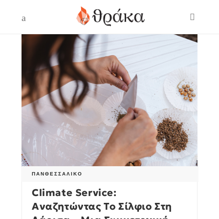
ΠΑΝΘΕΣΣΑΛΙΚΌ
Climate Service:
Αναζητώντας Το Σίλφιο Στη