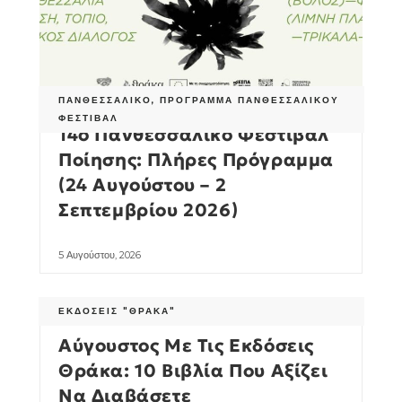
ΠΑΝΘΕΣΣΑΛΙΚΌ
,
ΠΡΌΓΡΑΜΜΑ ΠΑΝΘΕΣΣΑΛΙΚΟΎ
ΦΕΣΤΙΒΆΛ
14ο Πανθεσσαλικό Φεστιβάλ
Ποίησης: Πλήρες Πρόγραμμα
(24 Αυγούστου – 2
Σεπτεμβρίου 2026)
5 Αυγούστου, 2026
ΕΚΔΌΣΕΙΣ "ΘΡΆΚΑ"
Αύγουστος Με Τις Εκδόσεις
Θράκα: 10 Βιβλία Που Αξίζει
Να Διαβάσετε