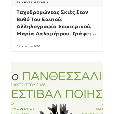
ΤΑ ΧΡΥΣΆ ΦΤΥΆΡΙΑ
Ταχυδρομώντας Σκιές Στον
Βυθό Του Εαυτού:
Αλληλογραφία Εσωτερικού,
Μαρία Δαλαμήτρου. Γράφει Η
Πωλλέτα Ψυχογυιοπούλου
5 Αυγούστου, 2026