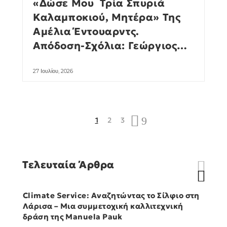
«Δώσε Μου Τρία Σπυριά
Καλαμποκιού, Μητέρα» Της
Αμέλια Έντουαρντς.
Απόδοση-Σχόλια: Γεώργιος
Νικ. Σχορετσανίτης
27 Ιουλίου, 2026
1
2
3
Τελευταία Άρθρα
Climate Service: Αναζητώντας το Σίλφιο στη
Λάρισα – Μια συμμετοχική καλλιτεχνική
δράση της Manuela Pauk