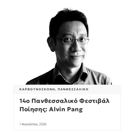
ΚΑΡΒΟΥΝΌΣΚΟΝΗ
,
ΠΑΝΘΕΣΣΑΛΙΚΌ
14ο Πανθεσσαλικό Φεστιβάλ
Ποίησης: Alvin Pang
1 Αυγούστου, 2026