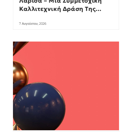
Λάρισα – Μια Συμμετοχική
Καλλιτεχνική Δράση Της
Manuela Pauk
7 Αυγούστου, 2026