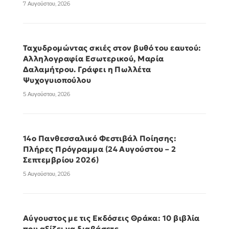
7 Αυγούστου, 2026
Ταχυδρομώντας σκιές στον βυθό του εαυτού:
Αλληλογραφία Εσωτερικού, Μαρία
Δαλαμήτρου. Γράφει η Πωλλέτα
Ψυχογυιοπούλου
5 Αυγούστου, 2026
14ο Πανθεσσαλικό Φεστιβάλ Ποίησης:
Πλήρες Πρόγραμμα (24 Αυγούστου – 2
Σεπτεμβρίου 2026)
5 Αυγούστου, 2026
Αύγουστος με τις Εκδόσεις Θράκα: 10 βιβλία
που αξίζει να διαβάσετε