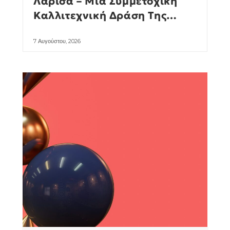
Λάρισα – Μια Συμμετοχική
Καλλιτεχνική Δράση Της
Manuela Pauk
7 Αυγούστου, 2026