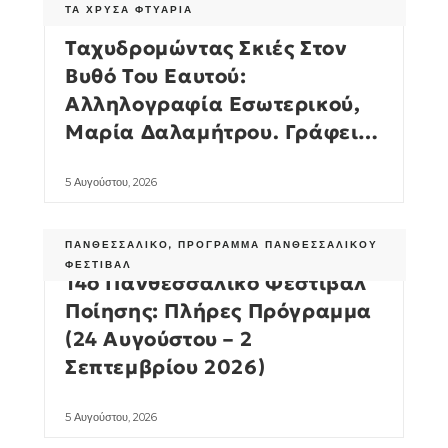
ΤΑ ΧΡΥΣΆ ΦΤΥΆΡΙΑ
Ταχυδρομώντας Σκιές Στον
Βυθό Του Εαυτού:
Αλληλογραφία Εσωτερικού,
Μαρία Δαλαμήτρου. Γράφει Η
Πωλλέτα Ψυχογυιοπούλου
5 Αυγούστου, 2026
ΠΑΝΘΕΣΣΑΛΙΚΌ
,
ΠΡΌΓΡΑΜΜΑ ΠΑΝΘΕΣΣΑΛΙΚΟΎ
ΦΕΣΤΙΒΆΛ
14ο Πανθεσσαλικό Φεστιβάλ
Ποίησης: Πλήρες Πρόγραμμα
(24 Αυγούστου – 2
Σεπτεμβρίου 2026)
5 Αυγούστου, 2026