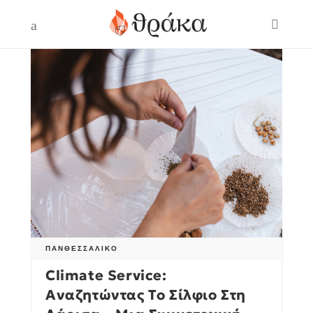
ΠΑΝΘΕΣΣΑΛΙΚΌ
Climate Service:
Αναζητώντας Το Σίλφιο Στη