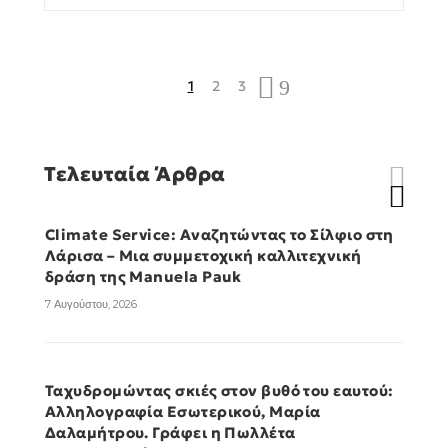
1
2
3
Τελευταία Άρθρα
Climate Service: Αναζητώντας το Σίλφιο στη
Λάρισα – Μια συμμετοχική καλλιτεχνική
δράση της Manuela Pauk
7 Αυγούστου, 2026
Ταχυδρομώντας σκιές στον βυθό του εαυτού:
Αλληλογραφία Εσωτερικού, Μαρία
Δαλαμήτρου. Γράφει η Πωλλέτα