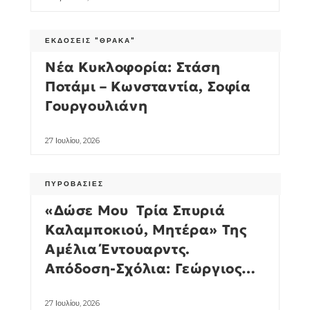
ΕΚΔΌΣΕΙΣ "ΘΡΆΚΑ"
Νέα Κυκλοφορία: Στάση
Ποτάμι – Κωνσταντία, Σοφία
Γουργουλιάνη
27 Ιουλίου, 2026
ΠΥΡΟΒΑΣΊΕΣ
«Δώσε Μου Τρία Σπυριά
Καλαμποκιού, Μητέρα» Της
Αμέλια Έντουαρντς.
Απόδοση-Σχόλια: Γεώργιος
Νικ. Σχορετσανίτης
27 Ιουλίου, 2026