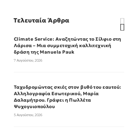
Τελευταία Άρθρα
Climate Service: Αναζητώντας το Σίλφιο στη
Λάρισα – Μια συμμετοχική καλλιτεχνική
δράση της Manuela Pauk
7 Αυγούστου, 2026
Ταχυδρομώντας σκιές στον βυθό του εαυτού:
Αλληλογραφία Εσωτερικού, Μαρία
Δαλαμήτρου. Γράφει η Πωλλέτα
Ψυχογυιοπούλου
5 Αυγούστου, 2026