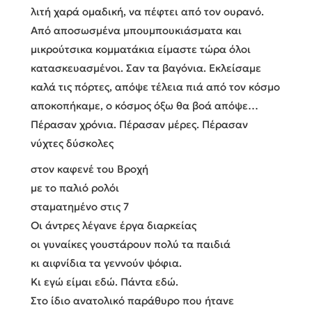
λιτή χαρά ομαδική, να πέφτει από τον ουρανό.
Από αποσωσμένα μπουμπουκιάσματα και
μικρούτσικα κομματάκια είμαστε τώρα όλοι
κατασκευασμένοι. Σαν τα βαγόνια. Εκλείσαμε
καλά τις πόρτες, απόψε τέλεια πιά από τον κόσμο
αποκοπήκαμε, ο κόσμος όξω θα βοά απόψε…
Πέρασαν χρόνια. Πέρασαν μέρες. Πέρασαν
νύχτες δύσκολες
στον καφενέ του Βροχή
με το παλιό ρολόι
σταματημένο στις 7
Οι άντρες λέγανε έργα διαρκείας
οι γυναίκες γουστάρουν πολύ τα παιδιά
κι αιφνίδια τα γεννούν ψόφια.
Κι εγώ είμαι εδώ. Πάντα εδώ.
Στο ίδιο ανατολικό παράθυρο που ήτανε