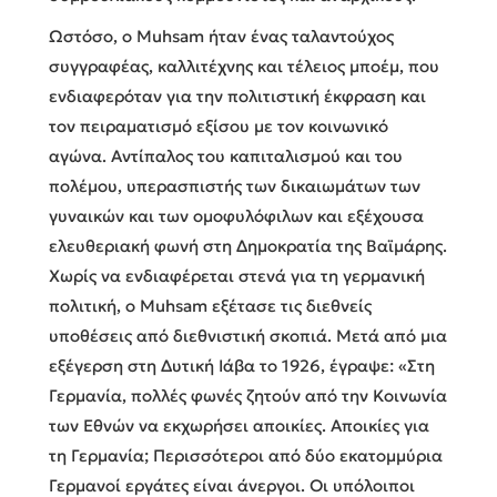
Ωστόσο, ο Muhsam ήταν ένας ταλαντούχος
συγγραφέας, καλλιτέχνης και τέλειος μποέμ, που
ενδιαφερόταν για την πολιτιστική έκφραση και
τον πειραματισμό εξίσου με τον κοινωνικό
αγώνα. Αντίπαλος του καπιταλισμού και του
πολέμου, υπερασπιστής των δικαιωμάτων των
γυναικών και των ομοφυλόφιλων και εξέχουσα
ελευθεριακή φωνή στη Δημοκρατία της Βαϊμάρης.
Χωρίς να ενδιαφέρεται στενά για τη γερμανική
πολιτική, ο Muhsam εξέτασε τις διεθνείς
υποθέσεις από διεθνιστική σκοπιά. Μετά από μια
εξέγερση στη Δυτική Ιάβα το 1926, έγραψε: «Στη
Γερμανία, πολλές φωνές ζητούν από την Κοινωνία
των Εθνών να εκχωρήσει αποικίες. Αποικίες για
τη Γερμανία; Περισσότεροι από δύο εκατομμύρια
Γερμανοί εργάτες είναι άνεργοι. Οι υπόλοιποι