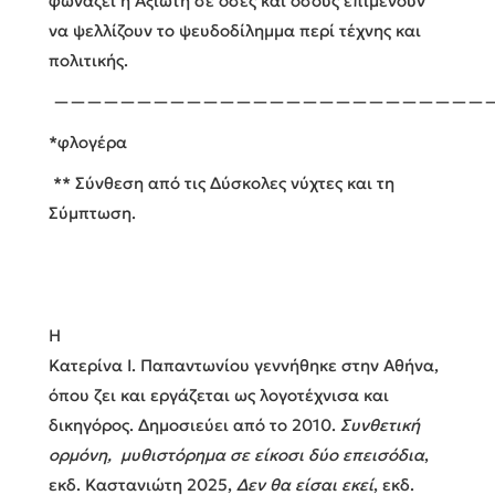
φωνάζει
η Αξιώτη
σε όσες και όσους επιμένουν
να ψελλίζουν το ψευδοδίλημμα περί τέχνης και
πολιτικής.
——————————————————————————
*φλογέρα
** Σύνθεση από τις Δύσκολες νύχτες και τη
Σύμπτωση.
H
Κατερίνα Ι. Παπαντωνίου γεννήθηκε στην Αθήνα,
όπου ζει και εργάζεται ως λογοτέχνισα και
δικηγόρος. Δημοσιεύει από το 2010.
Συνθετική
ορμόνη, μυθιστόρημα σε είκοσι δύο επεισόδια
,
εκδ. Καστανιώτη 2025,
Δεν θα είσαι εκεί
, εκδ.