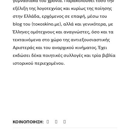
γυμνασιακά του χρόνια. Παρακολουθεί τόσο την
εξέλιξη της λογοτεχνίας και κυρίως της ποίησης
στην Ελλάδα, ερχόμενος σε επαφή, μέσω του
blog του (τοκoskino.με), αλλά και γενικότερα, με
Έλληνες ομότεχνους και αναγνώστες, όσο και τα
τεκταινόμενα στο χώρο της αντιεξουσιαστικής
Αριστεράς και του αναρχικού κινήματος. Έχει
εκδώσει δέκα ποιητικές συλλογές και τρία βιβλία
ιστορικού περιεχομένου.
ΚΟΙΝΟΠΟΊΗΣΗ: