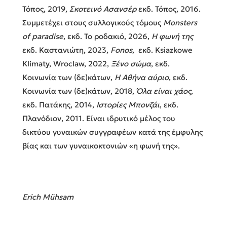
Τόπος, 2019,
Σκοτεινό Ασανσέρ
εκδ. Τόπος, 2016.
Συμμετέχει στους συλλογικούς τόμους
Monsters
of paradise
, εκδ. Το ροδακιό, 2026,
H φωνή της
εκδ. Καστανιώτη, 2023,
Fonos
, εκδ. Ksiazkowe
Klimaty, Wroclaw, 2022,
Ξένο σώμα
, εκδ.
Κοινωνία των (δε)κάτων,
Η Αθήνα αύριο
, εκδ.
Κοινωνία των (δε)κάτων, 2018,
Όλα είναι χάος
,
εκδ. Πατάκης, 2014,
Ιστορίες Μπονζάι
, εκδ.
Πλανόδιον, 2011. Είναι ιδρυτικό μέλος του
δικτύου γυναικών συγγραφέων κατά της έμφυλης
βίας και των γυναικοκτονιών «η φωνή της».
Erich Mühsam