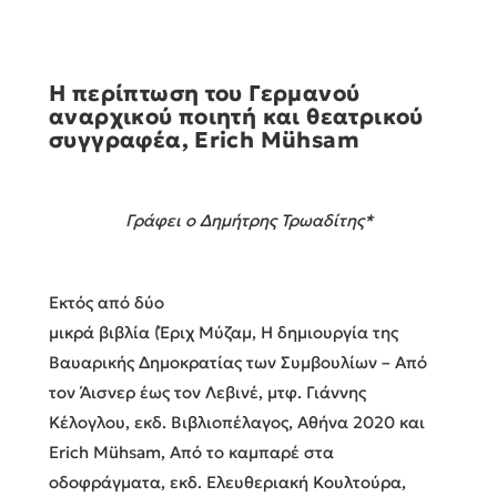
Η περίπτωση του Γερμανού
αναρχικού ποιητή και θεατρικού
συγγραφέα, Erich Mühsam
Γράφει ο Δημήτρης Τρωαδίτης*
Εκτός από δύο
μικρά βιβλία (Έριχ Μύζαμ, Η δημιουργία της
Βαυαρικής Δημοκρατίας των Συμβουλίων – Από
τον Άισνερ έως τον Λεβινέ, μτφ. Γιάννης
Κέλογλου, εκδ. Βιβλιοπέλαγος, Αθήνα 2020 και
Erich Mühsam, Από το καμπαρέ στα
οδοφράγματα, εκδ. Ελευθεριακή Κουλτούρα,