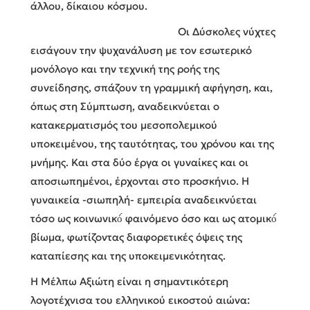
άλλου, δίκαιου κόσμου.
Οι Δύσκολες νύχτες
εισάγουν την ψυχανάλυση με τον εσωτερικό
μονόλογο και την τεχνική της ροής της
συνείδησης, σπάζουν τη γραμμική αφήγηση, και,
όπως στη Σύμπτωση, αναδεικνύεται ο
κατακερματισμός του μεσοπολεμικού
υποκειμένου, της ταυτότητας, του χρόνου και της
μνήμης.
Και στα δύο έργα
οι γυναίκες και οι
αποσιωπημένοι, έρχονται στο προσκήνιο.
Η
γυναικεία -σιωπηλή- εμπειρία αναδεικνύεται
τόσο ως κοινωνικό́ φαινόμενο όσο και ως ατομικό́
βίωμα, φωτίζοντας διαφορετικές όψεις της
καταπίεσης και της υποκειμενικότητας.
Η Μέλπω Αξιώτη είναι η σημαντικότερη
λογοτέχνισα του ελληνικού εικοστού αιώνα: