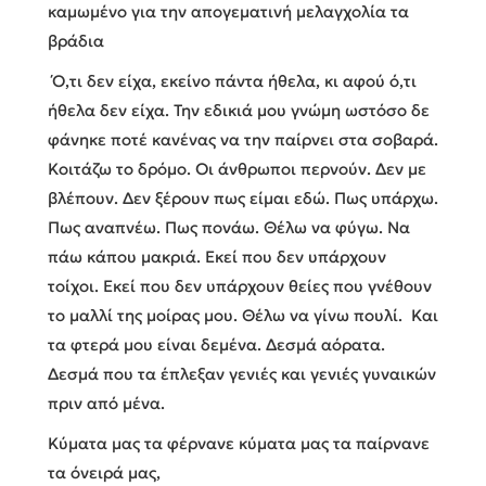
καμωμένο για την απογεματινή μελαγχολία τα
βράδια
Ό,τι δεν είχα, εκείνο πάντα ήθελα, κι αφού ό,τι
ήθελα δεν είχα. Την εδικιά μου γνώμη ωστόσο δε
φάνηκε ποτέ κανένας να την παίρνει στα σοβαρά.
Κοιτάζω το δρόμο. Οι άνθρωποι περνούν. Δεν με
βλέπουν. Δεν ξέρουν πως είμαι εδώ. Πως υπάρχω.
Πως αναπνέω. Πως πονάω. Θέλω να φύγω. Να
πάω κάπου μακριά. Εκεί που δεν υπάρχουν
τοίχοι. Εκεί που δεν υπάρχουν θείες που γνέθουν
το μαλλί της μοίρας μου. Θέλω να γίνω πουλί. Και
τα φτερά μου είναι δεμένα. Δεσμά αόρατα.
Δεσμά που τα έπλεξαν γενιές και γενιές γυναικών
πριν από μένα.
Κύματα μας τα φέρνανε κύματα μας τα παίρνανε
τα όνειρά μας,