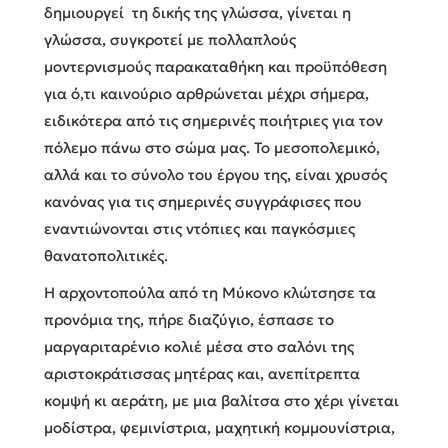
δημιουργεί τη δικής της γλώσσα, γίνεται η
γλώσσα, συγκροτεί με πολλαπλούς
μοντερνισμούς παρακαταθήκη και προϋπόθεση
για ό,τι καινούριο αρθρώνεται μέχρι σήμερα,
ειδικότερα από τις σημερινές ποιήτριες για τον
πόλεμο πάνω στο σώμα μας. Το μεσοπολεμικό,
αλλά και το σύνολο του έργου της, είναι χρυσός
κανόνας για τις σημερινές συγγράφισες που
εναντιώνονται στις ντόπιες και παγκόσμιες
θανατοπολιτικές.
Η αρχοντοπούλα από τη Μύκονο κλώτσησε τα
προνόμια της, πήρε διαζύγιο, έσπασε το
μαργαριταρένιο κολιέ μέσα στο σαλόνι της
αριστοκράτισσας μητέρας και, ανεπίτρεπτα
κομψή κι αεράτη, με μια βαλίτσα στο χέρι γίνεται
μοδίστρα, φεμινίστρια, μαχητική κομμουνίστρια,