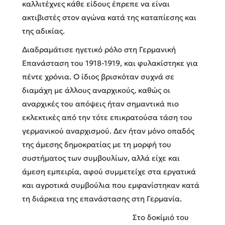
καλλιτέχνες κάθε είδους έπρεπε να είναι
ακτιβιστές στον αγώνα κατά της καταπίεσης και
της αδικίας.
Δ
ιαδραμάτισε ηγετικό ρόλο στη Γερμανική
Επανάσταση του 1918-1919, και φυλακίστηκε για
πέντε χρόνια. Ο ίδιος βρισκόταν συχνά σε
διαμάχη με άλλους αναρχικούς, καθώς οι
αναρχικές του απόψεις ήταν σημαντικά πιο
εκλεκτικές από την τότε επικρατούσα τάση του
γερμανικού αναρχισμού. Δεν ήταν μόνο οπαδός
της άμεσης δημοκρατίας με τη μορφή του
συστήματος των συμβουλίων, αλλά είχε και
άμεση εμπειρία, αφού συμμετείχε στα εργατικά
και αγροτικά συμβούλια που εμφανίστηκαν κατά
τη διάρκεια της επανάστασης στη Γερμανία.
Στο δοκίμιό του