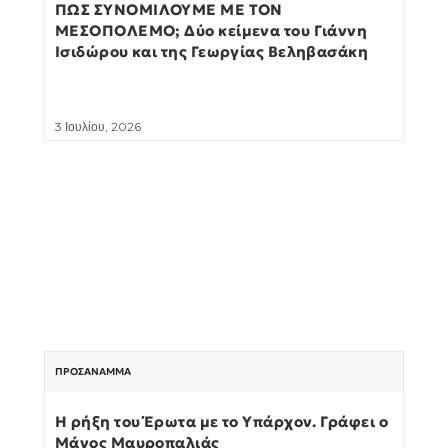
ΠΩΣ ΣΥΝΟΜΙΛΟΥΜΕ ΜΕ ΤΟΝ
ΜΕΣΟΠΟΛΕΜΟ; Δύο κείμενα του Γιάννη
Ισιδώρου και της Γεωργίας Βεληβασάκη
3 Ιουλίου, 2026
ΠΡΟΣΆΝΑΜΜΑ
Η ρήξη του Έρωτα με το Υπάρχον. Γράφει ο
Μάνος Μαυροπαλιάς