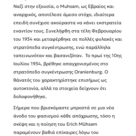
Ναζί στην εξουσία, ο Muhsam, ως Εβραίος και
αναρχικός, αποτέλεσε άμεσο στόχο, ιδιαίτερα
επειδή συνέχισε ακούραστα να κάνει εκστρατεία
εναντίον τους. Συνελήφθη στα τέλη Φεβρουαρίου
του 1934 και μεταφέρθηκε σε πολλές φυλακές και
στρατόπεδα συγκέντρωσης, ενώ παράλληλα
ταπεινωνόταν και βασανιζόταν. Το πρωί της 10ης
Ιουλίου 1934, βρέθηκε απαγχονισμένος στο
στρατόπεδο συγκέντρωσης Oranienburg. Ο
θάνατός του χαρακτηρίστηκε επισήμως ως
αυτοκτονία, αλλά τα στοιχεία δείχνουν ότι
δολοφονήθηκε.
Σήμερα που βρισκόμαστε μπροστά σε μια νέα
άνοδο του φασισμού κάθε απόχρωσης, τόσο η
σκέψη και η ποίηση του Erich Mühsam
παραμένουν βαθιά επίκαιρες λόγω του