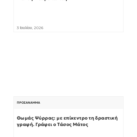
3 Ιουλίου, 2026
ΠΡΟΣΆΝΑΜΜΑ
Θωμάς Ψύρρας: με επίκεντρο τη δραστική
γραφή. Γράφει ο Τάσος Μάτος