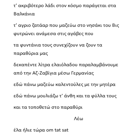
τ’ ακριβότερο λάδι στον κόσμο παράγεται στα
Βαλκάνια
τ’ αγριο ζατάαρ που μαζεύω στο νησάκι του Βις
φυτρώνει ανάμεσα στις αγάβες που
τα φυντάνια τους συνεχίζουν να ζουν τα
παραθύρια μας
δεκαπέντε λίτρα ελαιόλαδου παραλαμβάνουμε
από την Αζ-Ζαβίγια μέσω Γερμανίας
εδώ πάνω μαζεύω καλεντούλες με την μητέρα
εδώ πάνω μουλιάζω τ’ άνθη και τα φύλλα τους
και τα τοποθετώ στο παραθύρι
Λέω
έλα ήλιε τώρα om tat sat