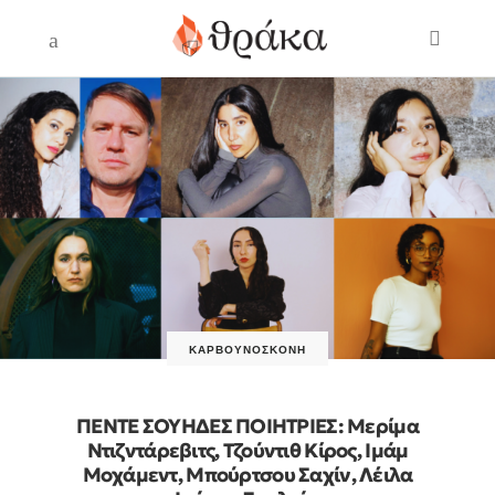
ΚΑΡΒΟΥΝΌΣΚΟΝΗ
ΠΕΝΤΕ ΣΟΥΗΔΕΣ ΠΟΙΗΤΡΙΕΣ: Μερίμα
Ντιζντάρεβιτς, Τζούντιθ Κίρος, Ιμάμ
Μοχάμεντ, Μπούρτσου Σαχίν, Λέιλα