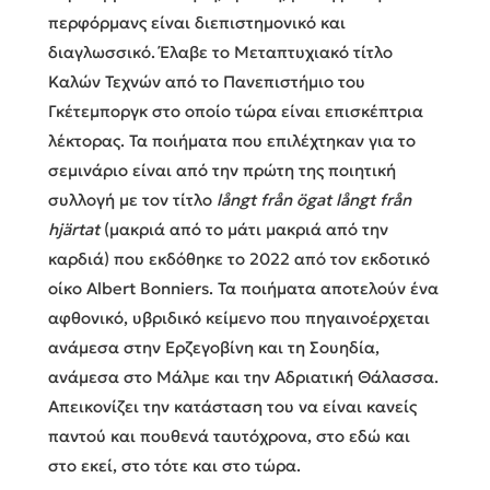
περφόρμανς είναι διεπιστημονικό και
διαγλωσσικό. Έλαβε το Μεταπτυχιακό τίτλο
Καλών Τεχνών από το Πανεπιστήμιο του
Γκέτεμποργκ στο οποίο τώρα είναι επισκέπτρια
λέκτορας. Τα ποιήματα που επιλέχτηκαν για το
σεμινάριο είναι από την πρώτη της ποιητική
συλλογή με τον τίτλο
långt från ögat långt från
hjärtat
(μακριά από το μάτι μακριά από την
καρδιά) που εκδόθηκε το 2022 από τον εκδοτικό
οίκο Albert Bonniers. Τα ποιήματα αποτελούν ένα
αφθονικό, υβριδικό κείμενο που πηγαινοέρχεται
ανάμεσα στην Ερζεγοβίνη και τη Σουηδία,
ανάμεσα στο Μάλμε και την Αδριατική Θάλασσα.
Απεικονίζει την κατάσταση του να είναι κανείς
παντού και πουθενά ταυτόχρονα, στο εδώ και
στο εκεί, στο τότε και στο τώρα.