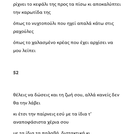
ρίχνει το κεφάλι της προς τα πίσω κι αποκαλύπτει
την καρωτίδα της
όπως το νυχτοπούλι που ηχεί απαλά κάτω στις
ραχούλες
όπως το χαλασμένο κρέας που έχει αρχίσει να
μου λείπει
52
θέλεις να δώσεις και τη ζωή σου, αλλά κανείς δεν
θα την λάβει
κι έτσι την παίρνεις εσύ με τα ίδια τ’
αναποφάσιστα χέρια σου
με τα ίδια τα παλαβά, διστακτικά κι