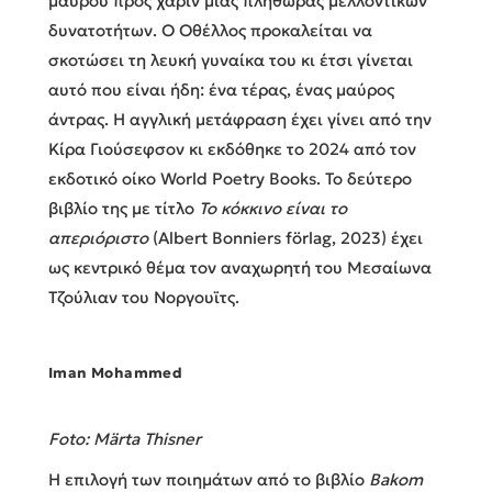
μαύρου προς χάριν μιας πληθώρας μελλοντικών
δυνατοτήτων. Ο Οθέλλος προκαλείται να
σκοτώσει τη λευκή γυναίκα του κι έτσι γίνεται
αυτό που είναι ήδη: ένα τέρας, ένας μαύρος
άντρας. Η αγγλική μετάφραση έχει γίνει από την
Κίρα Γιούσεφσον κι εκδόθηκε το 2024 από τον
εκδοτικό οίκο World Poetry Books. Το δεύτερο
βιβλίο της με τίτλο
Το κόκκινο είναι το
απεριόριστο
(Albert Bonniers förlag, 2023) έχει
ως κεντρικό θέμα τον αναχωρητή του Μεσαίωνα
Τζούλιαν του Νοργουϊτς.
Iman Mohammed
Foto: Märta Thisner
Η επιλογή των ποιημάτων από το βιβλίο
Bakom