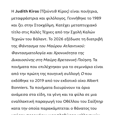
Η
Judith Kiros
(Τζούντιθ Κίρος) είναι ποιήτρια,
μεταφράστρια και φιλόλογος. Γεννήθηκε το 1989
και ζει στην Στοκχόλμη. Κατέχει μεταπτυχιακό
τίτλο στις Καλές Τέχνες από την Σχολή Καλών
Τεχνών του Βάλαντ. Το 2026 εξέδωσε τη διατριβή
της
Φάντασμα του Μαύρου Ατλαντικού:
Φαντασματολογία και Χρονικότητα της
Δικαιοσύνης στη Μαύρη Βρετανική Ποίηση
. Τα
ποιήματα που επιλέχτηκαν για το σεμινάριο είναι
από την πρώτη της ποιητική συλλογή
Ο
που
εκδόθηκε το 2019 από τον εκδοτικό οίκο Albert
Bonniers. Τα ποιήματα διευρύνουν τα όρια
ανάμεσα στα είδη, τα γένη και τα φύλα σε μια
εναλλακτική παραγωγή του Οθέλλου του Σαίξπηρ
κατα την οποία παρακάμπτεται ο θάνατος του