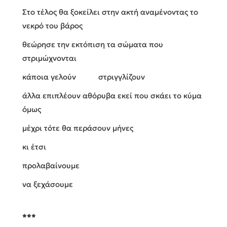
Στο τέλος θα ξοκείλει στην ακτή αναμένοντας το
νεκρό του βάρος
θεώρησε την εκτόπιση τα σώματα που
στριμώχνονται
κάποια γελούν στριγγλίζουν
άλλα επιπλέουν αθόρυβα εκεί που σκάει το κύμα
όμως
μέχρι τότε θα περάσουν μήνες
κι έτσι
προλαβαίνουμε
να ξεχάσουμε
***