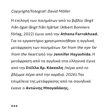
Copyright/fotograf: David Möller
Η επιλογή των ποιημάτων από το βιβλίο
långt
från ögat långt från hjärtat
(Albert Bonniers
förlag, 2022) έγινε
από την
Athena Farrokhzad.
Για το εργαστήριο χρησιμοποιήθηκε η αγγλική
μετάφραση των ποιημάτων
far from the eye far
from the heart
από την
Jennifer Hayashida.
Η
μετάφραση από τα αγγλικά στα ελληνικά έγινε
από την
Στέλλα Χρ. Κόκκαλη
(πέρα από το
βλέμμα πέρα από την καρδιά, 2026)
.
Την
επιμέλεια της μετάφρασης
από τα σουηδικά
έκανε ο
Αντώνης Μπογαδάκης.
***