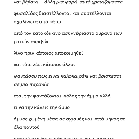
και βέβαια άλλη μια φορά αυτό χρειαζόμαστε
φυσαλίδες διαστέλλονται και συστέλλονται
αχαλίνωτα από κάτω
από τον κατακόκκινο ασυννέφιαστο ουρανό των
ματιών ακριβώς
λίγο πριν κάποιος αποκοιμηθεί
και τότε λέει κάποιος άλλος
φαντάσου πως είναι καλοκαιράκι και βρίσκεσαι
σε μια παραλία
έτσι την φαντάζονται κιόλας την άμμο αλλά
τι να την κάνεις την άμμο
άμμος χωμένη μέσα σε σχισμές και κατά μήκος σε
όλα παντού
παντού στρώσεις πάνω σε στρώσεις πάνω σε