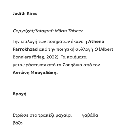
Judith Kiros
Copyright/fotograf: Märta Thisner
Την επιλογή των ποιημάτων έκανε η
Athena
Farrokhzad
από την ποιητική συλλογή
Ο
(Albert
Bonniers förlag, 2022). Τα ποιήματα
μεταφράστηκαν από τα Σουηδικά από τον
Αντώνη Μπογαδάκη.
Βροχή
Στρώσε στο τραπέζι μαχαίρι γαβάθα
βάζο