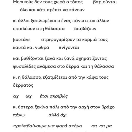
Μερικούς δεν τους χωρά ο τόπος βαριούνται
όλο και κάτι πρέπει να κάνουν
κι άλλοι ξαπλωμένοι ο ένας πάνω στον άλλον
επιπλέουν στη θάλασσα διαβάζουν
βουτάνε στριφογυρίζουν τα κορμιά τους
καυτά και νωθρά πνίγονται
και βυθίζονται ξανά και ξανά σχηματίζοντας
φυσαλίδες ανάμεσα στο δέρμα και τη θάλασσα
κι η θάλασσα εξατμίζεται από την κάψα τους
δέρματος
αχ ωχ έτσι ακριβώς
κι ύστερα ξεκίνα πάλι από την αρχή στον βράχο
πάνω
αλλά όχι
προλαβαίνουμε μια φορά ακόμα ναι ναι μα