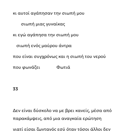
κι αυτοί αγάπησαν την σιωπή μου
σιωπή μιας γυναίκας
κι εγώ αγάπησα την σιωπή μου
σιωπή ενός μαύρου άντρα
που είναι συγχρόνως και η σιωπή του νερού
που φωνάζει Φωτιά
33
Δεν είναι δύσκολο να με βρει κανείς, μέσα από
παρακάμψεις, από μια αναγκαία ερώτηση
γιατί είσαι ζωντανός εσύ όταν τόσοι άλλοι δεν