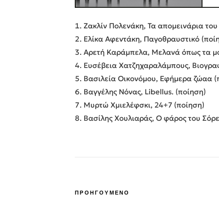
Ζακλίν Πολενάκη, Τα απομεινάρια του
Ελίκα Αφεντάκη, Παγοθραυστικό (ποί
Αρετή Καράμπελα, Μελανά όπως τα μ
Ευσέβεια Χατζηχαραλάμπους, Βιογρα
Βασιλεία Οικονόμου, Εφήμερα ζώαα (
Βαγγέλης Νόνας, Libellus. (ποίηση)
Μυρτώ Χμιελέφσκι, 24+7 (ποίηση)
Βασίλης Χουλιαράς, Ο φάρος του Σόρ
ΠΡΟΗΓΟΥΜΕΝΟ