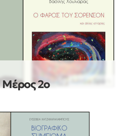
 Μέρος 2ο