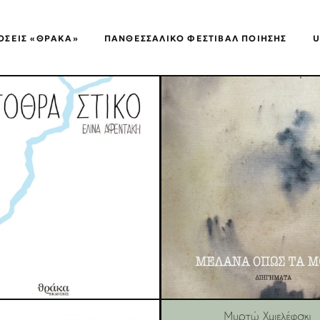
ΌΣΕΙΣ «ΘΡΑΚΑ»
ΠΑΝΘΕΣΣΑΛΙΚΌ ΦΕΣΤΙΒΆΛ ΠΟΊΗΣΗΣ
U