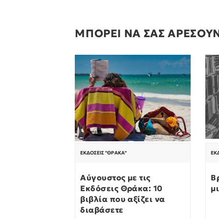
ΜΠΟΡΕΙ ΝΑ ΣΑΣ ΑΡΕΣΟΥ
ΕΚΔΌΣΕΙΣ "ΘΡΆΚΑ"
ΕΚ
Αύγουστος με τις
Β
Εκδόσεις Θράκα: 10
μ
βιβλία που αξίζει να
διαβάσετε