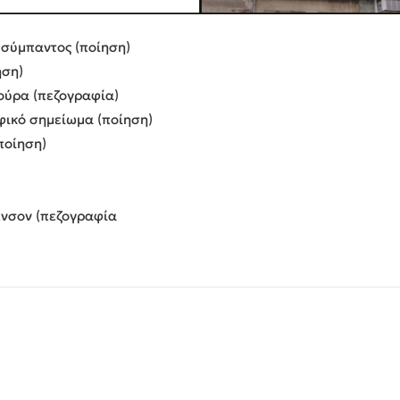
 σύμπαντος (ποίηση)
ηση)
ούρα (πεζογραφία)
φικό σημείωμα (ποίηση)
ποίηση)
ενσον (πεζογραφία