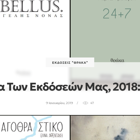
ΕΚΔΌΣΕΙΣ "ΘΡΆΚΑ"
 Των Εκδόσεών Μας, 2018:
9 Ιανουαρίου, 2019
47