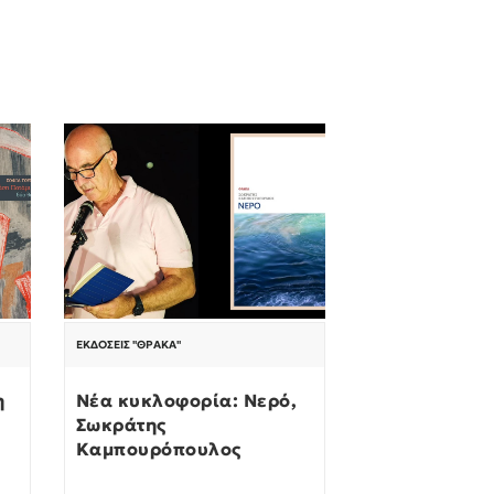
ΕΚΔΌΣΕΙΣ "ΘΡΆΚΑ"
η
Νέα κυκλοφορία: Νερό,
Σωκράτης
Καμπουρόπουλος