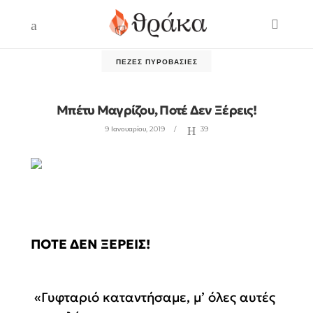
ΠΕΖΈΣ ΠΥΡΟΒΑΣΊΕΣ
Μπέτυ Μαγρίζου, Ποτέ Δεν Ξέρεις!
9 Ιανουαρίου, 2019
39
ΠΟΤΕ ΔΕΝ ΞΕΡΕΙΣ!
«Γυφταριό καταντήσαμε, μ’ όλες αυτές