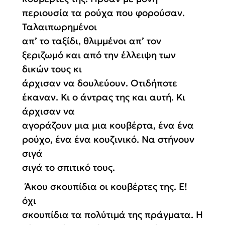
περιουσία τα ρούχα που φορούσαν.
Ταλαιπωρημένοι
απ’ το ταξίδι, θλιμμένοι απ’ τον
ξεριζωμό και από την έλλειψη των
δικών τους κι
άρχισαν να δουλεύουν. Οτιδήποτε
έκαναν. Κι ο άντρας της και αυτή. Κι
άρχισαν να
αγοράζουν μια μια κουβέρτα, ένα ένα
ρούχο, ένα ένα κουζινικό. Να στήνουν
σιγά
σιγά το σπιτικό τους.
Άκου σκουπίδια οι κουβέρτες της. Ε!
όχι
σκουπίδια τα πολύτιμά της πράγματα. Η