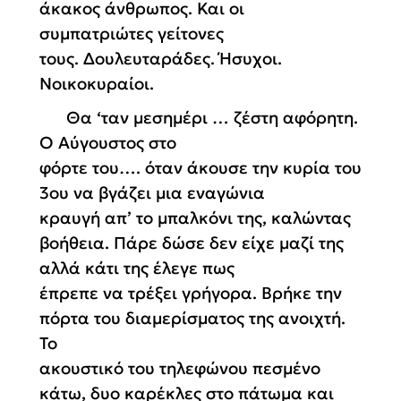
άκακος
άνθρωπος. Και οι
συμπατριώτες γείτονες
τους. Δουλευταράδες. Ήσυχοι.
Νοικοκυραίοι.
Θα ‘ταν μεσημέρι …
ζέστη
αφόρητη.
Ο Αύγουστος στο
φόρτε του…. όταν άκουσε την κυρία του
3ου να βγάζει μια εναγώνια
κραυγή απ’ το μπαλκόνι της, καλώντας
βοήθεια. Πάρε
δώσε
δεν είχε μαζί της
αλλά κάτι της έλεγε πως
έπρεπε να τρέξει γρήγορα. Βρήκε την
πόρτα του διαμερίσματος της ανοιχτή.
Το
ακουστικό του τηλεφώνου πεσμένο
κάτω, δυο καρέκλες στο πάτωμα και