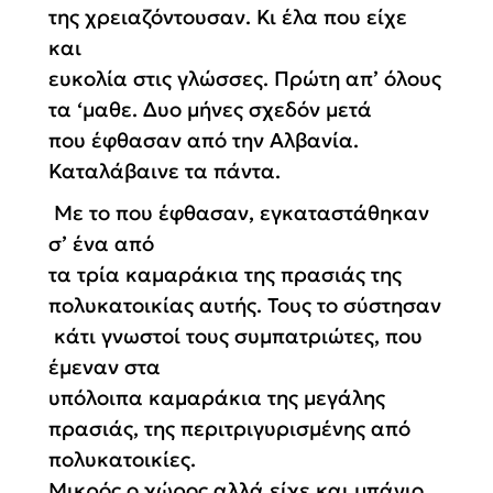
της χρειαζόντουσαν. Κι έλα που είχε
και
ευκολία στις γλώσσες. Πρώτη απ’ όλους
τα ‘μαθε. Δυο μήνες σχεδόν μετά
που έφθασαν από την Αλβανία.
Καταλάβαινε τα πάντα.
Με το που έφθασαν, εγκαταστάθηκαν
σ’ ένα από
τα τρία καμαράκια της πρασιάς της
πολυκατοικίας αυτής. Τους το σύστησαν
κάτι γνωστοί τους συμπατριώτες, που
έμεναν στα
υπόλοιπα καμαράκια της μεγάλης
πρασιάς, της περιτριγυρισμένης από
πολυκατοικίες.
Μικρός ο χώρος αλλά είχε και μπάνιο