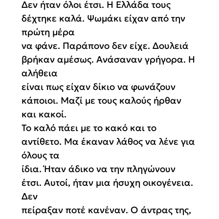
Δεν ήταν όλοι έτσι. Η Ελλάδα τους
δέχτηκε καλά. Ψωμάκι είχαν από την
πρώτη μέρα
να φάνε. Παράπονο δεν είχε. Δουλειά
βρήκαν αμέσως. Ανάσαναν γρήγορα. Η
αλήθεια
είναι πως είχαν δίκιο να φωνάζουν
κάποιοι. Μαζί με τους καλούς ήρθαν
και κακοί.
Το καλό πάει με το κακό και το
αντίθετο. Μα έκαναν λάθος να λένε για
όλους τα
ίδια. Ήταν άδικο να
την
πληγώνουν
έτσι.
Αυτοί, ήταν μια ήσυχη οικογένεια.
Δεν
πείραξαν ποτέ κανέναν.
Ο άντρας της,