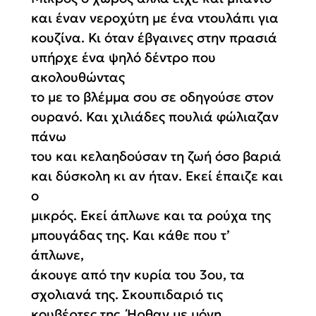
και έναν νεροχύτη με ένα ντουλάπι για
κουζίνα. Κι όταν έβγαινες στην πρασιά
υπήρχε ένα ψηλό δέντρο που
ακολουθώντας
το με το βλέμμα σου σε οδηγούσε στον
ουρανό. Και χιλιάδες πουλιά φώλιαζαν
πάνω
του και κελαηδούσαν τη ζωή όσο βαριά
και δύσκολη κι αν ήταν. Εκεί έπαιζε και
ο
μικρός. Εκεί άπλωνε και τα ρούχα της
μπουγάδας της. Και κάθε που τ’
άπλωνε,
άκουγε από την κυρία του 3ου, τα
σχολιανά της. Σκουπιδαριό τις
κουβέρτες της. Ήρθαν με μόνη