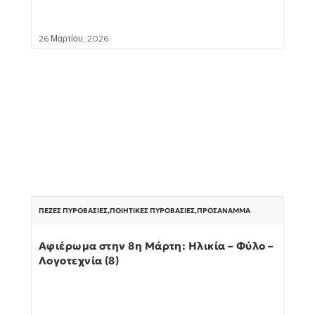
26 Μαρτίου, 2026
ΠΕΖΈΣ ΠΥΡΟΒΑΣΊΕΣ
,
ΠΟΙΗΤΙΚΈΣ ΠΥΡΟΒΑΣΊΕΣ
,
ΠΡΟΣΆΝΑΜΜΑ
Αφιέρωμα στην 8η Μάρτη: Ηλικία – Φύλο –
Λογοτεχνία (8)