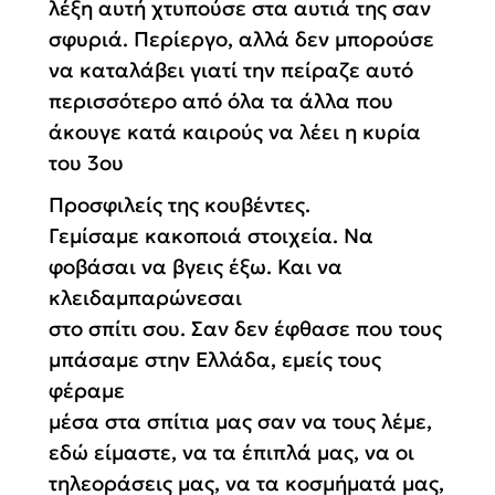
λέξη αυτή χτυπούσε στα αυτιά της σαν
σφυριά. Περίεργο, αλλά δεν μπορούσε
να καταλάβει γιατί την πείραζε αυτό
περισσότερο από όλα τα άλλα που
άκουγε κατά καιρούς να λέει η κυρία
του 3ου
Προσφιλείς της κουβέντες.
Γεμίσαμε κακοποιά στοιχεία. Να
φοβάσαι να βγεις έξω. Και να
κλειδαμπαρώνεσαι
στο σπίτι σου. Σαν δεν έφθασε που τους
μπάσαμε στην Ελλάδα, εμείς τους
φέραμε
μέσα στα σπίτια μας σαν να τους λέμε,
εδώ είμαστε, να τα έπιπλά μας, να οι
τηλεοράσεις μας, να τα κοσμήματά μας,