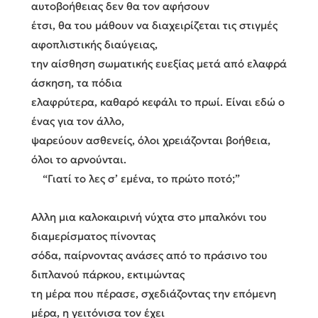
αυτοβοήθειας δεν θα τον αφήσουν
έτσι, θα του μάθουν να διαχειρίζεται τις στιγμές
αφοπλιστικής διαύγειας,
την αίσθηση σωματικής ευεξίας μετά από ελαφρά
άσκηση, τα πόδια
ελαφρύτερα, καθαρό κεφάλι το πρωί. Είναι εδώ ο
ένας για τον άλλο,
ψαρεύουν ασθενείς, όλοι χρειάζονται βοήθεια,
όλοι το αρνούνται.
“Γιατί το λες σ’ εμένα, το πρώτο ποτό;”
Αλλη μια καλοκαιρινή νύχτα στο μπαλκόνι του
διαμερίσματος πίνοντας
σόδα, παίρνοντας ανάσες από το πράσινο του
διπλανού πάρκου, εκτιμώντας
τη μέρα που πέρασε, σχεδιάζοντας την επόμενη
μέρα, η γειτόνισα τον έχει