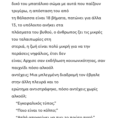
δικό του μπατάλικο σώμα με αυτά που παίζουν
τριγύρω, η απόσταση του από
τη θάλασσα είναι 18 βήματα, πατώνει για άλλα
13, το υπόλοιπο ανήκει στα
πλάσματα του βυθού, ο άνθρωπος ζει τις μικρές
του ταλαιπωρίες στη
στεριά, η ζωή είναι πολύ μικρή για να την
περάσεις νηφάλιος, έτσι δεν
είναι; Αρχισε σαν εκδήλωση κοινωνικότητας, σαν
παιχνίδι πόσο αλκοόλ
αντέχεις; Μια μπλεγμένη διαδρομή τον έβγαλε
στην άλλη πλευρά και το
ερώτημα αντιστράφηκε, πόσο αντέχεις χωρίς
αλκοόλ;
“Εγκεφαλικός τύπος.”
“Ποιο είναι το κόλπο;”
“Απλά αποφεύγει να πιει το πρώτο ποτό.”