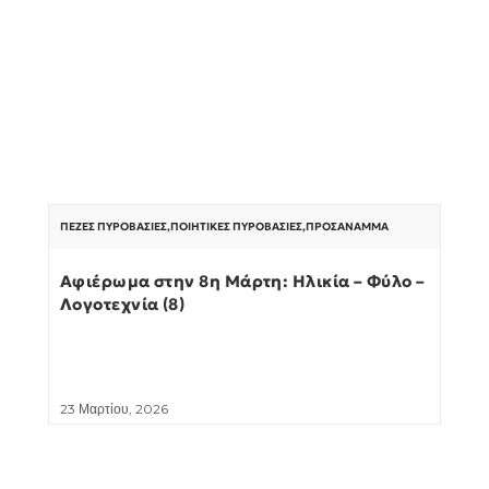
ΠΕΖΈΣ ΠΥΡΟΒΑΣΊΕΣ
,
ΠΟΙΗΤΙΚΈΣ ΠΥΡΟΒΑΣΊΕΣ
,
ΠΡΟΣΆΝΑΜΜΑ
Αφιέρωμα στην 8η Μάρτη: Ηλικία – Φύλο –
Λογοτεχνία (8)
23 Μαρτίου, 2026