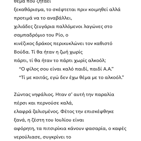
θέμα που ζητάει
ξεκαθάρισμα, το σκέφτεται πριν κοιμηθεί αλλά
προτιμά να το αναβάλλει,
χιλιάδες ζευγάρια παλλόμενοι λαγώνες στο
σαμπαδρόμιο του Ρίο, ο
κινέζικος δράκος περικυκλώνει τον καθιστό
Βούδα. Τί θα ήταν η ζωή χωρίς
πάρτι, τί θα ήταν το πάρτι χωρίς αλκοόλ;
“Ο φίλος σου είναι καλό παιδί, παιδί Α.Α.”
“Τί με κοιτάς, εγώ δεν έχω θέμα με το αλκοόλ.”
Ζώντας νηφάλιος. Ηταν σ’ αυτή την παραλία
πέρσι και περνούσε καλά,
ελαφρά ζαλισμένος. Φέτος την επισκέφθηκε
ξανά, η ζέστη του Ιουλίου είναι
αφόρητη, τα πιτσιρίκια κάνουν φασαρία, ο καφές
νερούλιασε, συγκρίνει το