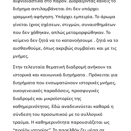
αιφνιδιαστικά στο παρόν. Διαβάζοντας κανείς το
διήγημα αντιλαμβάνεται ότι δεν υπάρχει
γραμμική αφήγηση. Υπάρχει εμπειρία. Το άρωμα
γίνεται ίχνος σχέσεων, στιγμών, συναισθημάτων
που δεν χάθηκαν, απλώς μεταμορφώθηκαν. Το
κείμενο δεν ζητά να το κατανοήσουμε . ζητά να το
αισθανθούμε, όπως ακριβώς συμβαίνει και με τις
μνήμες.
Στην τελευταία θεματική διαδρομή ανήκουν τα
ιστορικά και κοινωνικά διηγήματα . Πρόκειται για
διηγήματα που ενσωματώνουν ιστορικές μνήμες,
οικογενειακές παραδόσεις, προσφυγικές
διαδρομές και μικροϊστορίες της
καθημερινότητας. Εδώ αναδεικνύεται καθαρά η
σύνδεση του προσωπικού με το συλλογικό
τραύμα. Η καθημερινότητα παρουσιάζεται ως
“προϊόν ιστορίας”. Το παρελθόν ζει μέσα σε