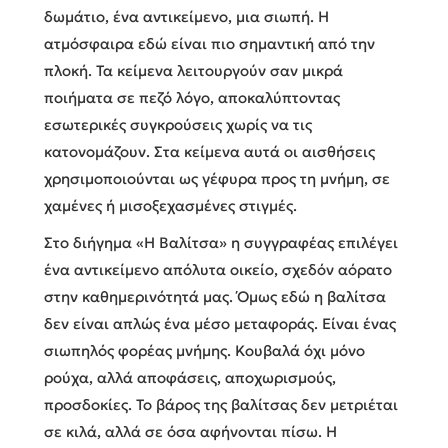
δωμάτιο, ένα αντικείμενο, μια σιωπή. Η
ατμόσφαιρα εδώ είναι πιο σημαντική από την
πλοκή. Τα κείμενα λειτουργούν σαν μικρά
ποιήματα σε πεζό λόγο, αποκαλύπτοντας
εσωτερικές συγκρούσεις χωρίς να τις
κατονομάζουν. Στα κείμενα αυτά οι αισθήσεις
χρησιμοποιούνται ως γέφυρα προς τη μνήμη, σε
χαμένες ή μισοξεχασμένες στιγμές.
Στο διήγημα «Η Βαλίτσα» η συγγραφέας επιλέγει
ένα αντικείμενο απόλυτα οικείο, σχεδόν αόρατο
στην καθημερινότητά μας. Όμως εδώ η βαλίτσα
δεν είναι απλώς ένα μέσο μεταφοράς. Είναι ένας
σιωπηλός φορέας μνήμης. Κουβαλά όχι μόνο
ρούχα, αλλά αποφάσεις, αποχωρισμούς,
προσδοκίες. Το βάρος της βαλίτσας δεν μετριέται
σε κιλά, αλλά σε όσα αφήνονται πίσω. Η