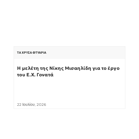
ΤΑ ΧΡΥΣΆ ΦΤΥΆΡΙΑ
Η μελέτη της Νίκης Μισαηλίδη για το έργο
του Ε.Χ. Γονατά
22 Ιουλίου, 2026