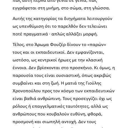
πώς αυτή περνά από γενιά σε γενιά, πώς
εγγράφεται στη μνήμη, στο σώμα, στη γλώσσα.
Αυτής της κατηγορίας τα διηγήματα λειτουργούν
ως υπενθύμιση ότι το παρελθόν δεν τελειώνει
ποτέ πραγματικά · απλώς αλλάζει μορφή.
Τέλος, στο Άρωμα Φουζέρ δίνουν το «παρών»
τους και οι εκπαιδευτικοί. Δεν εμφανίζονται,
ωστόσο, ως κεντρικοί ήρωες με την κλασική
έννοια. Δεν βρίσκονται στο προσκήνιο. Κι όμως, η
παρουσία τους είναι ουσιαστική, όπως ακριβώς
συμβαίνει και στη ζωή. Η ματιά της Γιούλης
Χρονοπούλου προς τον κόσμο των εκπαιδευτικών
είναι βαθιά ανθρώπινη. Τους προσεγγίζει όχι ως
ρόλους ή επαγγελματικές ταυτότητες, αλλά ως
ανθρώπους που κουβαλούν ευθύνη, φθορά,
προσμονή και σιωπηλή αντοχή. Δεν τους