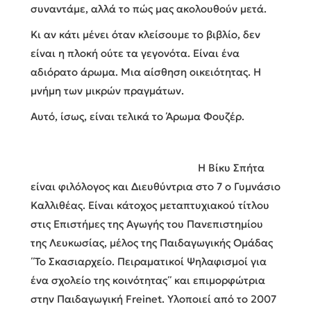
συναντάμε, αλλά το πώς μας ακολουθούν μετά.
Κι αν κάτι μένει όταν κλείσουμε το βιβλίο, δεν
είναι η πλοκή ούτε τα γεγονότα. Είναι ένα
αδιόρατο άρωμα. Μια αίσθηση οικειότητας. Η
μνήμη των μικρών πραγμάτων.
Αυτό, ίσως, είναι τελικά το Άρωμα Φουζέρ.
Η Βίκυ Σπήτα
είναι φιλόλογος και Διευθύντρια στο 7 ο Γυμνάσιο
Καλλιθέας. Είναι κάτοχος μεταπτυχιακού τίτλου
στις Επιστήμες της Αγωγής του Πανεπιστημίου
της Λευκωσίας, μέλος της Παιδαγωγικής Ομάδας
΄΄Το Σκασιαρχείο. Πειραματικοί Ψηλαφισμοί για
ένα σχολείο της κοινότητας΄΄ και επιμορφώτρια
στην Παιδαγωγική Freinet. Υλοποιεί από το 2007