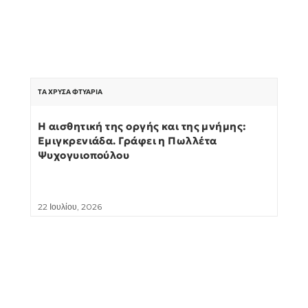
ΤΑ ΧΡΥΣΆ ΦΤΥΆΡΙΑ
Η αισθητική της οργής και της μνήμης:
Εμιγκρενιάδα. Γράφει η Πωλλέτα
Ψυχογυιοπούλου
22 Ιουλίου, 2026