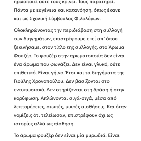
ηρωοποιεί ούτε τους κρίνει. Τους παρατηρεί.
Πάντα με ευγένεια και κατανόηση, όπως έκανε
και ως Σχολική Σύμβουλος Φιλολόγων.
Ολοκληρώνοντας την περιδιάβαση στη συλλογή
των διηγημάτων, επιστρέφουμε εκεί απ’ όπου
ξεκινήσαμε, στον τίτλο της συλλογής, στο Άρωμα
Φουζέρ. Το φουζέρ στην αρωματοποιία δεν είναι
ένα άρωμα που φωνάζει. Δεν είναι γλυκό, ούτε
επιθετικό. Είναι γήινο. Έτσι και τα διηγήματα της
Γιούλης Χρονοπούλου. Δεν βασίζονται στο
εντυπωσιακό. Δεν στηρίζονται στη δράση ή στην
κορύφωση. Απλώνονται σιγά-σιγά, μέσα από
λεπτομέρειες, σιωπές, μικρές αισθήσεις. Και όταν
νομίζεις ότι τελείωσαν, επιστρέφουν όχι ως
ιστορίες αλλά ως αίσθηση.
Το άρωμα φουζέρ δεν είναι μία μυρωδιά. Είναι