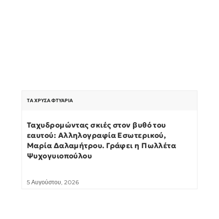
ΤΑ ΧΡΥΣΆ ΦΤΥΆΡΙΑ
Ταχυδρομώντας σκιές στον βυθό του
εαυτού: Αλληλογραφία Εσωτερικού,
Μαρία Δαλαμήτρου. Γράφει η Πωλλέτα
Ψυχογυιοπούλου
5 Αυγούστου, 2026