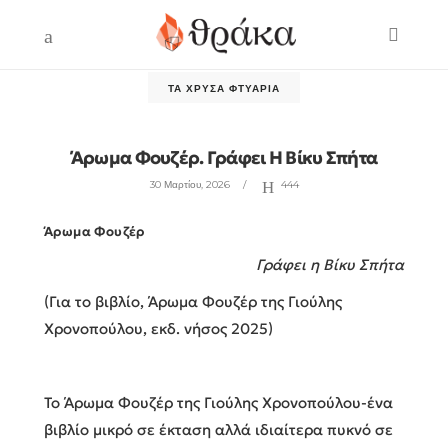
ΤΑ ΧΡΥΣΆ ΦΤΥΆΡΙΑ
Άρωμα Φουζέρ. Γράφει Η Βίκυ Σπήτα
30 Μαρτίου, 2026
444
Άρωμα Φουζέρ
Γράφει η Βίκυ Σπήτα
(Για το βιβλίο, Άρωμα Φουζέρ της Γιούλης
Χρονοπούλου, εκδ. νήσος 2025)
Το Άρωμα Φουζέρ της Γιούλης Χρονοπούλου-ένα
βιβλίο μικρό σε έκταση αλλά ιδιαίτερα πυκνό σε