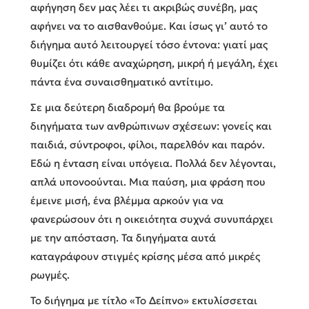
αφήγηση δεν μας λέει τι ακριβώς συνέβη, μας
αφήνει να το αισθανθούμε. Και ίσως γι’ αυτό το
διήγημα αυτό λειτουργεί τόσο έντονα: γιατί μας
θυμίζει ότι κάθε αναχώρηση, μικρή ή μεγάλη, έχει
πάντα ένα συναισθηματικό αντίτιμο.
Σε μια δεύτερη διαδρομή θα βρούμε τα
διηγήματα των ανθρώπινων σχέσεων: γονείς και
παιδιά, σύντροφοι, φίλοι, παρελθόν και παρόν.
Εδώ η ένταση είναι υπόγεια. Πολλά δεν λέγονται,
απλά υπονοούνται. Μια παύση, μια φράση που
έμεινε μισή, ένα βλέμμα αρκούν για να
φανερώσουν ότι η οικειότητα συχνά συνυπάρχει
με την απόσταση. Τα διηγήματα αυτά
καταγράφουν στιγμές κρίσης μέσα από μικρές
ρωγμές.
Το διήγημα με τίτλο «Το Δείπνο» εκτυλίσσεται