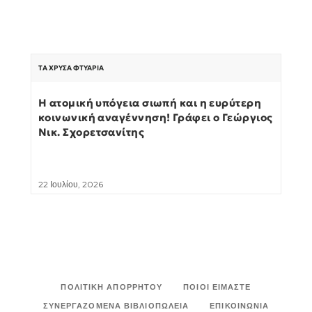
ΤΑ ΧΡΥΣΆ ΦΤΥΆΡΙΑ
Η ατομική υπόγεια σιωπή και η ευρύτερη
κοινωνική αναγέννηση! Γράφει ο Γεώργιος
Νικ. Σχορετσανίτης
22 Ιουλίου, 2026
ΠΟΛΙΤΙΚΉ ΑΠΟΡΡΉΤΟΥ
ΠΟΙΟΙ ΕΊΜΑΣΤΕ
ΣΥΝΕΡΓΑΖΌΜΕΝΑ ΒΙΒΛΙΟΠΩΛΕΊΑ
ΕΠΙΚΟΙΝΩΝΊΑ