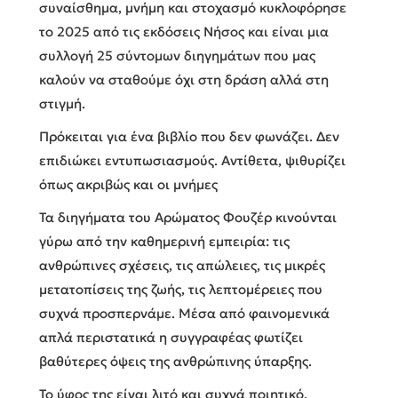
συναίσθημα, μνήμη και στοχασμό κυκλοφόρησε
το 2025 από τις εκδόσεις Νήσος και είναι μια
συλλογή 25 σύντομων διηγημάτων που μας
καλούν να σταθούμε όχι στη δράση αλλά στη
στιγμή.
Πρόκειται για ένα βιβλίο που δεν φωνάζει. Δεν
επιδιώκει εντυπωσιασμούς. Αντίθετα, ψιθυρίζει
όπως ακριβώς και οι μνήμες
Τα διηγήματα του Αρώματος Φουζέρ κινούνται
γύρω από την καθημερινή εμπειρία: τις
ανθρώπινες σχέσεις, τις απώλειες, τις μικρές
μετατοπίσεις της ζωής, τις λεπτομέρειες που
συχνά προσπερνάμε. Μέσα από φαινομενικά
απλά περιστατικά η συγγραφέας φωτίζει
βαθύτερες όψεις της ανθρώπινης ύπαρξης.
Το ύφος της είναι λιτό και συχνά ποιητικό.