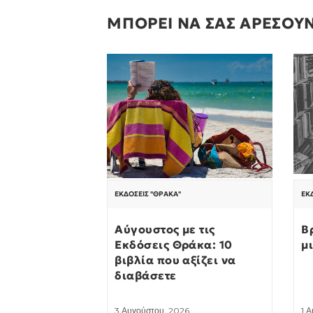
ΜΠΟΡΕΙ ΝΑ ΣΑΣ ΑΡΕΣΟΥ
ΕΚΔΌΣΕΙΣ "ΘΡΆΚΑ"
ΕΚ
Αύγουστος με τις
Β
Εκδόσεις Θράκα: 10
μ
βιβλία που αξίζει να
διαβάσετε
3 Αυγούστου, 2026
1 