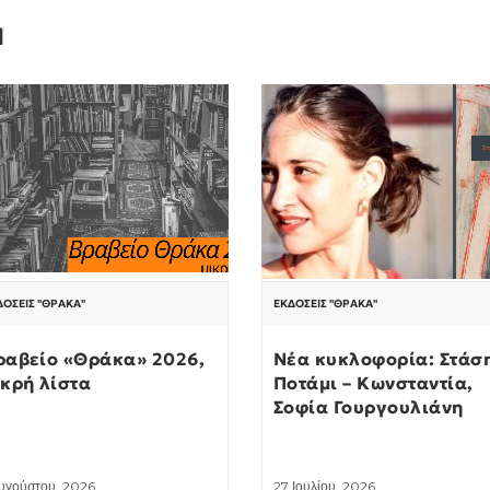
Ν
ΔΌΣΕΙΣ "ΘΡΆΚΑ"
ΕΚΔΌΣΕΙΣ "ΘΡΆΚΑ"
ραβείο «Θράκα» 2026,
Νέα κυκλοφορία: Στάσ
ικρή λίστα
Ποτάμι – Κωνσταντία,
Σοφία Γουργουλιάνη
Αυγούστου, 2026
27 Ιουλίου, 2026