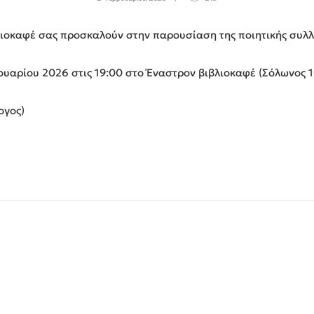
λιοκαφέ σας προσκαλούν στην παρουσίαση της ποιητικής συλ
υαρίου 2026 στις 19:00 στο Έναστρον βιβλιοκαφέ (Σόλωνος 1
ογος)