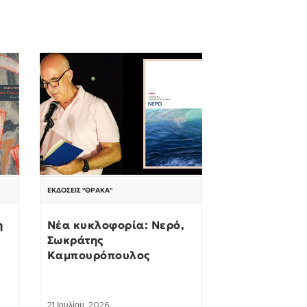
ΕΚΔΌΣΕΙΣ "ΘΡΆΚΑ"
η
Νέα κυκλοφορία: Νερό,
Σωκράτης
Καμπουρόπουλος
21 Ιουλίου, 2026