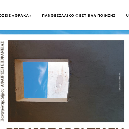
ΌΣΕΙΣ «ΘΡΑΚΑ»
ΠΑΝΘΕΣΣΑΛΙΚΌ ΦΕΣΤΙΒΆΛ ΠΟΊΗΣΗΣ
U