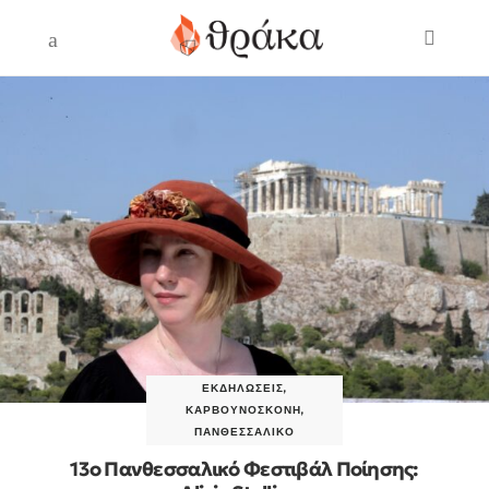
ΕΚΔΗΛΏΣΕΙΣ
,
ΚΑΡΒΟΥΝΌΣΚΟΝΗ
,
ΠΑΝΘΕΣΣΑΛΙΚΌ
13ο Πανθεσσαλικό Φεστιβάλ Ποίησης: