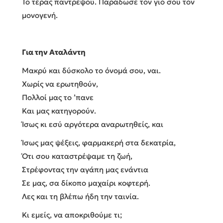
Το τέρας παντρέψου. Παράδωσε τον γιο σου τον
μονογενή.
Για την Αταλάντη
Μακρύ και δύσκολο το όνομά σου, ναι.
Χωρίς να ερωτηθούν,
Πολλοί μας το ’πανε
Και μας κατηγορούν.
Ίσως κι εσύ αργότερα αναρωτηθείς, και
Ίσως μας ψέξεις, φαρμακερή στα δεκατρία,
Ότι σου καταστρέψαμε τη ζωή,
Στρέφοντας την αγάπη μας ενάντια
Σε μας, σα δίκοπο μαχαίρι κοφτερή.
Λες και τη βλέπω ήδη την ταινία.
Κι εμείς, να αποκριθούμε τι;