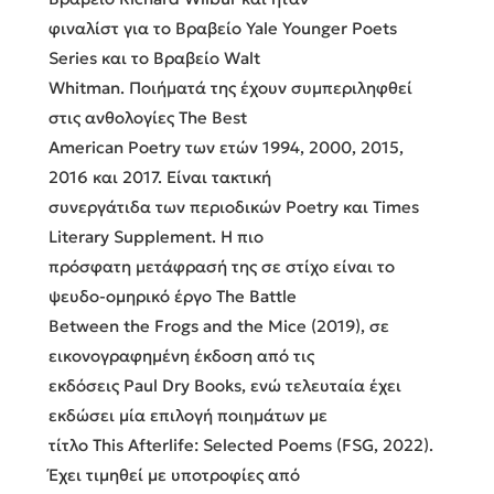
φιναλίστ για το Βραβείο Yale Younger Poets
Series και το Βραβείο Walt
Whitman. Ποιήματά της έχουν συμπεριληφθεί
στις ανθολογίες The Best
American Poetry των ετών 1994, 2000, 2015,
2016 και 2017. Είναι τακτική
συνεργάτιδα των περιοδικών Poetry και Times
Literary Supplement. Η πιο
πρόσφατη μετάφρασή της σε στίχο είναι το
ψευδο-ομηρικό έργο The Battle
Between the Frogs and the Mice (2019), σε
εικονογραφημένη έκδοση από τις
εκδόσεις Paul Dry Books, ενώ τελευταία έχει
εκδώσει μία επιλογή ποιημάτων με
τίτλο This Afterlife: Selected Poems (FSG, 2022).
Έχει τιμηθεί με υποτροφίες από