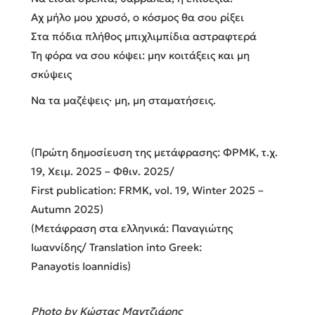
Αχ μήλο μου χρυσό, ο κόσμος θα σου ρίξει
Στα πόδια πλήθος μπιχλιμπίδια αστραφτερά
Τη φόρα να σου κόψει: μην κοιτάξεις και μη
σκύψεις
Να τα μαζέψεις· μη, μη σταματήσεις.
(Πρώτη δημοσίευση της μετάφρασης: ΦΡΜΚ, τ.χ.
19, Χειμ. 2025 – Φθιν. 2025/
First publication: FRMK, vol. 19, Winter 2025 –
Autumn 2025)
(Μετάφραση στα ελληνικά: Παναγιώτης
Ιωαννίδης/ Translation into Greek:
Panayotis Ioannidis)
Photo by Κώστας Μαντζιάρης