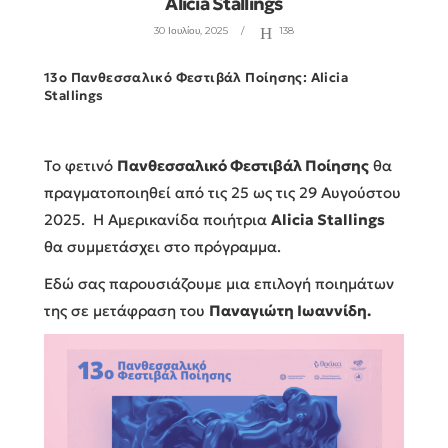
Alicia Stallings
30 Ιουλίου, 2025
138
13ο Πανθεσσαλικό Φεστιβάλ Ποίησης: Alicia
Stallings
Tο φετινό
Πανθεσσαλικό Φεστιβάλ Ποίησης
θα
πραγματοποιηθεί από τις 25 ως τις 29 Αυγούστου
2025. Η Αμερικανίδα ποιήτρια
Alicia Stallings
θα συμμετάσχει στο πρόγραμμα.
Εδώ σας παρουσιάζουμε μια επιλογή ποιημάτων
της σε μετάφραση του
Παναγιώτη Ιωαννίδη.