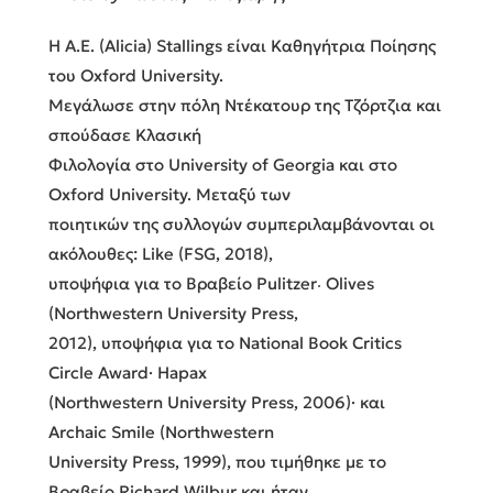
Η A.E. (Alicia) Stallings είναι Καθηγήτρια Ποίησης
του Oxford University.
Μεγάλωσε στην πόλη Ντέκατουρ της Τζόρτζια και
σπούδασε Κλασική
Φιλολογία στο University of Georgia και στο
Oxford University. Μεταξύ των
ποιητικών της συλλογών συμπεριλαμβάνονται οι
ακόλουθες: Like (FSG, 2018),
υποψήφια για το Βραβείο Pulitzer⸳ Olives
(Northwestern University Press,
2012), υποψήφια για το National Book Critics
Circle Award· Hapax
(Northwestern University Press, 2006)· και
Archaic Smile (Northwestern
University Press, 1999), που τιμήθηκε με το
Βραβείο Richard Wilbur και ήταν