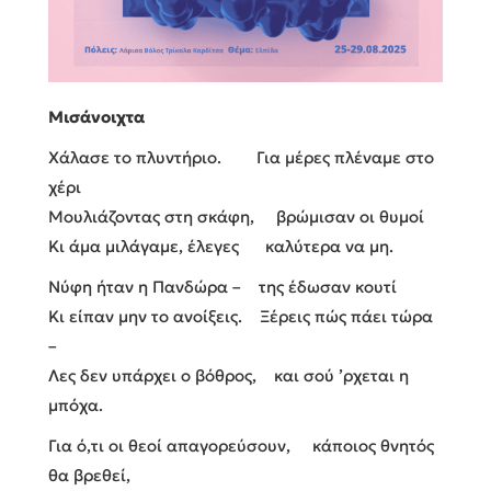
Μισάνοιχτα
Χάλασε το πλυντήριο. Για μέρες πλέναμε στο
χέρι
Μουλιάζοντας στη σκάφη, βρώμισαν οι θυμοί
Κι άμα μιλάγαμε, έλεγες καλύτερα να μη.
Νύφη ήταν η Πανδώρα – της έδωσαν κουτί
Κι είπαν μην το ανοίξεις. Ξέρεις πώς πάει τώρα
–
Λες δεν υπάρχει ο βόθρος, και σού ’ρχεται η
μπόχα.
Για ό,τι οι θεοί απαγορεύσουν, κάποιος θνητός
θα βρεθεί,