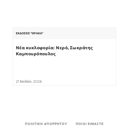
ΕΚΔΌΣΕΙΣ "ΘΡΆΚΑ"
Νέα κυκλοφορία: Νερό, Σωκράτης
Καμπουρόπουλος
21 Ιουλίου, 2026
ΠΟΛΙΤΙΚΉ ΑΠΟΡΡΉΤΟΥ
ΠΟΙΟΙ ΕΊΜΑΣΤΕ