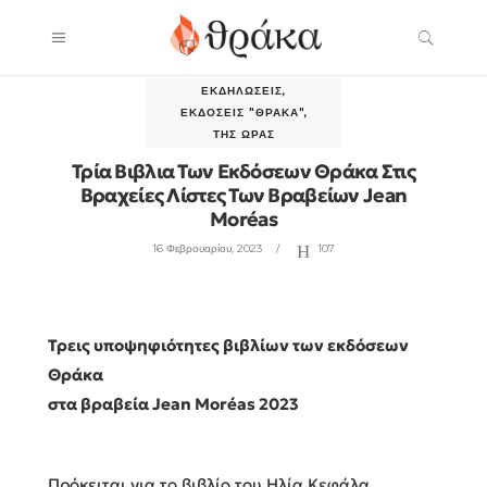
ΕΚΔΗΛΏΣΕΙΣ
,
ΕΚΔΌΣΕΙΣ "ΘΡΆΚΑ"
,
ΤΗΣ ΏΡΑΣ
Τρία Βιβλια Των Εκδόσεων Θράκα Στις
Βραχείες Λίστες Των Βραβείων Jean
Moréas
16 Φεβρουαρίου, 2023
107
Τρεις υποψηφιότητες βιβλίων των εκδόσεων
Θράκα
στα βραβεία Jean Moréas 2023
Πρόκειται για το βιβλίο του Ηλία Κεφάλα