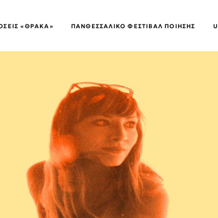
ΌΣΕΙΣ «ΘΡΑΚΑ»
ΠΑΝΘΕΣΣΑΛΙΚΌ ΦΕΣΤΙΒΆΛ ΠΟΊΗΣΗΣ
U