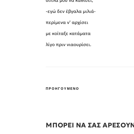
δίπλα μου να καθίσει,
-εγώ δεν έβγαλα μιλιά-
περίμενα ν’ αρχίσει
με κοίταξε κατάματα
λίγο πριν νιαουρίσει.
ΠΡΟΗΓΟΥΜΕΝΟ
ΜΠΟΡΕΙ ΝΑ ΣΑΣ ΑΡΕΣΟΥ