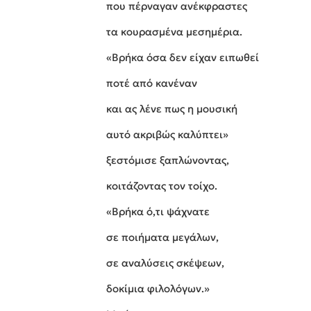
που πέρναγαν ανέκφραστες
τα κουρασμένα μεσημέρια.
«Βρήκα όσα δεν είχαν ειπωθεί
ποτέ από κανέναν
και ας λένε πως η μουσική
αυτό ακριβώς καλύπτει»
ξεστόμισε ξαπλώνοντας,
κοιτάζοντας τον τοίχο.
«Βρήκα ό,τι ψάχνατε
σε ποιήματα μεγάλων,
σε αναλύσεις σκέψεων,
δοκίμια φιλολόγων.»