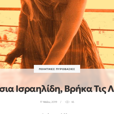
ΠΟΙΗΤΙΚΈΣ ΠΥΡΟΒΑΣΊΕΣ
ια Ισραηλίδη, Βρήκα Τις Λ
17 Μαΐου, 2019
45