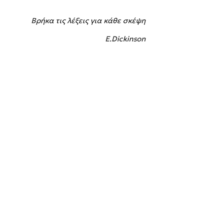
Βρήκα τις λέξεις για κάθε σκέψη
E
.
Dickinson