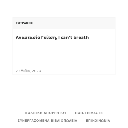
ΣΥΓΓΡΑΦΕΊΣ
Αναστασία Γκίτση, I can’t breath
29 Μαΐου, 2020
ΠΟΛΙΤΙΚΉ ΑΠΟΡΡΉΤΟΥ
ΠΟΙΟΙ ΕΊΜΑΣΤΕ
ΣΥΝΕΡΓΑΖΌΜΕΝΑ ΒΙΒΛΙΟΠΩΛΕΊΑ
ΕΠΙΚΟΙΝΩΝΊΑ