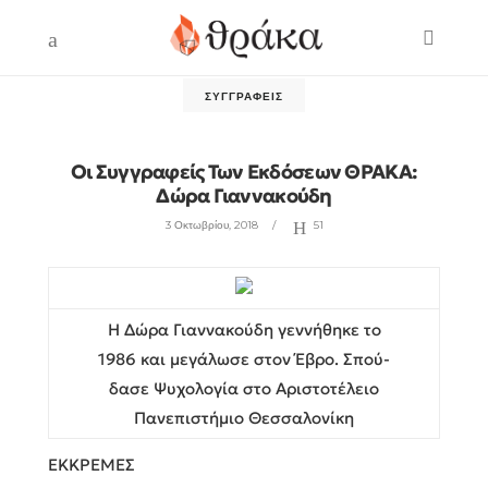
ΣΥΓΓΡΑΦΕΊΣ
Οι Συγγραφείς Των Εκδόσεων ΘΡΑΚΑ:
Δώρα Γιαννακούδη
3 Οκτωβρίου, 2018
51
Η Δώρα Γιαννακούδη γεννήθηκε το
1986 και μεγάλωσε στον Έβρο. Σπού-
δασε Ψυχολογία στο Αριστοτέλειο
Πανεπιστήμιο Θεσσαλονίκη
ΕΚΚΡΕΜΕΣ