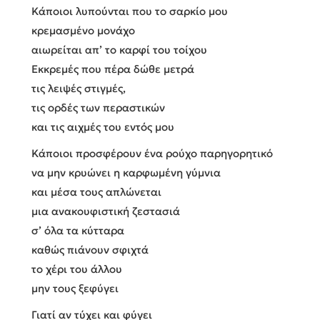
Κάποιοι λυπούνται που το σαρκίο μου
κρεμασμένο μονάχο
αιωρείται απ’ το καρφί του τοίχου
Εκκρεμές που πέρα δώθε μετρά
τις λειψές στιγμές,
τις ορδές των περαστικών
και τις αιχμές του εντός μου
Κάποιοι προσφέρουν ένα ρούχο παρηγορητικό
να μην κρυώνει η καρφωμένη γύμνια
και μέσα τους απλώνεται
μια ανακουφιστική ζεστασιά
σ’ όλα τα κύτταρα
καθώς πιάνουν σφιχτά
το χέρι του άλλου
μην τους ξεφύγει
Γιατί αν τύχει και φύγει