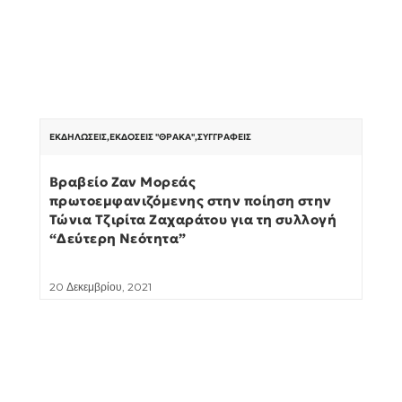
ΕΚΔΗΛΏΣΕΙΣ
,
ΕΚΔΌΣΕΙΣ "ΘΡΆΚΑ"
,
ΣΥΓΓΡΑΦΕΊΣ
Βραβείο Ζαν Μορεάς
πρωτοεμφανιζόμενης στην ποίηση στην
Τώνια Τζιρίτα Ζαχαράτου για τη συλλογή
“Δεύτερη Νεότητα”
20 Δεκεμβρίου, 2021