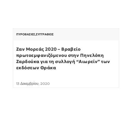
ΠΥΡΟΒΑΣΊΕΣ
,
ΣΥΓΓΡΑΦΕΊΣ
Ζαν Μορεάς 2020 – Βραβείο
πρωτοεμφανιζόμενου στην Πηνελόπη
Ζαρδούκα για τη συλλογή “Αιωρείν” των
εκδόσεων Θράκα
13 Δεκεμβρίου, 2020