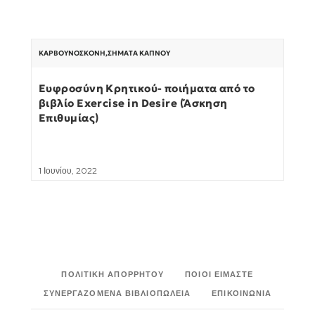
ΚΑΡΒΟΥΝΌΣΚΟΝΗ
,
ΣΉΜΑΤΑ ΚΑΠΝΟΎ
Ευφροσύνη Κρητικού- ποιήματα από το
βιβλίο Exercise in Desire (Άσκηση
Επιθυμίας)
1 Ιουνίου, 2022
ΠΟΛΙΤΙΚΉ ΑΠΟΡΡΉΤΟΥ
ΠΟΙΟΙ ΕΊΜΑΣΤΕ
ΣΥΝΕΡΓΑΖΌΜΕΝΑ ΒΙΒΛΙΟΠΩΛΕΊΑ
ΕΠΙΚΟΙΝΩΝΊΑ