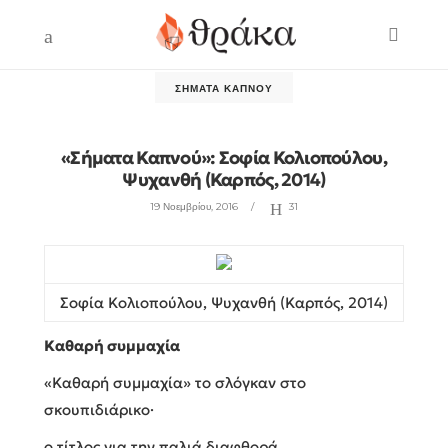
ΣΉΜΑΤΑ ΚΑΠΝΟΎ
«Σήματα Καπνού»: Σοφία Κολιοπούλου,
Ψυχανθή (Καρπός, 2014)
19 Νοεμβρίου, 2016
31
Σοφία Κολιοπούλου, Ψυχανθή (Καρπός, 2014)
Καθαρή συμμαχία
«Καθαρή συμμαχία» το σλόγκαν στο
σκουπιδιάρικο·
ο τίτλος για την παλιά διαφθορά.