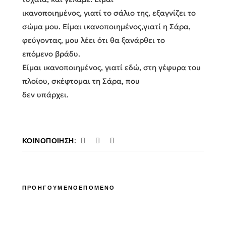
ικανοποιημένος, γιατί το σάλιο της, εξαγνίζει το
σώμα μου. Είμαι ικανοποιημένος,γιατί η Σάρα,
φεύγοντας, μου λέει ότι θα ξανάρθει το
επόμενο βράδυ.
Είμαι ικανοποιημένος, γιατί εδώ, στη γέφυρα του
πλοίου, σκέφτομαι τη Σάρα, που
δεν υπάρχει.
ΚΟΙΝΟΠΟΊΗΣΗ:
ΠΡΟΗΓΟΥΜΕΝΟ
ΕΠΟΜΕΝΟ