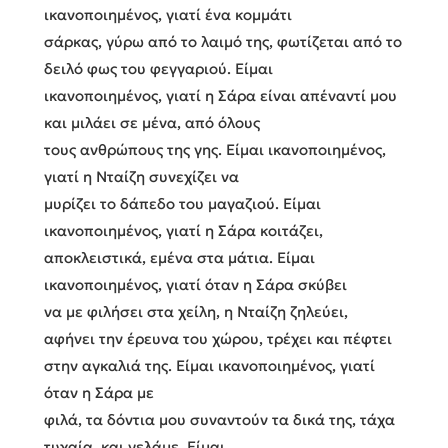
ικανοποιημένος, γιατί ένα κομμάτι
σάρκας, γύρω από το λαιμό της, φωτίζεται από το
δειλό φως του φεγγαριού. Είμαι
ικανοποιημένος, γιατί η Σάρα είναι απέναντί μου
και μιλάει σε μένα, από όλους
τους ανθρώπους της γης. Είμαι ικανοποιημένος,
γιατί η Νταίζη συνεχίζει να
μυρίζει το δάπεδο του μαγαζιού. Είμαι
ικανοποιημένος, γιατί η Σάρα κοιτάζει,
αποκλειστικά, εμένα στα μάτια. Είμαι
ικανοποιημένος, γιατί όταν η Σάρα σκύβει
να με φιλήσει στα χείλη, η Νταίζη ζηλεύει,
αφήνει την έρευνα του χώρου, τρέχει και πέφτει
στην αγκαλιά της. Είμαι ικανοποιημένος, γιατί
όταν η Σάρα με
φιλά, τα δόντια μου συναντούν τα δικά της, τάχα
τυχαία, και γελάμε. Είμαι