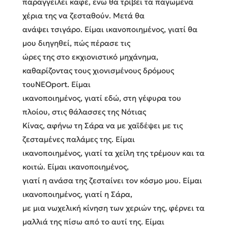
παραγγείλει καφέ, ενώ θα τρίβει τα παγωμένα
χέρια της να ζεσταθούν. Μετά θα
ανάψει τσιγάρο. Είμαι ικανοποιημένος, γιατί θα
μου διηγηθεί, πώς πέρασε τις
ώρες της στο εκχιονιστικό μηχάνημα,
καθαρίζοντας τους χιονισμένους δρόμους
τουΝΕΟport. Είμαι
ικανοποιημένος, γιατί εδώ, στη γέφυρα του
πλοίου, στις θάλασσες της Νότιας
Κίνας, αφήνω τη Σάρα να με χαϊδέψει με τις
ζεσταμένες παλάμες της. Είμαι
ικανοποιημένος, γιατί τα χείλη της τρέμουν και τα
κοιτώ. Είμαι ικανοποιημένος,
γιατί η ανάσα της ζεσταίνει τον κόσμο μου. Είμαι
ικανοποιημένος, γιατί η Σάρα,
με μια νωχελική κίνηση των χεριών της, φέρνει τα
μαλλιά της πίσω από το αυτί της. Είμαι