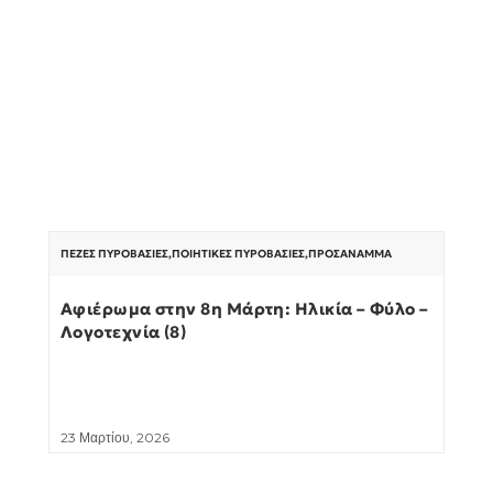
ΠΕΖΈΣ ΠΥΡΟΒΑΣΊΕΣ
,
ΠΟΙΗΤΙΚΈΣ ΠΥΡΟΒΑΣΊΕΣ
,
ΠΡΟΣΆΝΑΜΜΑ
Αφιέρωμα στην 8η Μάρτη: Ηλικία – Φύλο –
Λογοτεχνία (8)
23 Μαρτίου, 2026