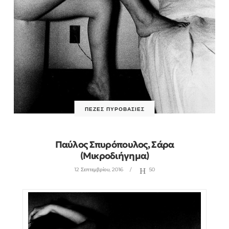
ΠΕΖΈΣ ΠΥΡΟΒΑΣΊΕΣ
Παύλος Σπυρόπουλος, Σάρα
(μικροδιήγημα)
12 Σεπτεμβρίου, 2016
50