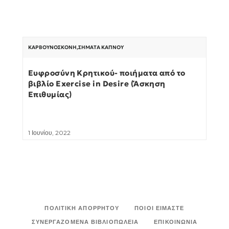
ΚΑΡΒΟΥΝΌΣΚΟΝΗ
,
ΣΉΜΑΤΑ ΚΑΠΝΟΎ
Ευφροσύνη Κρητικού- ποιήματα από το
βιβλίο Exercise in Desire (Άσκηση
Επιθυμίας)
1 Ιουνίου, 2022
ΠΟΛΙΤΙΚΉ ΑΠΟΡΡΉΤΟΥ
ΠΟΙΟΙ ΕΊΜΑΣΤΕ
ΣΥΝΕΡΓΑΖΌΜΕΝΑ ΒΙΒΛΙΟΠΩΛΕΊΑ
ΕΠΙΚΟΙΝΩΝΊΑ