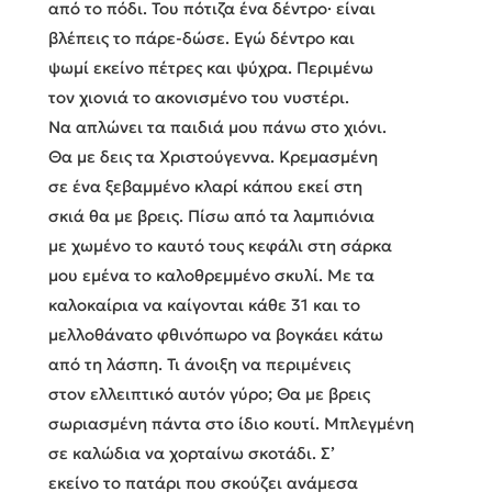
από το πόδι. Του πότιζα ένα δέντρο· είναι
βλέπεις το πάρε-δώσε. Εγώ δέντρο και
ψωμί εκείνο πέτρες και ψύχρα. Περιμένω
τον χιονιά το ακονισμένο του νυστέρι.
Να απλώνει τα παιδιά μου πάνω στο χιόνι.
Θα με δεις τα Χριστούγεννα. Κρεμασμένη
σε ένα ξεβαμμένο κλαρί κάπου εκεί στη
σκιά θα με βρεις. Πίσω από τα λαμπιόνια
με χωμένο το καυτό τους κεφάλι στη σάρκα
μου εμένα το καλοθρεμμένο σκυλί. Με τα
καλοκαίρια να καίγονται κάθε 31 και το
μελλοθάνατο φθινόπωρο να βογκάει κάτω
από τη λάσπη. Τι άνοιξη να περιμένεις
στον ελλειπτικό αυτόν γύρο; Θα με βρεις
σωριασμένη πάντα στο ίδιο κουτί. Μπλεγμένη
σε καλώδια να χορταίνω σκοτάδι. Σ’
εκείνο το πατάρι που σκούζει ανάμεσα