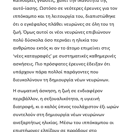
καινούριες γνώσεις, χάνει την ικανότητα της
αυτό-ίασης. Ωστόσο σε νεότερες έρευνες για τον
ιππόκαμπο και τη λειτουργία του, διαπιστώθηκε
ότι ο εγκέφαλος πλάθει νευρώνες σε όλη του τη
ζωή. Όμως αυτοί οι νέοι νευρώνες επιβιώνουν
πολύ δύσκολα όσο περνάει η ηλικία του
ανθρώπου εκτός κι αν το άτομο επιμείνει στις
‘νέες καταγραφές’ με συστηματικές καθημερινές
ασκήσεις. Πιο πρόσφατες έρευνες έδειξαν ότι
υπάρχουν πάρα πολλοί παράγοντες που
διευκολύνουν τη δημιουργία νέων νευρώνων.
Η σωματική άσκηση, η ζωή σε ενδιαφέρον
περιβάλλον, η σεξουαλικότητα, η υγιεινή
διατροφή, κι ο καλός ύπνος τουλάχιστον έξι ωρών
συντελούν στη δημιουργία νέων νευρώνων
ανεξαρτήτως ηλικίας. Μέσω του ιππόκαμπου οι
επιστήμονες ελπίζουν σε προόδους στο