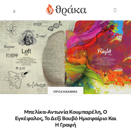
ΠΡΟΣΆΝΑΜΜΑ
Μπελίκα-Αντωνία Κουμπαρέλη, Ο
Εγκέφαλος, Το Δεξί Βουβό Ημισφαίριο Και
Η Γραφή