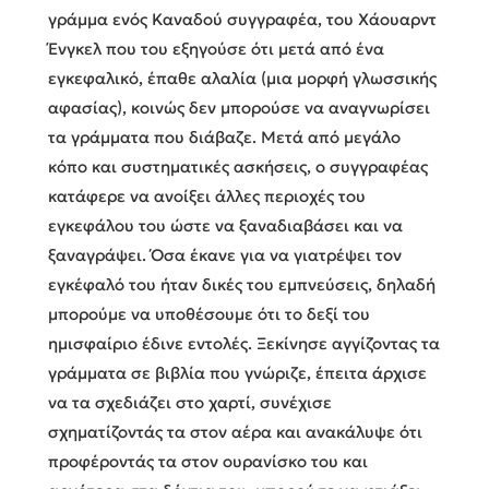
γράμμα ενός Καναδού συγγραφέα, του Χάουαρντ
Ένγκελ που του εξηγούσε ότι μετά από ένα
εγκεφαλικό, έπαθε αλαλία (μια μορφή γλωσσικής
αφασίας), κοινώς δεν μπορούσε να αναγνωρίσει
τα γράμματα που διάβαζε. Μετά από μεγάλο
κόπο και συστηματικές ασκήσεις, ο συγγραφέας
κατάφερε να ανοίξει άλλες περιοχές του
εγκεφάλου του ώστε να ξαναδιαβάσει και να
ξαναγράψει. Όσα έκανε για να γιατρέψει τον
εγκέφαλό του ήταν δικές του εμπνεύσεις, δηλαδή
μπορούμε να υποθέσουμε ότι το δεξί του
ημισφαίριο έδινε εντολές. Ξεκίνησε αγγίζοντας τα
γράμματα σε βιβλία που γνώριζε, έπειτα άρχισε
να τα σχεδιάζει στο χαρτί, συνέχισε
σχηματίζοντάς τα στον αέρα και ανακάλυψε ότι
προφέροντάς τα στον ουρανίσκο του και