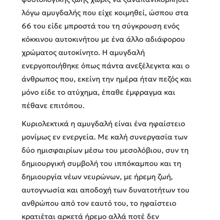
λόγω αμυγδαλής που είχε κοιμηθεί, ώσπου στα
66 του είδε μπροστά του τη σύγκρουση ενός
κόκκινου αυτοκινήτου με ένα άλλο αδιάφορου
χρώματος αυτοκίνητο. Η αμυγδαλή
ενεργοποιήθηκε όπως πάντα ανεξέλεγκτα και ο
άνθρωπος που, εκείνη την ημέρα ήταν πεζός και
μόνο είδε το ατύχημα, έπαθε έμφραγμα και
πέθανε επιτόπου.
Κυριολεκτικά η αμυγδαλή είναι ένα ηφαίστειο
μονίμως εν ενεργεία. Με καλή συνεργασία των
δύο ημισφαιρίων μέσω του μεσολόβιου, συν τη
δημιουργική συμβολή του ιππόκαμπου και τη
δημιουργία νέων νευρώνων, με ήρεμη ζωή,
αυτογνωσία και αποδοχή των δυνατοτήτων του
ανθρώπου από τον εαυτό του, το ηφαίστειο
κρατιέται αρκετά ήρεμο αλλά ποτέ δεν