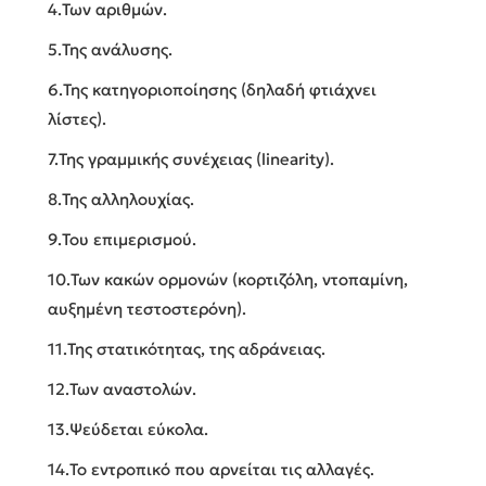
4.Των αριθμών.
5.Της ανάλυσης.
6.Της κατηγοριοποίησης (δηλαδή φτιάχνει
λίστες).
7.Της γραμμικής συνέχειας (linearity).
8.Της αλληλουχίας.
9.Του επιμερισμού.
10.Των κακών ορμονών (κορτιζόλη, ντοπαμίνη,
αυξημένη τεστοστερόνη).
11.Της στατικότητας, της αδράνειας.
12.Των αναστολών.
13.Ψεύδεται εύκολα.
14.Το εντροπικό που αρνείται τις αλλαγές.