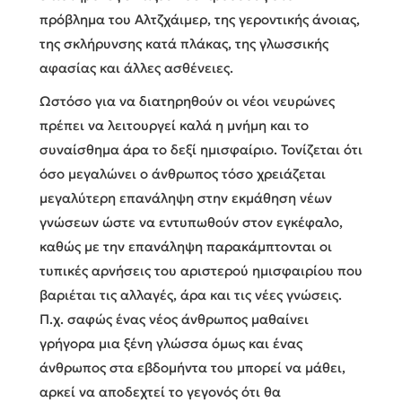
πρόβλημα του Αλτζχάιμερ, της γεροντικής άνοιας,
της σκλήρυνσης κατά πλάκας, της γλωσσικής
αφασίας και άλλες ασθένειες.
Ωστόσο για να διατηρηθούν οι νέοι νευρώνες
πρέπει να λειτουργεί καλά η μνήμη και το
συναίσθημα άρα το δεξί ημισφαίριο. Τονίζεται ότι
όσο μεγαλώνει ο άνθρωπος τόσο χρειάζεται
μεγαλύτερη επανάληψη στην εκμάθηση νέων
γνώσεων ώστε να εντυπωθούν στον εγκέφαλο,
καθώς με την επανάληψη παρακάμπτονται οι
τυπικές αρνήσεις του αριστερού ημισφαιρίου που
βαριέται τις αλλαγές, άρα και τις νέες γνώσεις.
Π.χ. σαφώς ένας νέος άνθρωπος μαθαίνει
γρήγορα μια ξένη γλώσσα όμως και ένας
άνθρωπος στα εβδομήντα του μπορεί να μάθει,
αρκεί να αποδεχτεί το γεγονός ότι θα