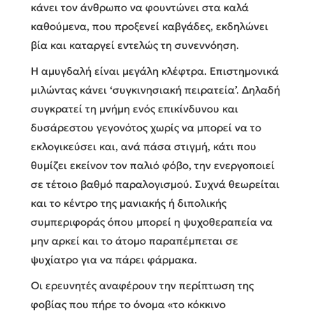
κάνει τον άνθρωπο να φουντώνει στα καλά
καθούμενα, που προξενεί καβγάδες, εκδηλώνει
βία και καταργεί εντελώς τη συνεννόηση.
Η αμυγδαλή είναι μεγάλη κλέφτρα. Επιστημονικά
μιλώντας κάνει ‘συγκινησιακή πειρατεία’. Δηλαδή
συγκρατεί τη μνήμη ενός επικίνδυνου και
δυσάρεστου γεγονότος χωρίς να μπορεί να το
εκλογικεύσει και, ανά πάσα στιγμή, κάτι που
θυμίζει εκείνον τον παλιό φόβο, την ενεργοποιεί
σε τέτοιο βαθμό παραλογισμού. Συχνά θεωρείται
και το κέντρο της μανιακής ή διπολικής
συμπεριφοράς όπου μπορεί η ψυχοθεραπεία να
μην αρκεί και το άτομο παραπέμπεται σε
ψυχίατρο για να πάρει φάρμακα.
Οι ερευνητές αναφέρουν την περίπτωση της
φοβίας που πήρε το όνομα «το κόκκινο