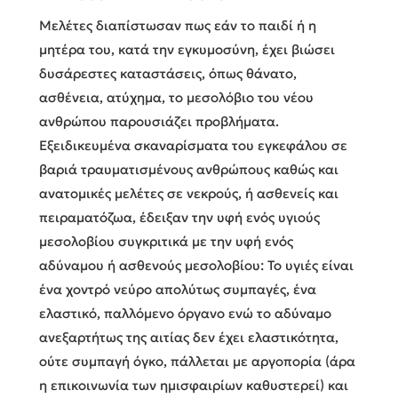
Μελέτες διαπίστωσαν πως εάν το παιδί ή η
μητέρα του, κατά την εγκυμοσύνη, έχει βιώσει
δυσάρεστες καταστάσεις, όπως θάνατο,
ασθένεια, ατύχημα, το μεσολόβιο του νέου
ανθρώπου παρουσιάζει προβλήματα.
Εξειδικευμένα σκαναρίσματα του εγκεφάλου σε
βαριά τραυματισμένους ανθρώπους καθώς και
ανατομικές μελέτες σε νεκρούς, ή ασθενείς και
πειραματόζωα, έδειξαν την υφή ενός υγιούς
μεσολοβίου συγκριτικά με την υφή ενός
αδύναμου ή ασθενούς μεσολοβίου: Το υγιές είναι
ένα χοντρό νεύρο απολύτως συμπαγές, ένα
ελαστικό, παλλόμενο όργανο ενώ το αδύναμο
ανεξαρτήτως της αιτίας δεν έχει ελαστικότητα,
ούτε συμπαγή όγκο, πάλλεται με αργοπορία (άρα
η επικοινωνία των ημισφαιρίων καθυστερεί) και