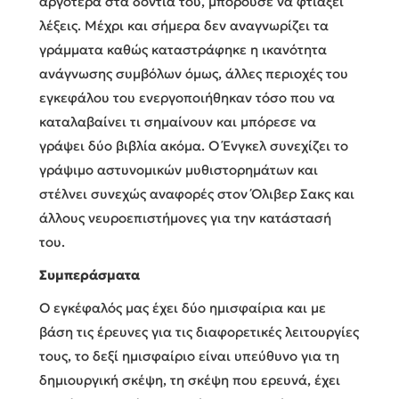
αργότερα στα δόντια του, μπορούσε να φτιάξει
λέξεις. Μέχρι και σήμερα δεν αναγνωρίζει τα
γράμματα καθώς καταστράφηκε η ικανότητα
ανάγνωσης συμβόλων όμως, άλλες περιοχές του
εγκεφάλου του ενεργοποιήθηκαν τόσο που να
καταλαβαίνει τι σημαίνουν και μπόρεσε να
γράψει δύο βιβλία ακόμα. Ο Ένγκελ συνεχίζει το
γράψιμο αστυνομικών μυθιστορημάτων και
στέλνει συνεχώς αναφορές στον Όλιβερ Σακς και
άλλους νευροεπιστήμονες για την κατάστασή
του.
Συμπεράσματα
Ο εγκέφαλός μας έχει δύο ημισφαίρια και με
βάση τις έρευνες για τις διαφορετικές λειτουργίες
τους, το δεξί ημισφαίριο είναι υπεύθυνο για τη
δημιουργική σκέψη, τη σκέψη που ερευνά, έχει