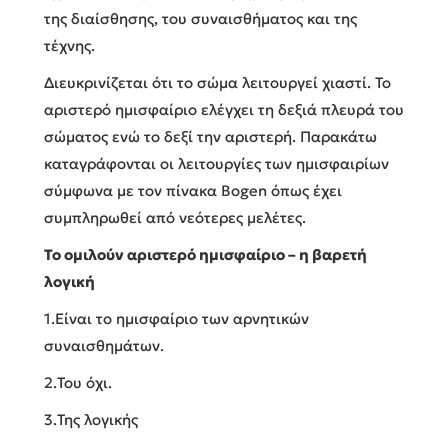
της διαίσθησης, του συναισθήματος και της
τέχνης.
Διευκρινίζεται ότι το σώμα λειτουργεί χιαστί. Το
αριστερό ημισφαίριο ελέγχει τη δεξιά πλευρά του
σώματος ενώ το δεξί την αριστερή. Παρακάτω
καταγράφονται οι λειτουργίες των ημισφαιρίων
σύμφωνα με τον πίνακα Bogen όπως έχει
συμπληρωθεί από νεότερες μελέτες.
Το ομιλούν αριστερό ημισφαίριο – η βαρετή
λογική
1.Είναι το ημισφαίριο των αρνητικών
συναισθημάτων.
2.Του όχι.
3.Της λογικής