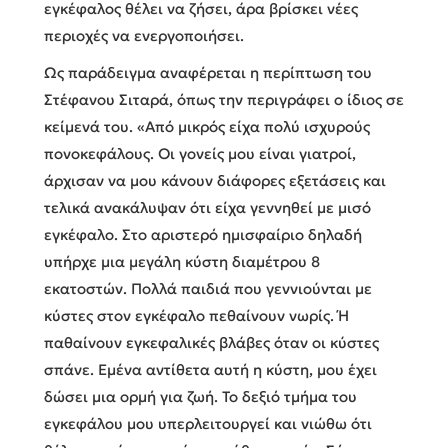
εγκέφαλος θέλει να ζήσει, άρα βρίσκει νέες
περιοχές να ενεργοποιήσει.
Ως παράδειγμα αναφέρεται η περίπτωση του
Στέφανου Σιταρά, όπως την περιγράφει ο ίδιος σε
κείμενά του. «Από μικρός είχα πολύ ισχυρούς
πονοκεφάλους. Οι γονείς μου είναι γιατροί,
άρχισαν να μου κάνουν διάφορες εξετάσεις και
τελικά ανακάλυψαν ότι είχα γεννηθεί με μισό
εγκέφαλο. Στο αριστερό ημισφαίριο δηλαδή
υπήρχε μια μεγάλη κύστη διαμέτρου 8
εκατοστών. Πολλά παιδιά που γεννιούνται με
κύστες στον εγκέφαλο πεθαίνουν νωρίς. Ή
παθαίνουν εγκεφαλικές βλάβες όταν οι κύστες
σπάνε. Εμένα αντίθετα αυτή η κύστη, μου έχει
δώσει μια ορμή για ζωή. Το δεξιό τμήμα του
εγκεφάλου μου υπερλειτουργεί και νιώθω ότι