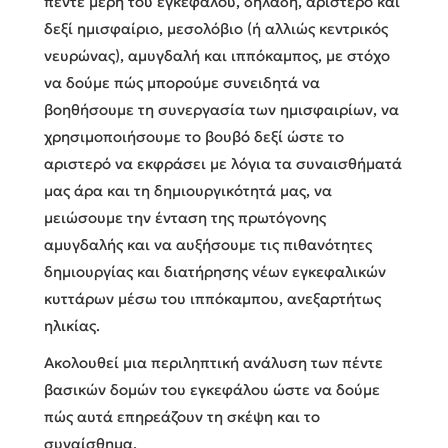
πέντε μέρη του εγκεφάλου, δηλαδή, αριστερό και
δεξί ημισφαίριο, μεσολόβιο (ή αλλιώς κεντρικός
νευρώνας), αμυγδαλή και ιππόκαμπος, με στόχο
να δούμε πώς μπορούμε συνειδητά να
βοηθήσουμε τη συνεργασία των ημισφαιρίων, να
χρησιμοποιήσουμε το βουβό δεξί ώστε το
αριστερό να εκφράσει με λόγια τα συναισθήματά
μας άρα και τη δημιουργικότητά μας, να
μειώσουμε την ένταση της πρωτόγονης
αμυγδαλής και να αυξήσουμε τις πιθανότητες
δημιουργίας και διατήρησης νέων εγκεφαλικών
κυττάρων μέσω του ιππόκαμπου, ανεξαρτήτως
ηλικίας.
Ακολουθεί μια περιληπτική ανάλυση των πέντε
βασικών δομών του εγκεφάλου ώστε να δούμε
πώς αυτά επηρεάζουν τη σκέψη και το
συναίσθημα.