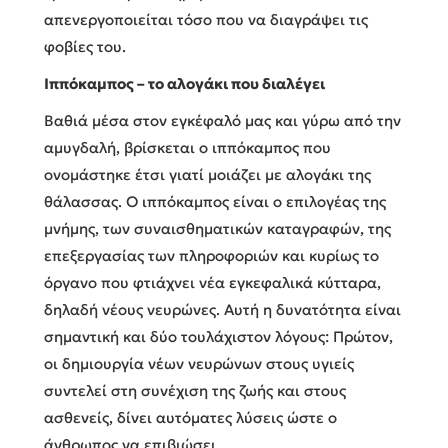
απενεργοποιείται τόσο που να διαγράψει τις
φοβίες του.
Ιππόκαμπος – το αλογάκι που διαλέγει
Βαθιά μέσα στον εγκέφαλό μας και γύρω από την
αμυγδαλή, βρίσκεται ο ιππόκαμπος που
ονομάστηκε έτσι γιατί μοιάζει με αλογάκι της
θάλασσας. Ο ιππόκαμπος είναι ο επιλογέας της
μνήμης, των συναισθηματικών καταγραφών, της
επεξεργασίας των πληροφοριών και κυρίως το
όργανο που φτιάχνει νέα εγκεφαλικά κύτταρα,
δηλαδή νέους νευρώνες. Αυτή η δυνατότητα είναι
σημαντική και δύο τουλάχιστον λόγους: Πρώτον,
οι δημιουργία νέων νευρώνων στους υγιείς
συντελεί στη συνέχιση της ζωής και στους
ασθενείς, δίνει αυτόματες λύσεις ώστε ο
άνθρωπος να επιβιώσει.