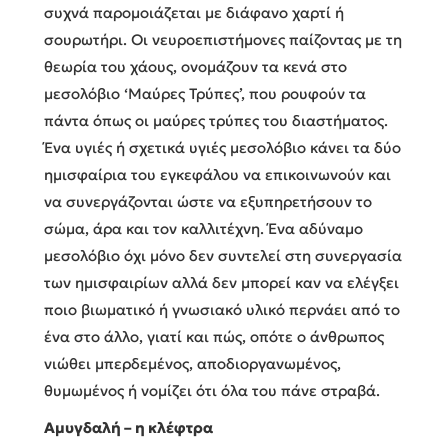
συχνά παρομοιάζεται με διάφανο χαρτί ή
σουρωτήρι. Οι νευροεπιστήμονες παίζοντας με τη
θεωρία του χάους, ονομάζουν τα κενά στο
μεσολόβιο ‘Μαύρες Τρύπες’, που ρουφούν τα
πάντα όπως οι μαύρες τρύπες του διαστήματος.
Ένα υγιές ή σχετικά υγιές μεσολόβιο κάνει τα δύο
ημισφαίρια του εγκεφάλου να επικοινωνούν και
να συνεργάζονται ώστε να εξυπηρετήσουν το
σώμα, άρα και τον καλλιτέχνη. Ένα αδύναμο
μεσολόβιο όχι μόνο δεν συντελεί στη συνεργασία
των ημισφαιρίων αλλά δεν μπορεί καν να ελέγξει
ποιο βιωματικό ή γνωσιακό υλικό περνάει από το
ένα στο άλλο, γιατί και πώς, οπότε ο άνθρωπος
νιώθει μπερδεμένος, αποδιοργανωμένος,
θυμωμένος ή νομίζει ότι όλα του πάνε στραβά.
Αμυγδαλή – η κλέφτρα