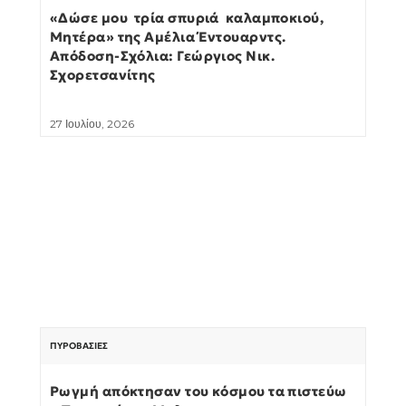
«Δώσε μου τρία σπυριά καλαμποκιού,
Μητέρα» της Αμέλια Έντουαρντς.
Απόδοση-Σχόλια: Γεώργιος Νικ.
Σχορετσανίτης
27 Ιουλίου, 2026
ΠΥΡΟΒΑΣΊΕΣ
Ρωγμή απόκτησαν του κόσμου τα πιστεύω