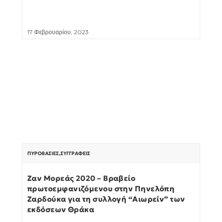
17 Φεβρουαρίου, 2023
ΠΥΡΟΒΑΣΊΕΣ
,
ΣΥΓΓΡΑΦΕΊΣ
Ζαν Μορεάς 2020 – Βραβείο
πρωτοεμφανιζόμενου στην Πηνελόπη
Ζαρδούκα για τη συλλογή “Αιωρείν” των
εκδόσεων Θράκα