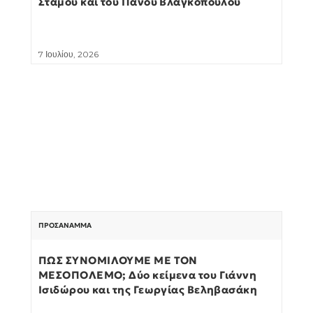
Στάμου και του Πάνου Βλαγκόπουλου
7 Ιουλίου, 2026
ΠΡΟΣΆΝΑΜΜΑ
ΠΩΣ ΣΥΝΟΜΙΛΟΥΜΕ ΜΕ ΤΟΝ
ΜΕΣΟΠΟΛΕΜΟ; Δύο κείμενα του Γιάννη
Ισιδώρου και της Γεωργίας Βεληβασάκη