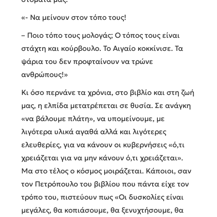
«- Να μείνουν στον τόπο τους!
– Ποιο τόπο τους μολογάς; Ο τόπος τους είναι
στάχτη και κούρβουλο. Το Αιγαίο κοκκίνισε. Τα
ψάρια του δεν προφταίνουν να τρώνε
ανθρώπους!»
Κι όσο περνάνε τα χρόνια, στο βιβλίο και στη ζωή
μας, η ελπίδα μετατρέπεται σε θυσία. Σε ανάγκη
«να βάλουμε πλάτη», να υπομείνουμε, με
λιγότερα υλικά αγαθά αλλά και λιγότερες
ελευθερίες, για να κάνουν οι κυβερνήσεις «ό,τι
χρειάζεται για να μην κάνουν ό,τι χρειάζεται».
Μα στο τέλος ο κόσμος μοιράζεται. Κάποιοι, σαν
τον Πετρόπουλο του βιβλίου που πάντα είχε τον
τρόπο του, πιστεύουν πως «Οι δυσκολίες είναι
μεγάλες, θα κοπιάσουμε, θα ξενυχτήσουμε, θα