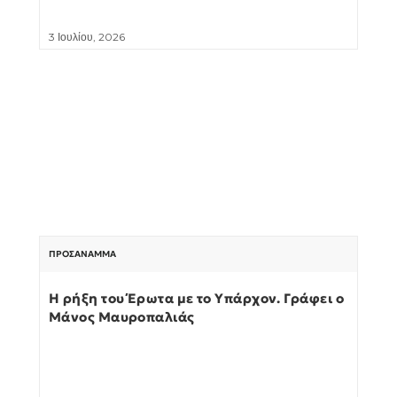
3 Ιουλίου, 2026
ΠΡΟΣΆΝΑΜΜΑ
Η ρήξη του Έρωτα με το Υπάρχον. Γράφει ο
Μάνος Μαυροπαλιάς