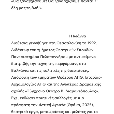
«Θα ξαναρχίσουμε! Θα ξαναρχίζουμε πάντα! Σ’
όλη μας τη ζωή!».
Η Ιωάννα
Λιούτσια γεννήθηκε στη Θεσσαλονίκη το 1992.
Διδάκτωρ του τμήματος Θεατρικών Σπουδών
Πανεπιστημίου Πελοποννήσου με αντικείμενο
διατριβής την τέχνη της περφόρμανς στα
Βαλκάνια και τις πολιτικές της διαστάσεις.
Απόφοιτη των τμημάτων Θεάτρου ΑΠΘ, Ιστορίας-
Αρχαιολογίας ΑΠΘ και της Ανωτέρας Δραματικής
σχολής «Σύγχρονο Θέατρο Β. Διαμαντόπουλος».
Έχει εκδώσει ποιητικές συλλογές με πιο
πρόσφατη την
Αστική Αγωνία
(Θράκα, 2025),
θεατρικά έργα, μεταφράσεις και μελέτες για το