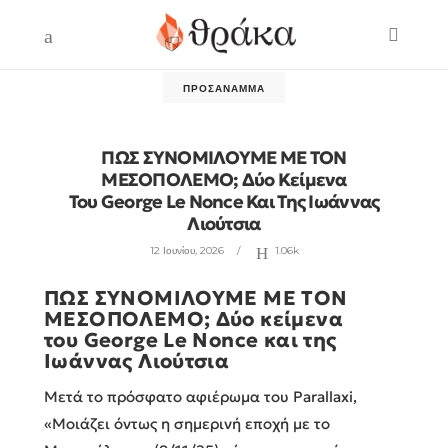
ΠΡΟΣΆΝΑΜΜΑ
ΠΩΣ ΣΥΝΟΜΙΛΟΥΜΕ ΜΕ ΤΟΝ
ΜΕΣΟΠΟΛΕΜΟ; Δύο Κείμενα
Του George Le Nonce Και Της Ιωάννας
Λιούτσια
12 Ιουνίου, 2026
1.06k
ΠΩΣ ΣΥΝΟΜΙΛΟΥΜΕ ΜΕ ΤΟΝ
ΜΕΣΟΠΟΛΕΜΟ; Δύο κείμενα
του
George
Le
Nonce
και της
Ιωάννας Λιούτσια
Μετά το πρόσφατο αφιέρωμα του Parallaxi,
«Μοιάζει όντως η σημερινή εποχή με το