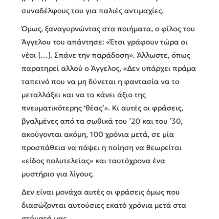
συναδέλφους του για παλιές αντιμαχίες.
Όμως, ξαναγυρνώντας στα ποιήματα, ο φίλος του
Άγγελου του απάντησε: «Έτσι γράφουν τώρα οι
νέοι […]. Σπάνε την παράδοση». Άλλωστε, όπως
παρατηρεί αλλού ο Άγγελος, «Δεν υπάρχει πράμα
ταπεινό που να μη δύνεται η φαντασία να το
μεταλλάξει και να το κάνει άξιο της
πνευματικότερης ‘θέας’». Κι αυτές οι φράσεις,
βγαλμένες από τα σωθικά του ’20 και του ’30,
ακούγονται ακόμη, 100 χρόνια μετά, σε μία
προσπάθεια να πάψει η ποίηση να θεωρείται
«είδος πολυτελείας» και ταυτόχρονα ένα
μυστήριο για λίγους.
Δεν είναι μονάχα αυτές οι φράσεις όμως που
διασώζονται αυτούσιες εκατό χρόνια μετά στα
στόματά μας.