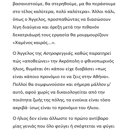
βασανιστούμε, θα στερηθούμε, μα θα περάσουμε
στο τέλος καλύτερα, πολύ καλύτερα». Άλλοι πάλι,
όπως ο Άγγελος, προσπαθώντας να διασώσουν
λίγη διαύγεια και όρεξη μετά την πιθανόν
δεκατριάωρή τους εργασία θα μουρμουρίζουν
«Χαμένος καιρός…».
Ο Άγγελος της
Αστροφεγγιάς
, καθώς παρατηρεί
πώς «αποθεώνει» την Ακρόπολη ο φθινοπωρινός
ήλιος, θυμάται ότι κάπου είχε διαβάσει «πως
είναι κάποιο προνόμιο το να ζεις στην Αθήνα».
Πολλοί θα συμφωνούσαν και σήμερα μάλλον μ’
αυτό, αφού χωρίς να δικαιολογείται από την
ποιότητα ζωής της πόλης, τα ενοίκια είναι τόσο
ακριβά· ίσως είναι το προνόμιο του ήλιου.
Ο ήλιος δεν είναι άλλωστε το πρώτο αντίβαρο
μίας γενιάς που όλο φεύγει ή σκέφτεται να φύγει