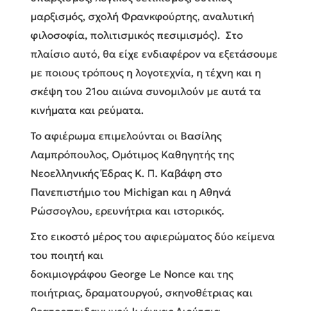
μαρξισμός, σχολή Φρανκφούρτης, αναλυτική
φιλοσοφία, πολιτισμικός πεσιμισμός). Στο
πλαίσιο αυτό, θα είχε ενδιαφέρον να εξετάσουμε
με ποιους τρόπους η λογοτεχνία, η τέχνη και η
σκέψη του 21ου αιώνα συνομιλούν με αυτά τα
κινήματα και ρεύματα.
Το αφιέρωμα επιμελούνται οι Βασίλης
Λαμπρόπουλος, Ομότιμος Καθηγητής της
Νεοελληνικής Έδρας Κ. Π. Καβάφη στο
Πανεπιστήμιο του Michigan και η Αθηνά
Ρώσσογλου, ερευνήτρια και ιστορικός.
Στο εικοστό μέρος του αφιερώματος δύο κείμενα
του ποιητή και
δοκιμιογράφου
George
Le
Nonce
και της
ποιήτριας, δραματουργού, σκηνοθέτριας και