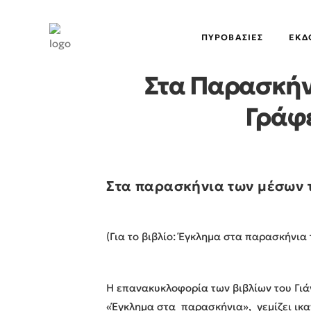
ΠΥΡΟΒΑΣΊΕΣ
EΚΔ
Στα Παρασκήν
Γράφε
Στα παρασκήνια των μέσων 
(Για το βιβλίο: Έγκλημα στα παρασκήνια
Η επανακυκλοφορία των βιβλίων του Γιά
«Έγκλημα στα παρασκήνια», γεμίζει ικα