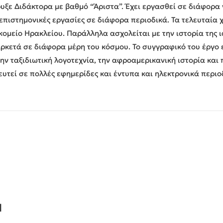
υξε Διδάκτορα με βαθμό “Άριστα”. Έχει εργασθεί σε διάφορα
 επιστημονικές εργασίες σε διάφορα περιοδικά. Τα τελευταία
μείο Ηρακλείου. Παράλληλα ασχολείται με την ιστορία της ια
κετά σε διάφορα μέρη του κόσμου. Το συγγραφικό του έργο ε
την ταξιδιωτική λογοτεχνία, την αφροαμερικανική ιστορία και
ευτεί σε πολλές εφημερίδες και έντυπα και ηλεκτρονικά περιο
Ν