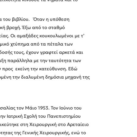
α του βιβλίου. Όταν η υπόθεση
ική βροχή. Έξω από το σταθμό
ίας. Οι αμαξάδες κουκουλωμένοι με τ’
θμικό χτύπημα από τα πέταλα των
δοσής τους, έχουν γραφτεί αρκετά και
ιξη παράλληλα με την ταυτότητα των
ν προς εκείνη την κατεύθυνση. Εδώ
δομένη την διαλυμένη δημόσια μηχανή της
αλίας τον Μάιο 1953. Τον Ιούνιο του
την Ιατρική Σχολή του Πανεπιστημίου
δικεύτηκε στη Χειρουργική στο Αρεταίειο
τητας της Γενικής Χειρουργικής, ενώ το