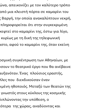
να, απεικονίζει με τον καλύτερο τρόπο
από μια κλειστή πόρτα σε καμαρίνι του
ς Βαργή, την οποία ανακαλύπτουν νεκρή,
ς πληροφορείται ότι στην συγκεκριμένη
φτεί στο καμαρίνι της, έστω για λίγο,
κυρίως με τη δική της τηλεφωνική
στο, αφού το καμαρίνι της, όταν εκείνη
οσμική συγκέντρωση των Αθηναίων, με
ύσουν το θεατρικό έργο που θα ανέβαινε
αυξανόταν. Ένας πλούσιος εραστής,
άλλες που διεκδικούσαν έναν
ριμένη ηθοποιός. Μεταξύ των θεατών της
 γνωστός στους κύκλους της κοσμικής
διπλώνοντας την υπόθεση, ο
κότερα της χώρας, αναδύοντας και