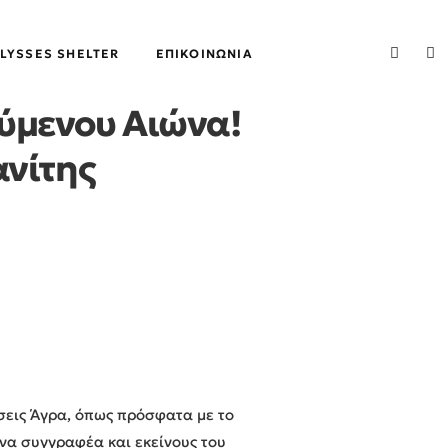
LYSSES SHELTER
ΕΠΙΚΟΙΝΩΝΊΑ
ύμενου Αιώνα!
ανίτης
σεις Άγρα, όπως πρόσφατα με το
να συγγραφέα και εκείνους του