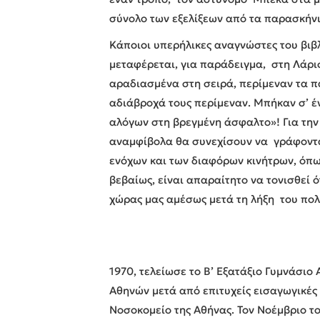
σύνολο των εξελίξεων από τα παρασκήν
Κάποιοι υπερήλικες αναγνώστες του βιβ
μεταφέρεται, για παράδειγμα, στη Λάρι
αραδιασμένα στη σειρά, περίμεναν τα π
αδιάβροχά τους περίμεναν. Μπήκαν σ’ έ
αλόγων στη βρεγμένη άσφαλτο»! Για την 
αναμφίβολα θα συνεχίσουν να γράφονται
ενόχων και των διαφόρων κινήτρων, όπω
βεβαίως, είναι απαραίτητο να τονισθεί 
χώρας μας αμέσως μετά τη λήξη του π
1970, τελείωσε το Β’ Εξατάξιο Γυμνάσιο
Αθηνών μετά από επιτυχείς εισαγωγικές 
Νοσοκομείο της Αθήνας. Τον Νοέμβριο του