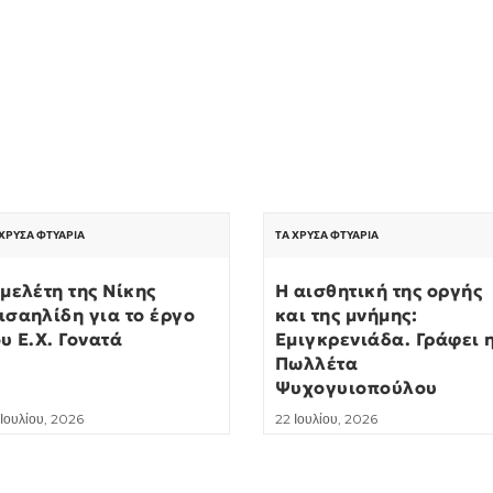
 ΧΡΥΣΆ ΦΤΥΆΡΙΑ
ΤΑ ΧΡΥΣΆ ΦΤΥΆΡΙΑ
 μελέτη της Νίκης
Η αισθητική της οργής
ισαηλίδη για το έργο
και της μνήμης:
ου Ε.Χ. Γονατά
Εμιγκρενιάδα. Γράφει 
Πωλλέτα
Ψυχογυιοπούλου
 Ιουλίου, 2026
22 Ιουλίου, 2026