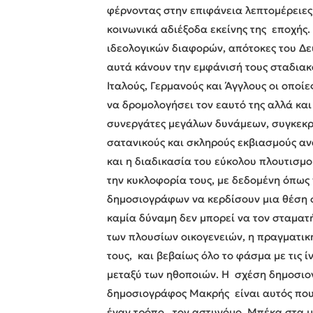
φέρνοντας στην επιφάνεια λεπτομέρειες,
κοινωνικά αδιέξοδα εκείνης της εποχής. 
ιδεολογικών διαφορών, απότοκες του Δ
αυτά κάνουν την εμφάνισή τους σταδιακά
Ιταλούς, Γερμανούς και Άγγλους οι οπο
να δρομολογήσει τον εαυτό της αλλά και
συνεργάτες μεγάλων δυνάμεων, συγκεκρ
σατανικούς και σκληρούς εκβιασμούς αν
και η διαδικασία του εύκολου πλουτισμ
την κυκλοφορία τους, με δεδομένη όπως
δημοσιογράφων να κερδίσουν μια θέση στ
καμία δύναμη δεν μπορεί να τον σταματ
των πλουσίων οικογενειών, η πραγματικ
τους, και βεβαίως όλο το φάσμα με τις
μεταξύ των ηθοποιών. Η σχέση δημοσιογ
δημοσιογράφος Μακρής είναι αυτός που 
έναν τρόπο, τον αστυνόμο Μπέκα στα μά