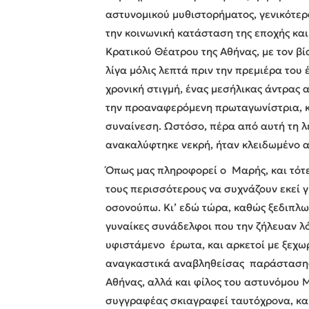
αστυνομικού μυθιστορήματος, γενικότερ
την κοινωνική κατάσταση της εποχής κα
Κρατικού Θέατρου της Αθήνας, με τον β
λίγα μόλις λεπτά πριν την πρεμιέρα του
χρονική στιγμή, ένας μεσήλικας άντρας 
την προαναφερόμενη πρωταγωνίστρια, κά
συναίνεση. Ωστόσο, πέρα από αυτή τη λε
ανακαλύφτηκε νεκρή, ήταν κλειδωμένο 
Όπως μας πληροφορεί ο Μαρής, και τότ
τους περισσότερους να συχνάζουν εκεί 
οσονούπω. Κι’ εδώ τώρα, καθώς ξεδιπλω
γυναίκες συνάδελφοι που την ζήλευαν λό
υφιστάμενο έρωτα, και αρκετοί με ξεχω
αναγκαστικά αναβληθείσας παράστασης, 
Αθήνας, αλλά και φίλος του αστυνόμου 
συγγραφέας σκιαγραφεί ταυτόχρονα, και