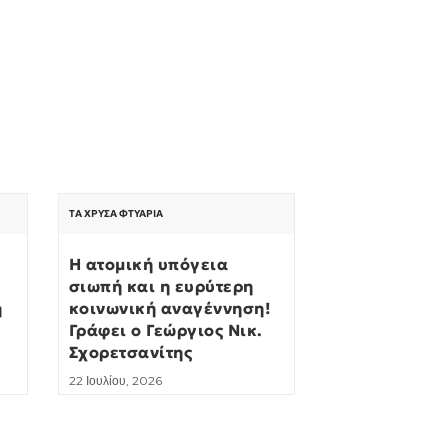
ΤΑ ΧΡΥΣΆ ΦΤΥΆΡΙΑ
Η ατομική υπόγεια
σιωπή και η ευρύτερη
η
κοινωνική αναγέννηση!
Γράφει ο Γεώργιος Νικ.
Σχορετσανίτης
22 Ιουλίου, 2026