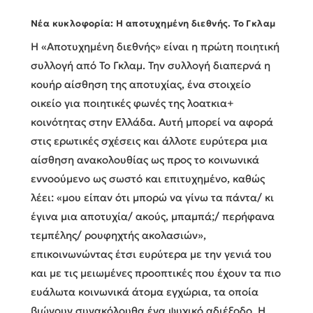
Νέα κυκλοφορία: Η αποτυχημένη διεθνής. Το Γκλαμ
Η «Αποτυχημένη διεθνής» είναι η πρώτη ποιητική
συλλογή από Το Γκλαμ. Την συλλογή διαπερνά η
κουήρ αίσθηση της αποτυχίας, ένα στοιχείο
οικείο για ποιητικές φωνές της λοατκια+
κοινότητας στην Ελλάδα. Αυτή μπορεί να αφορά
στις ερωτικές σχέσεις και άλλοτε ευρύτερα μια
αίσθηση ανακολουθίας ως προς το κοινωνικά
εννοούμενο ως σωστό και επιτυχημένο, καθώς
λέει: «μου είπαν ότι μπορώ να γίνω τα πάντα/ κι
έγινα μια αποτυχία/ ακούς, μπαμπά;/ περήφανα
τεμπέλης/ ρουφηχτής ακολασιών»,
επικοινωνώντας έτσι ευρύτερα με την γενιά του
και με τις μειωμένες προοπτικές που έχουν τα πιο
ευάλωτα κοινωνικά άτομα εγχώρια, τα οποία
βιώνουν συνακόλουθα ένα ψυχικό αδιέξοδο. Η