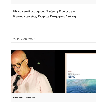
Νέα κυκλοφορία: Στάση Ποτάμι –
Κωνσταντία, Σοφία Γουργουλιάνη
27 Ιουλίου, 2026
ΕΚΔΌΣΕΙΣ "ΘΡΆΚΑ"