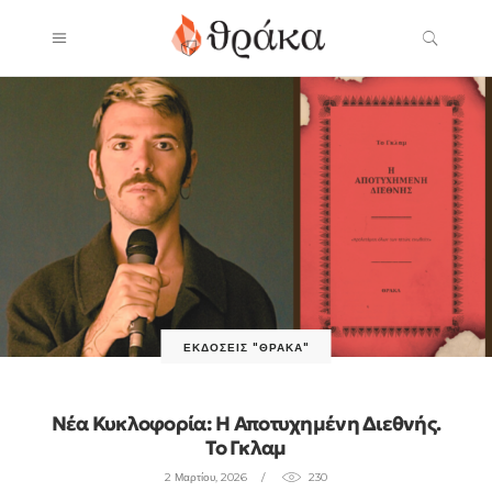
ΕΚΔΌΣΕΙΣ "ΘΡΆΚΑ"
Νέα Κυκλοφορία: Η Αποτυχημένη Διεθνής.
Το Γκλαμ
2 Μαρτίου, 2026
230