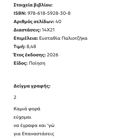
Στοιχεία βιβλίου:
ISBN:
978-618-5928-30-8
Αριθμός σελίδων:
40
Διαστάσεις:
14Χ21
Επιμέλεια:
Ευσταθία Παλιοτζήκα
Τιμή:
8,48
Έτος έκδοσης:
2026
Είδος:
Ποίηση
Δείγμα γραφής:
2
Καμιά φορά
εύχομαι
να έγραφα και ‘γώ
για Επαναστάσεις