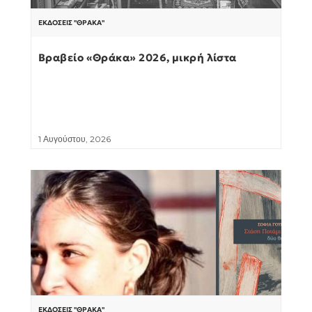
ΕΚΔΌΣΕΙΣ "ΘΡΆΚΑ"
Βραβείο «Θράκα» 2026, μικρή λίστα
1 Αυγούστου, 2026
ΕΚΔΌΣΕΙΣ "ΘΡΆΚΑ"