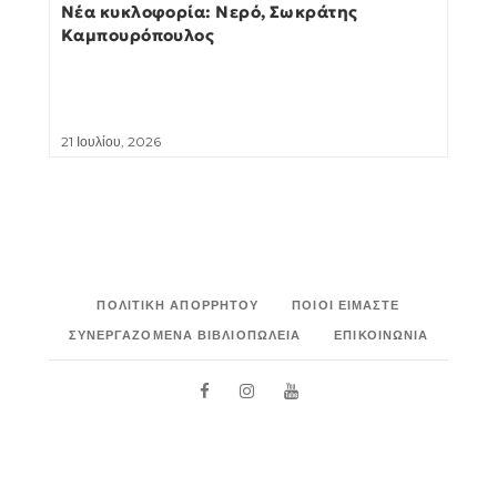
Νέα κυκλοφορία: Νερό, Σωκράτης
Καμπουρόπουλος
21 Ιουλίου, 2026
ΠΟΛΙΤΙΚΉ ΑΠΟΡΡΉΤΟΥ
ΠΟΙΟΙ ΕΊΜΑΣΤΕ
ΣΥΝΕΡΓΑΖΌΜΕΝΑ ΒΙΒΛΙΟΠΩΛΕΊΑ
ΕΠΙΚΟΙΝΩΝΊΑ