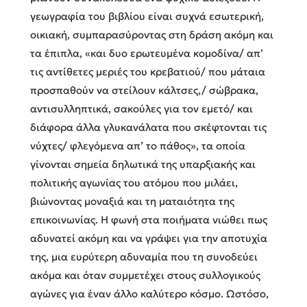
γεωγραφία του βιβλίου είναι συχνά εσωτερική,
οικιακή, συμπαρασύροντας στη δράση ακόμη και
τα έπιπλα, «και δυο ερωτευμένα κομοδίνα/ απ’
τις αντίθετες μεριές του κρεβατιού/ που μάταια
προσπαθούν να στείλουν κάλτσες,/ σώβρακα,
αντισυλληπτικά, σακούλες για τον εμετό/ και
διάφορα άλλα γλυκανάλατα που σκέφτονται τις
νύχτες/ φλεγόμενα απ’ το πάθος», τα οποία
γίνονται σημεία δηλωτικά της υπαρξιακής και
πολιτικής αγωνίας του ατόμου που μιλάει,
βιώνοντας μοναξιά και τη ματαιότητα της
επικοινωνίας. Η φωνή στα ποιήματα νιώθει πως
αδυνατεί ακόμη και να γράψει για την αποτυχία
της, μια ευρύτερη αδυναμία που τη συνοδεύει
ακόμα και όταν συμμετέχει στους συλλογικούς
αγώνες για έναν άλλο καλύτερο κόσμο. Ωστόσο,