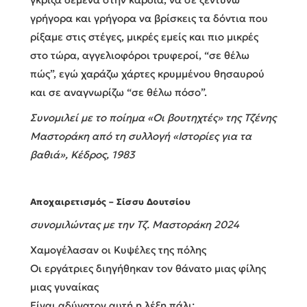
γρήγορα και γρήγορα να βρίσκεις τα δόντια που
ρίξαμε στις στέγες, μικρές εμείς και πιο μικρές
στο τώρα, αγγελιοφόροι τρυφεροί, “σε θέλω
πώς”, εγώ χαράζω χάρτες κρυμμένου θησαυρού
και σε αναγνωρίζω “σε θέλω πόσο”.
Συνομιλεί με το ποίημα «Οι βουτηχτές» της Τζένης
Μαστοράκη από τη συλλογή «Ιστορίες για τα
βαθιά», Κέδρος, 1983
Aποχαιρετισμός – Σίσσυ Δουτσίου
συνομιλώντας με την Τζ. Μαστοράκη 2024
Χαμογέλασαν οι Κυψέλες της πόλης
Οι εργάτριες διηγήθηκαν τον θάνατο μιας φίλης
μιας γυναίκας
Είναι αδύνατον αυτή η λέξη πάλι: