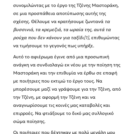
συνομιλώντας με το έργο της Τζένης Μαστοράκη,
σε μια προσπάθεια αποτύπωσης αυτής της
σχέσης. Θέλουμε να κρατήσουμε ζωντανά
τα
βυσσινιά, τα κρεμεζιά, τα ωραία της, αυτά τα
ρούχα που δεν κάνουν για ταξίδι
[1]
,
επιθυμώντας
να τιμήσουμε το γεγονός πως υπήρξε.
Αυτό το αφιέρωμα έγινε από μια προσωπική
ανάγκη να συνδιαλαγώ εκ νέου με την ποίηση της
Μαστοράκη και την επιθυμία να έρθω σε επαφή
με ποιήτριες που εκτιμώ το έργο τους. Να
μπορέσουμε μαζί να γράψουμε για την Τζένη, από
την Τζένη, με αφορμή την Τζένη και να
αναγνωρίσουμε τις κοινές μας καταβολές και
επιρροές. Να φτιάξουμε το δικό μας συλλογικό
σώμα ποίησης.
Οι ποιήτριες που δέχτηκαν με πολύ μεγάλη μου