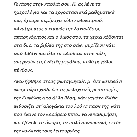
Γενάρης στην καρδιά σου. Κι ας λένε τα
ημερολόγια και τα εργοστασιακά μαθηματικά
πως έχουμε πυρίμαχα τέλη καλοκαιριού.
«Αγιάτρευτος ο καημός της λαχανίδας»,
απαρηγόρητος και ο δικός σου, τα χέρια κόβονται
στα δυο, τα βιβλία της στο ράφι μυρίζουν κάτι
από λιβάνι και όλα τα «Διόδια» στην πόλη
απεργούν εις ένδειξη μεγάλου, πολύ μεγάλου
πένθους.
Αναλήφθηκε στους φωταγωγούς, μ’ ένα «στεφάνι
φως» τώρα χαϊδεύει τις μελαχρινές μεσοτοιχίες
της Κυψέλης από άλλη θέση, κάτι γεμάτο θλίψη
ψιθυρίζει στ’ αλογάκια του λούνα παρκ της, κάτι
που έκανε τον «Δούρειο Ίππο» να λιποθυμήσει,
και έβγαλε τα όνειρα, τα πολύ συνοικιακά, εκτός
της κυκλικής τους λειτουργίας.