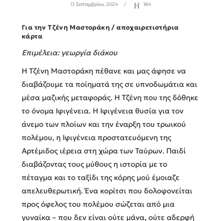
13 Σεπτεμβρίου, 2024
184
Για την Τζένη Μαστοράκη / αποχαιρετιστήρια
κάρτα
Eπιμέλεια: γεωργία διάκου
Η Τζένη Μαστοράκη πέθανε και μας άφησε να
διαβάζουμε τα ποίηματά της σε υπνοδωμάτια και
μέσα μαζικής μεταφοράς. Η Τζένη που της δόθηκε
το όνομα Ιφιγένεια. Η Ιφιγένεια θυσία για τον
άνεμο των πλοίων και την έναρξη του τρωικού
πολέμου, η Ιφιγένεια προστατευόμενη της
Αρτέμιδος ιέρεια στη χώρα των Ταύρων. Παιδί
διαβάζοντας τους μύθους η ιστορία με το
πέταγμα και το ταξίδι της κόρης μού έμοιαζε
απελευθερωτική. Ένα κορίτσι που δολοφονείται
προς όφελος του πολέμου σώζεται από μια
γυναίκα – που δεν είναι ούτε μάνα, ούτε αδερφή