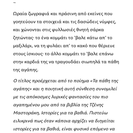
~
Ωραία ζωγραφιά και πράσινη από εκείνες που
γοητεύουν τα στοιχειά και τις δασώδεις νύμφες,
και χώνονται στις φυλλωσιές θνητή σάρκα
ζητώντας· το ένα κομμάτι το ’βαλε κάτω απ’ το
μαξιλάρι, να τη φυλάει απ’ το κακό που θέριευε
στους ίσκιους· το άλλο κομμάτι το ’βαλε επάνω
στην καρδιά της να τραγουδάει σιωπηλά τα πάθη
της αγάπης.
Ο τίτλος προέρχεται από το ποίημα «Τα πάθη της
αγάπης» και η ποιητική αυτή σύνθεση συνομιλεί
με τις απόκοσμες λυρικές φαντασίες του πιο
αγαπημένου μου από τα βιβλία της Τζένης
Μαστοράκη, Ιστορίες για τα βαθιά. Πιστεύω
ειλικρινά πως όταν κάποια αρχίζει να διηγείται
ιστορίες για τα βαθιά, είναι φυσικό επόμενο να