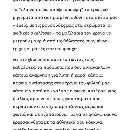
Τα “έλα να σε δω απόψε όμορφη”, τα ερωτικά
μηνύματα από ασπρισμένη οθόνη, στα σπίτια μας
– εμείς, με τις μουσούδες μας στα στρώματα, οι
φοβικές σκυλίτσες – τα μαξιλάρια τον χρόνο να
μετρούν μακριά από τις θάλασσες, πνιγμένων
τρίχες οι ραφές στα εσώρουχα
να τα εχθρεύεσαι αυτά κοιτώντας τους
καθρέφτες, τα πρόσωπα που δεν αντανακλούν
κάποια ανάμνηση για λύπη ή χαρά, κάποια
πορεία αντίστασης στον τρόμο του φιλιού μας,
κάποια γιορτή που χάλασε η φωνή: πατέρας, γιος
ή άλλος αρσενικός όπως φαντάσματα που
περπατούν στα νύχια αρπάζοντας αέρα και
φωτιά και σε εξαπατούνε. Για να σε φτάνω και να
έρχεσαι νύχτα με τα αθλητικά σου κόκκινα,
γκρίζα δεμένα στην καρδιά, να σε ξεντύνω