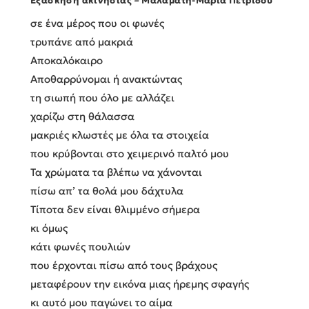
Εξάσκηση ακινησίας
–
Μαλαματή-Μαρία Πετρίδου
σε ένα μέρος που οι φωνές
τρυπάνε από μακριά
Αποκαλόκαιρο
Αποθαρρύνομαι ή ανακτώντας
τη σιωπή που όλο με αλλάζει
χαρίζω στη θάλασσα
μακριές κλωστές με όλα τα στοιχεία
που κρύβονται στο χειμερινό παλτό μου
Τα χρώματα τα βλέπω να χάνονται
πίσω απ’ τα θολά μου δάχτυλα
Τίποτα δεν είναι θλιμμένο σήμερα
κι όμως
κάτι φωνές πουλιών
που έρχονται πίσω από τους βράχους
μεταφέρουν την εικόνα μιας ήρεμης σφαγής
κι αυτό μου παγώνει το αίμα