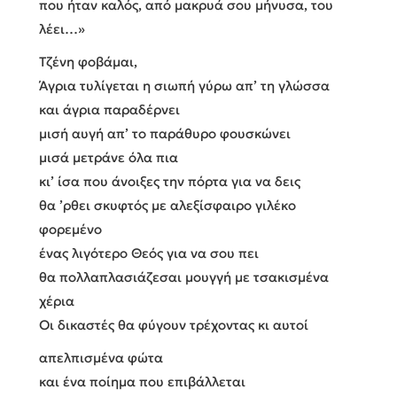
που ήταν καλός, από μακρυά σου μήνυσα, του
λέει…»
Τζένη φοβάμαι,
Άγρια τυλίγεται η σιωπή γύρω απ’ τη γλώσσα
και άγρια παραδέρνει
μισή αυγή απ’ το παράθυρο φουσκώνει
μισά μετράνε όλα πια
κι’ ίσα που άνοιξες την πόρτα για να δεις
θα ’ρθει σκυφτός με αλεξίσφαιρο γιλέκο
φορεμένο
ένας λιγότερο Θεός για να σου πει
θα πολλαπλασιάζεσαι μουγγή με τσακισμένα
χέρια
Οι δικαστές θα φύγουν τρέχοντας κι αυτοί
απελπισμένα φώτα
και ένα ποίημα που επιβάλλεται