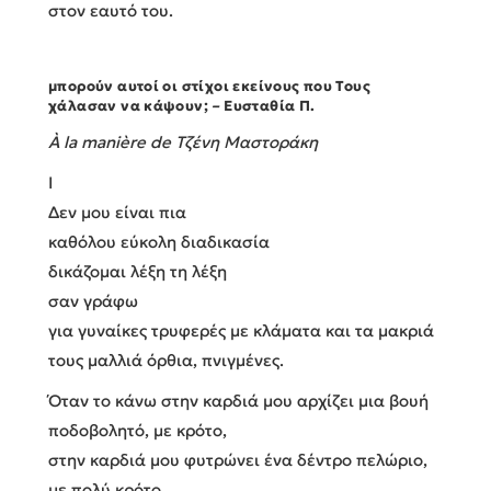
στον εαυτό του.
μπορούν αυτοί οι στίχοι εκείνους που Τους
χάλασαν να κάψουν;
–
Ευσταθία Π.
À la manière de Τζένη Μαστοράκη
I
Δεν μου είναι πια
καθόλου εύκολη διαδικασία
δικάζομαι λέξη τη λέξη
σαν γράφω
για γυναίκες τρυφερές με κλάματα και τα μακριά
τους μαλλιά όρθια, πνιγμένες.
Όταν το κάνω στην καρδιά μου αρχίζει μια βουή
ποδοβολητό, με κρότο,
στην καρδιά μου φυτρώνει ένα δέντρο πελώριο,
με πολύ κρότο.