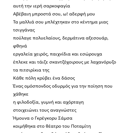
αυτή την ιερή σαρκοφαγία
Αβέβαιη μπροστά σου, ω! αδερφή μου
Τα μαλλιά σου μπλέχτηκαν στο κέντημα μιας
τσιγγάνας
πούλαγε πολυελαίους, δερμάτινα αξεσουάρ,
φθηνά
εργαλεία χειρός, παιχνίδια και εσώρουχα
έπλεκε και τάιζε σκαντζόχοιρους με λαχανόρυζο
τα πιτσιρίκια της
Κάθε πόλη κρύβει ένα δάσος
Ένας ομόσπονδος οδυρμός για την ποίηση που
χάθηκε
η φιλοδοξία, γυμνή και αχόρταγη
στοιχειώνει τους αναγνώστες
Ήμουνα ο Γκρέγκορυ Σάμσα
κοιμήθηκα στο θέατρο του Ποταμίτη