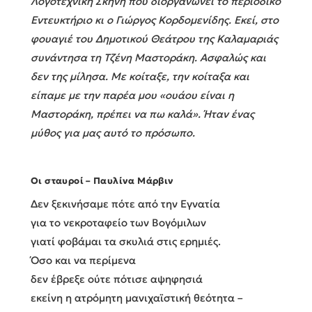
Λογοτεχνική Σκηνή που διοργανώνει το περιοδικό
Εντευκτήριο κι ο Γιώργος Κορδομενίδης. Εκεί, στο
φουαγιέ του Δημοτικού Θεάτρου της Καλαμαριάς
συνάντησα τη Τζένη Μαστοράκη. Ασφαλώς και
δεν της μίλησα. Με κοίταξε, την κοίταξα και
είπαμε με την παρέα μου «ουάου είναι η
Μαστοράκη, πρέπει να πω καλά». Ήταν ένας
μύθος για μας αυτό το πρόσωπο.
Οι σταυροί – Παυλίνα Μάρβιν
Δεν ξεκινήσαμε πότε από την Εγνατία
για το νεκροταφείο των Βογόμιλων
γιατί φοβάμαι τα σκυλιά στις ερημιές.
Όσο και να περίμενα
δεν έβρεξε ούτε πότισε αψηφησιά
εκείνη η ατρόμητη μανιχαϊστική θεότητα –