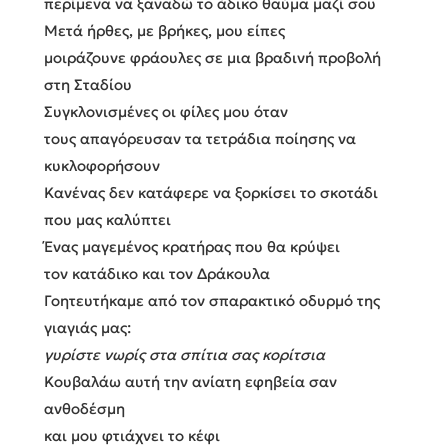
περίμενα να ξαναδώ το άδικο θαύμα μαζί σου
Μετά ήρθες, με βρήκες, μου είπες
μοιράζουνε φράουλες σε μια βραδινή προβολή
στη Σταδίου
Συγκλονισμένες οι φίλες μου όταν
τους απαγόρευσαν τα τετράδια ποίησης να
κυκλοφορήσουν
Κανένας δεν κατάφερε να ξορκίσει το σκοτάδι
που μας καλύπτει
Ένας μαγεμένος κρατήρας που θα κρύψει
τον κατάδικο και τον Δράκουλα
Γοητευτήκαμε από τον σπαρακτικό οδυρμό της
γιαγιάς μας:
γυρίστε νωρίς στα σπίτια σας κορίτσια
Κουβαλάω αυτή την ανίατη εφηβεία σαν
ανθοδέσμη
και μου φτιάχνει το κέφι