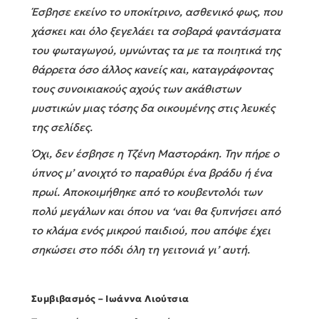
Έσβησε εκείνο το υποκίτρινο, ασθενικό φως, που
χάσκει και όλο ξεγελάει τα σοβαρά φαντάσματα
του φωταγωγού, υμνώντας τα με τα ποιητικά της
θάρρετα όσο άλλος κανείς και, καταγράφοντας
τους συνοικιακούς αχούς των ακάθιστων
μυστικών μιας τόσης δα οικουμένης στις λευκές
της σελίδες.
Όχι, δεν έσβησε η Τζένη Μαστοράκη. Την πήρε ο
ύπνος μ’ ανοιχτό το παραθύρι ένα βράδυ ή ένα
πρωί. Αποκοιμήθηκε από το κουβεντολόι των
πολύ μεγάλων και όπου να ‘ναι θα ξυπνήσει από
το κλάμα ενός μικρού παιδιού, που απόψε έχει
σηκώσει στο πόδι όλη τη γειτονιά γι’ αυτή.
Συμβιβασμός – Ιωάννα Λιούτσια