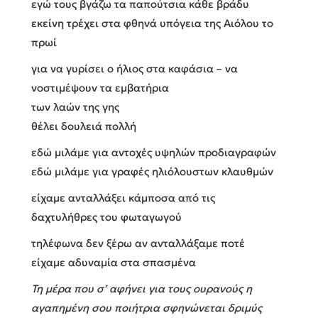
εγώ τους βγάζω τα παπούτσια κάθε βράδυ
εκείνη τρέχει στα φθηνά υπόγεια της Αιόλου το
πρωί
για να γυρίσει ο ήλιος στα καφάσια – να
νοστιμέψουν τα εμβατήρια
των λαών της γης
θέλει δουλειά πολλή
εδώ μιλάμε για αντοχές υψηλών προδιαγραφών
εδώ μιλάμε για γραφές ηλιόλουστων κλαυθμών
είχαμε ανταλλάξει κάμποσα από τις
δαχτυλήθρες του φωταγωγού
τηλέφωνα δεν ξέρω αν ανταλλάξαμε ποτέ
είχαμε αδυναμία στα σπασμένα
Τη μέρα που σ’ αφήνει για τους ουρανούς η
αγαπημένη σου ποιήτρια σφηνώνεται δριμύς