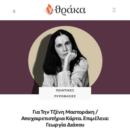
ΠΟΙΗΤΙΚΈΣ
ΠΥΡΟΒΑΣΊΕΣ
Για Την Τζένη Μαστοράκη /
Αποχαιρετιστήρια Κάρτα. Eπιμέλεια:
Γεωργία Διάκου