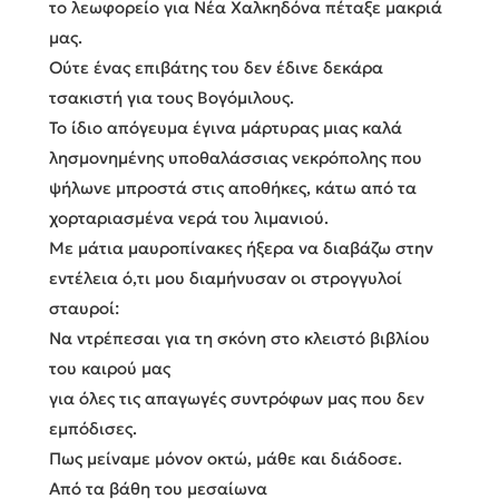
το λεωφορείο για Νέα Χαλκηδόνα πέταξε μακριά
μας.
Ούτε ένας επιβάτης του δεν έδινε δεκάρα
τσακιστή για τους Βογόμιλους.
Το ίδιο απόγευμα έγινα μάρτυρας μιας καλά
λησμονημένης υποθαλάσσιας νεκρόπολης που
ψήλωνε μπροστά στις αποθήκες, κάτω από τα
χορταριασμένα νερά του λιμανιού.
Με μάτια μαυροπίνακες ήξερα να διαβάζω στην
εντέλεια ό,τι μου διαμήνυσαν οι στρογγυλοί
σταυροί:
Να ντρέπεσαι για τη σκόνη στο κλειστό βιβλίου
του καιρού μας
για όλες τις απαγωγές συντρόφων μας που δεν
εμπόδισες.
Πως μείναμε μόνον οκτώ, μάθε και διάδοσε.
Από τα βάθη του μεσαίωνα