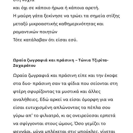
και όχι σε κάποιο ήρωα ή κάποια αρετή.
Η μαύρη γάτα ξεκίνησε να τρώει τα σημεία στίξης
μεταξύ μικροαστικής καθημερινότητας και
ρομαντικών ποιητών
Τότε κατάλαβαν ότι είσαι εσύ.
Ωραία ζωγραφιά και πράσινη – Τώνια Τζιρίτα-
Ζαχαράτου
Ωραία ζωγραφιά και πράσινη είπε και την έκοψε
στα δυο· πράσινη σαν τα φίδια που σείονται στη
φτέρη σφυρίζοντας τα μυστικά και άλλες
αναλήθειες. Εδώ αρκεί να είσαι όμορφη για να
είσαι ευτυχισμένη απλώνοντας τα πέπλα σου
γύρω απ’ το φιλιατρό, κι ας ονειρεύεσαι ερπετά
να σφίγγονται στους ώμους. Όσο γεμίζει το
φεγγάρι, μύγα μπλέκεται στις μπούκλες, γίνεται