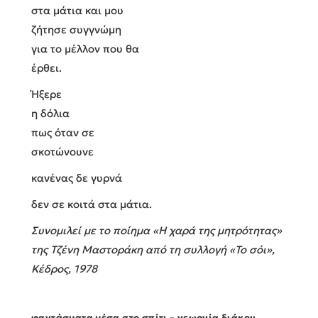
στα μάτια και μου
ζήτησε συγγνώμη
για το μέλλον που θα
έρθει.
Ήξερε
η δόλια
πως όταν σε
σκοτώνουνε
κανένας δε γυρνά
δεν σε κοιτά στα μάτια.
Συνομιλεί με το ποίημα «Η χαρά της μητρότητας»
της Τζένη Μαστοράκη από τη συλλογή «Το σόι»,
Κέδρος, 1978
φαντάσματα μέσα στο σπίτι – γεωργία διάκου