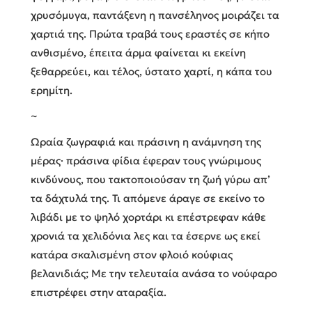
χρυσόμυγα, παντάξενη η πανσέληνος μοιράζει τα
χαρτιά της. Πρώτα τραβά τους εραστές σε κήπο
ανθισμένο, έπειτα άρμα φαίνεται κι εκείνη
ξεθαρρεύει, και τέλος, ύστατο χαρτί, η κάπα του
ερημίτη.
~
Ωραία ζωγραφιά και πράσινη η ανάμνηση της
μέρας· πράσινα φίδια έφεραν τους γνώριμους
κινδύνους, που τακτοποιούσαν τη ζωή γύρω απ’
τα δάχτυλά της. Τι απόμενε άραγε σε εκείνο το
λιβάδι με το ψηλό χορτάρι κι επέστρεφαν κάθε
χρονιά τα χελιδόνια λες και τα έσερνε ως εκεί
κατάρα σκαλισμένη στον φλοιό κούφιας
βελανιδιάς; Με την τελευταία ανάσα το νούφαρο
επιστρέφει στην αταραξία.