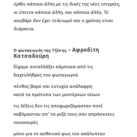
έρθει κάποια άλλη με τις δικές της νέες ιστορίες,
κι έπειτα κάποια άλλη, και κάποια άλλη. Το
κουβάρι δεν έχει τελειωμό και ο χρόνος είναι
διάρκεια.
–
Αφροδίτη
Ο φωταγωγός της Τζένης
Κατσαδούρη
Eίχαμε ανταλλάξει κάμποσα από τις
δαχτυλήθρες του φωταγωγού
πένθος βαρύ και ευτυχία ανάλαφρη
κατά τα πρότυπα των μοντέρνων οίκων
τις λέξεις δεν τις αποχωριζόμασταν ποτέ
κοβόμασταν απ’ τα ριζά τους σαν απρόσεκτες
νοικοκυρές
μόνο για το ασθενικό φως του ακάλυπτου