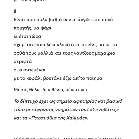
II
Είναι που πολύ βαθιά δεν μ’ άγγιξε πιο πολύ
ποιητής, μα ψάρι
κι έτσι τώρα
όχι μ’ αστροπελέκι γλυκό στο κεφάλι, μα με τα
ορθά τους μαλλιά και τους γάντζους μαχαίρια
στριφτά
οι σκοτωμένοι
με το κεφάλι βουτάνε έξω απ’το ποίημα
Μέσα, θέλω-δεν θέλω, μένω εγώ
Το δίπτυχο έχει ως σημείο αφετηρίας και βασικό
τόπο μετάφρασης νοημάτων τους «Υπνοβάτες»
και τα «Παραμύθια της Χαλιμάς».