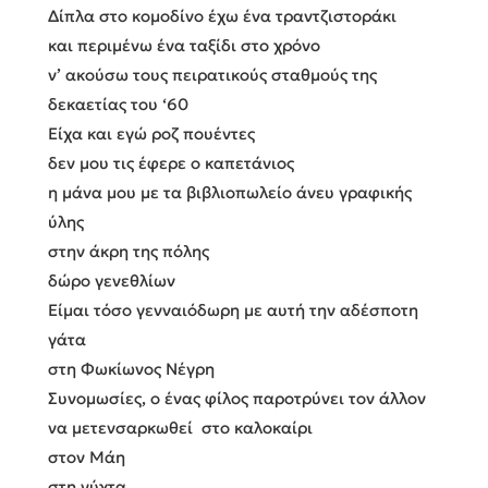
Δίπλα στο κομοδίνο έχω ένα τραντζιστοράκι
και περιμένω ένα ταξίδι στο χρόνο
ν’ ακούσω τους πειρατικούς σταθμούς της
δεκαετίας του ‘60
Είχα και εγώ ροζ πουέντες
δεν μου τις έφερε ο καπετάνιος
η μάνα μου με τα βιβλιοπωλείο άνευ γραφικής
ύλης
στην άκρη της πόλης
δώρο γενεθλίων
Είμαι τόσο γενναιόδωρη με αυτή την αδέσποτη
γάτα
στη Φωκίωνος Νέγρη
Συνομωσίες, ο ένας φίλος παροτρύνει τον άλλον
να μετενσαρκωθεί στο καλοκαίρι
στον Μάη
στη νύχτα