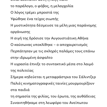
το παράλογο, ο φόβος, η μελαγχολία
Ο λόγος τρέμει μπροστά της
Υψώθηκε ένα τείχος σιωπής
Η μυστικότητα δέσμευσε τα μέλη μιας παράνομης
οργάνωσης
Η σιγή της δρόσισε την Αυγουστιάτικη Αθήνα
Ο καύσωνας υποκλίθηκε – ο αποχαιρετισμός
Περπάτησαν με τις σκληρές παλάμες τους επάνω
στην ιδρωμένη άσφαλτο
Η υγρασία έπνιξε το συντακτικό μέσα στο λαιμό
της πολιτείας
Σήμερα κηδεύεται η μεταφράστρια του Σάλιντζερ
Παλιές κινηματογραφικές ταινίες μουρμουρίζουν
στα παιδιά
τη σημασία της φιλίας, του έρωτα, της αυθάδειας
Συναντηθήκαμε στη λεωφόρο του Ανείπωτου