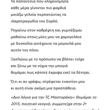
Τα παπούτσια που κληρονόμησα
κάθε μέρα γίνονται πιο φαρδιά
μοιάζω γελοία περπατώντας τα
ιλαροτραγωδία του Σαρλό.
Πηγαίνω στον καθρέφτη και γυμνάζομαι
μαθαίνω στους μύες μου να χαμογελάνε
με δυσκολία αντέχουνε τα μαγουλά μου
αυτόν τον πόνο.
Ξαπλώνω με το πρόσωπο να βλέπει τοίχο
και ξύνω με τα νύχια την μπογιά
θυμάμαι πως κάποτε έκρυψα εκεί τα δέντρα.
Ό,τι κι αν γράψω, στρέφεται εναντίον μου
κι αυτή είναι ακόμη μια προσπάθεια.
«Δυο λόγια για την Τζ. Μαστοράκη»: Θυμάμαι το
2013, ποιητικό νεογνό, συμμετείχα στην 2
η