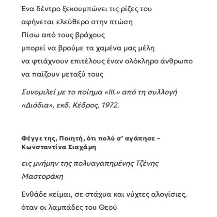
Ένα δέντρο ξεκουμπώνει τις ρίζες του
αφήνεται ελεύθερο στην πτώση
Πίσω από τους βράχους
μπορεί να βρούμε τα χαμένα μας μέλη
να φτιάχνουν επιτέλους έναν ολόκληρο άνθρωπο
να παίζουν μεταξύ τους
Συνομιλεί με το ποίημα «ΙΙΙ.» από τη συλλογή
«Διόδια», εκδ. Κέδρος, 1972.
Φέγγε της, Ποιητή, ότι πολύ σ’ αγάπησε –
Κωνσταντίνα Σιαχάμη
εις μνήμην της πολυαγαπημένης Τζένης
Μαστοράκη
Ενθάδε κείμαι, σε στάχυα και νύχτες αλογίσιες,
όταν οι λαμπάδες του Θεού