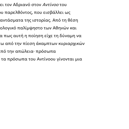
ζει τον Αδριανό στον
Αντίνοο
του
υ παρελθόντος, που εισβάλλει ως
φαντάσματα της ιστορίας. Από τη θέση
ιολογικό παλίμψηστο των Αθηνών και
 πως αυτή η ποίηση είχε τη δύναμη να
άτω από την πίεση άκαμπτων κυριαρχικών
 από την απώλεια· πρόσωπα
 τα πρόσωπα του Αντίνοου γίνονται μια