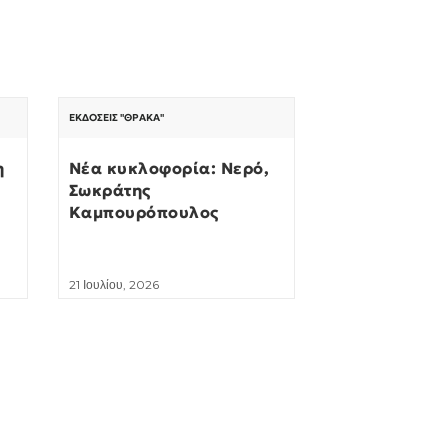
ΕΚΔΌΣΕΙΣ "ΘΡΆΚΑ"
η
Νέα κυκλοφορία: Νερό,
Σωκράτης
Καμπουρόπουλος
21 Ιουλίου, 2026