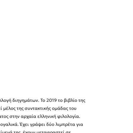
λογή διηγημάτων. Το 2019 το βιβλίο της
ί μέλος της συντακτικής ομάδας του
ατος στην αρχαία ελληνική φιλολογία.
γαλικά. Έχει γράψει δύο λιμπρέτα για
είμενά της, έχουν μεταφραστεί σε