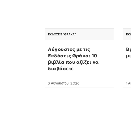
ΕΚΔΌΣΕΙΣ "ΘΡΆΚΑ"
ΕΚ
Αύγουστος με τις
Β
Εκδόσεις Θράκα: 10
μ
βιβλία που αξίζει να
διαβάσετε
3 Αυγούστου, 2026
1 