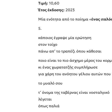
Τιμή:
10,60
Έτος έκδοσης:
2023
Μία ενότητα από το ποίημα «
ένας ιταλό
5.
κάποιος έγραψε μία ερώτηση
στον τοίχο
πάνω απ’ το τραπέζι όπου κάθεσαι
ποιο είναι το πιο άσχημο μέρος του κορμ
κι ένας χωρατατζής συμπλήρωσε
για χάρη του ανόητου γέλιου αυτών που
το μυαλό σου
τ’ όνομα της ταβέρνας είναι νοσταλγικό
λέγεται
όπως παλιά