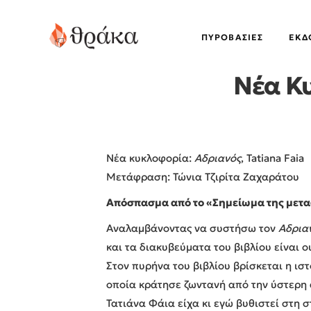
ΠΥΡΟΒΑΣΊΕΣ
EΚΔ
Νέα Κυ
Νέα κυκλοφορία:
Αδριανός
, Tatiana Faia
Μετάφραση: Τώνια Τζιρίτα Ζαχαράτου
Απόσπασμα από το «Σημείωμα της μετ
Αναλαμβάνοντας να συστήσω τον
Αδρια
και τα διακυβεύματα του βιβλίου είναι 
Στον πυρήνα του βιβλίου βρίσκεται η ι
οποία κράτησε ζωντανή από την ύστερη
Τατιάνα Φάια είχα κι εγώ βυθιστεί στη 