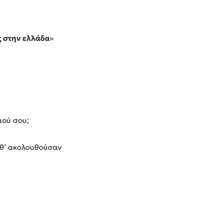
ς στην ελλάδα
»
ιού σου;
 θ’ ακολουθούσαν