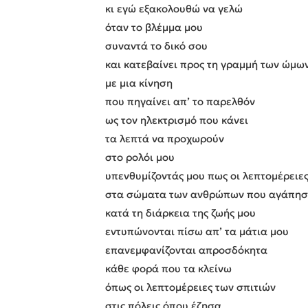
κι εγώ εξακολουθώ να γελώ
όταν το βλέμμα μου
συναντά το δικό σου
και κατεβαίνει προς τη γραμμή των ώμω
με μια κίνηση
που πηγαίνει απ’ το παρελθόν
ως τον ηλεκτρισμό που κάνει
τα λεπτά να προχωρούν
στο ρολόι μου
υπενθυμίζοντάς μου πως οι λεπτομέρειε
στα σώματα των ανθρώπων που αγάπη
κατά τη διάρκεια της ζωής μου
εντυπώνονται πίσω απ’ τα μάτια μου
επανεμφανίζονται απροσδόκητα
κάθε φορά που τα κλείνω
όπως οι λεπτομέρειες των σπιτιών
στις πόλεις όπου έζησα