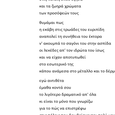
και τα ζωηρά χρώματα
των προσόψεών τους
θυμάμαι πως
η εκάβη στις τρωάδες του ευριπίδη
αναπολεί τη συνήθεια του έκτορα
ν’ ακουμπά το σαγόνι του στην ασπίδα
οι λεκέδες απ’ τον ιδρώτα του ίσως
και να είχαν αποτυπωθεί
στο εσωτερικό της
κάπου ανάμεσα στο μέταλλο και το δέρ
εγώ αντιθέτα
έμαθα κοντά σου
το λιγότερο δραματικό απ’ όλα
κι είναι το μόνο που γνωρίζω
για το πώς να επιστρέφω