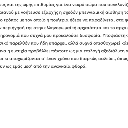
υς και της ωμής επιθυμίας για ένα νεκρό σώμα που συγκλονί
ιανού με γοήτευσε εξαρχής η σχεδόν μπενγιαμική αίσθηση το
 ο τρόπος με τον οποίο η ποιήτρια ήξερε να παραδίνεται στα 
 περιήγησή της στην ελληνορωμαϊκή αρχαιότητα και το αρχα
ληρονομιά που συχνά μου προκαλούσε δυσφορία. Υποψιάστηκα
λασικό παρελθόν που ήδη υπάρχει, αλλά συχνά οπισθοχωρεί κ
να η ευτυχία προβάλλει πάντοτε ως μια επιλογή αξεδιάλυτη
ι κι αποχωρίζονται σ’ έναν χρόνο που διαρκώς σαλεύει, όπως
υν ως εμάς μεσ’ από την αναγκαία φθορά.