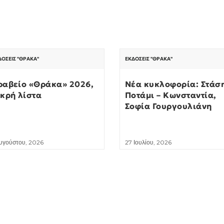
ΔΌΣΕΙΣ "ΘΡΆΚΑ"
ΕΚΔΌΣΕΙΣ "ΘΡΆΚΑ"
ραβείο «Θράκα» 2026,
Νέα κυκλοφορία: Στάσ
ικρή λίστα
Ποτάμι – Κωνσταντία,
Σοφία Γουργουλιάνη
Αυγούστου, 2026
27 Ιουλίου, 2026