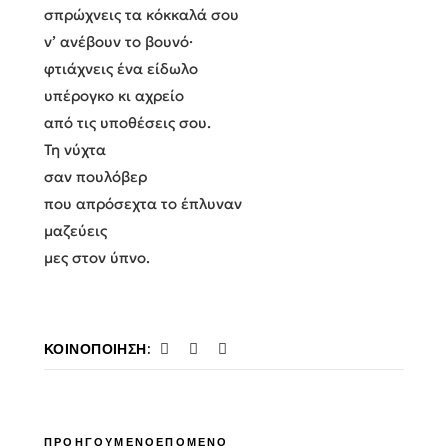
σπρώχνεις τα κόκκαλά σου
ν’ ανέβουν το βουνό·
φτιάχνεις ένα είδωλο
υπέρογκο κι αχρείο
από τις υποθέσεις σου.
Τη νύχτα
σαν πουλόβερ
που απρόσεχτα το έπλυναν
μαζεύεις
μες στον ύπνο.
ΚΟΙΝΟΠΟΊΗΣΗ:
ΠΡΟΗΓΟΥΜΕΝΟ
ΕΠΟΜΕΝΟ