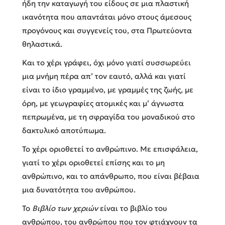
ήδη την καταγωγή του είδους σε μια πλαστική
ικανότητα που απαντάται μόνο στους άμεσους
προγόνους και συγγενείς του, στα Πρωτεύοντα
θηλαστικά.
Και το χέρι γράφει, όχι μόνο γιατί συσσωρεύει
μια μνήμη πέρα απ’ τον εαυτό, αλλά και γιατί
είναι το ίδιο γραμμένο, με γραμμές της ζωής, με
όρη, με γεωγραφίες ατομικές και μ’ άγνωστα
πεπρωμένα, με τη σφραγίδα του μοναδικού στο
δακτυλικό αποτύπωμα.
Το χέρι οριοθετεί το ανθρώπινο. Με επισφάλεια,
γιατί το χέρι οριοθετεί επίσης και το μη
ανθρώπινο, και το απάνθρωπο, που είναι βέβαια
μια δυνατότητα του ανθρώπου.
Το
Βιβλίο των χεριών
είναι το βιβλίο του
ανθρώπου, του ανθρώπου που τον φτιάχνουν τα