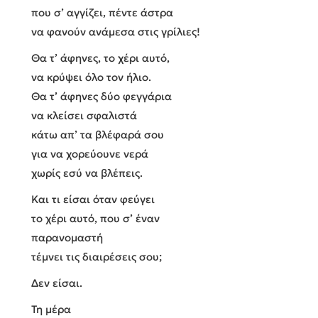
που σ’ αγγίζει, πέντε άστρα
να φανούν ανάμεσα στις γρίλιες!
Θα τ’ άφηνες, το χέρι αυτό,
να κρύψει όλο τον ήλιο.
Θα τ’ άφηνες δύο φεγγάρια
να κλείσει σφαλιστά
κάτω απ’ τα βλέφαρά σου
για να χορεύουνε νερά
χωρίς εσύ να βλέπεις.
Και τι είσαι όταν φεύγει
το χέρι αυτό, που σ’ έναν
παρανομαστή
τέμνει τις διαιρέσεις σου;
Δεν είσαι.
Τη μέρα