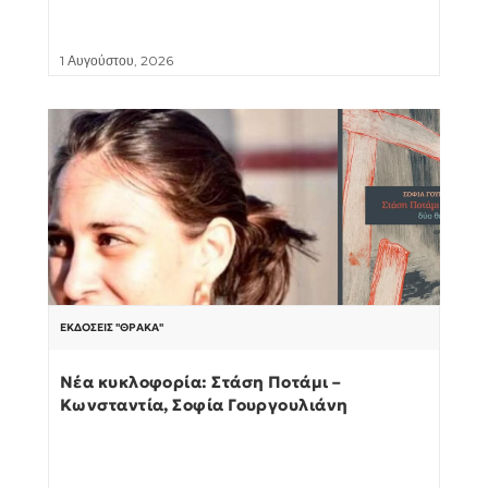
1 Αυγούστου, 2026
ΕΚΔΌΣΕΙΣ "ΘΡΆΚΑ"
Νέα κυκλοφορία: Στάση Ποτάμι –
Κωνσταντία, Σοφία Γουργουλιάνη