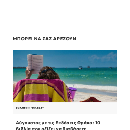
ΜΠΟΡΕΙ ΝΑ ΣΑΣ ΑΡΕΣΟΥΝ
ΕΚΔΌΣΕΙΣ "ΘΡΆΚΑ"
Αύγουστος με τις Εκδόσεις Θράκα: 10
βιβλία που αξίζει να διαβάσετε