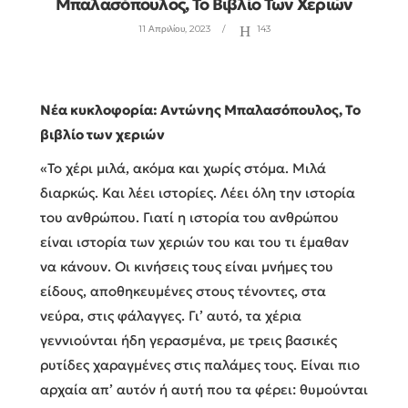
Μπαλασόπουλος, Το Βιβλίο Των Χεριών
11 Απριλίου, 2023
143
Νέα κυκλοφορία: Αντώνης Μπαλασόπουλος, Το
βιβλίο των χεριών
«Το χέρι μιλά, ακόμα και χωρίς στόμα. Μιλά
διαρκώς. Και λέει ιστορίες. Λέει όλη την ιστορία
του ανθρώπου. Γιατί η ιστορία του ανθρώπου
είναι ιστορία των χεριών του και του τι έμαθαν
να κάνουν. Οι κινήσεις τους είναι μνήμες του
είδους, αποθηκευμένες στους τένοντες, στα
νεύρα, στις φάλαγγες. Γι’ αυτό, τα χέρια
γεννιούνται ήδη γερασμένα, με τρεις βασικές
ρυτίδες χαραγμένες στις παλάμες τους. Είναι πιο
αρχαία απ’ αυτόν ή αυτή που τα φέρει: θυμούνται