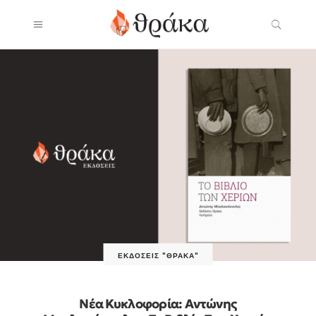
ΕΚΔΌΣΕΙΣ "ΘΡΆΚΑ"
Νέα Κυκλοφορία: Αντώνης