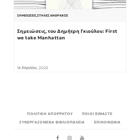
ΣΗΜΕΙΏΣΕΙΣ
,
ΣΤΉΛΕΣ ΆΝΘΡΑΚΟΣ
Σημειώσεις, του Δημήτρη Γκιούλου: First
we take Manhattan
16 Απριλίου, 2022
ΠΟΛΙΤΙΚΉ ΑΠΟΡΡΉΤΟΥ
ΠΟΙΟΙ ΕΊΜΑΣΤΕ
ΣΥΝΕΡΓΑΖΌΜΕΝΑ ΒΙΒΛΙΟΠΩΛΕΊΑ
ΕΠΙΚΟΙΝΩΝΊΑ