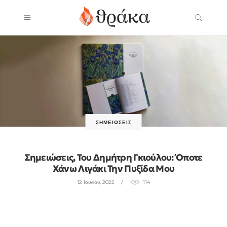
ΣΗΜΕΙΏΣΕΙΣ
Σημειώσεις, Του Δημήτρη Γκιούλου: Όποτε
Χάνω Λιγάκι Την Πυξίδα Μου
12 Ιουνίου, 2022
114