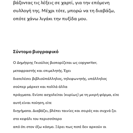
βάζοντας τις λέξεις σε χαρτί, για την επόμενη
συλλογή της. Μέχρι τότε, μπορώ να τη διαβάζω,
οπότε χάνω λιγάκι την πυξίδα μου.
Σύντομο βιογραφικό
Ο Δημήτρης Γκιούλος βιοπορίζεται ως copywriter,
μεταφραστής και επιμελητής. Έχει
διατελέσει βιβλιοϋπάλληλος, τηλεφωνητής, υπάλληλος
σούπερ μάρκετ και πολλά άλλα
πράγματα. Ενίοτε ασχολείται (κυρίως) με τη μικρή φόρμα, είτε
αυτή είναι ποίηση, είτε
διηγήματα. Διαβάζει, βλέπει ταινίες και σειρές και συχνά ζει
στο κεφάλι του περισσότερο
από ότι στον έξω κόσμο. Ξέρει πως ποτέ δεν αρκούν οι