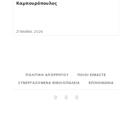
Καμπουρόπουλος
21 Ιουλίου, 2026
ΠΟΛΙΤΙΚΉ ΑΠΟΡΡΉΤΟΥ
ΠΟΙΟΙ ΕΊΜΑΣΤΕ
ΣΥΝΕΡΓΑΖΌΜΕΝΑ ΒΙΒΛΙΟΠΩΛΕΊΑ
ΕΠΙΚΟΙΝΩΝΊΑ