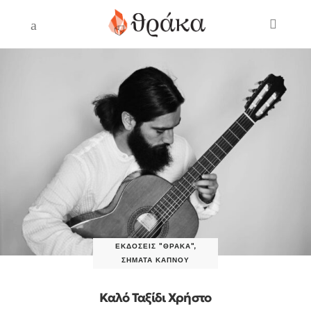
ΕΚΔΌΣΕΙΣ "ΘΡΆΚΑ"
,
ΣΉΜΑΤΑ ΚΑΠΝΟΎ
Καλό Ταξίδι Χρήστο