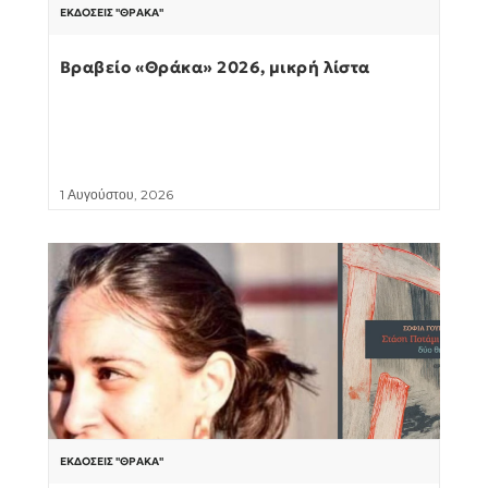
ΕΚΔΌΣΕΙΣ "ΘΡΆΚΑ"
Βραβείο «Θράκα» 2026, μικρή λίστα
1 Αυγούστου, 2026
ΕΚΔΌΣΕΙΣ "ΘΡΆΚΑ"