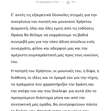
29 Δεκεμβρίου, 2021
104
Σ’ αυτές τις εξαιρετικά δύσκολες στιγμές για την
οικογένεια του ποιητή και μουσικού Χρήστου
Διαμαντή, όλοι και όλες εμείς από τις εκδόσεις
Θράκα θα θέλαμε να εκφράσουμε τη βαθιά
συντριβή μας για την τόσο άδικη απώλεια ενός
συνεργάτη, φίλου και αδερφού μας και την
αμέριστη συμπαράστασή μας προς τους οικείους
του.
Η ποίησή του Χρήστου, οι μουσικές του, η δίψα, η
διάθεση, οι ιδέες και το όραμά του για την τέχνη,
τα πράγματα που χαρακτήριζαν την δράση και
την σκέψη του και που δούλεψε για αυτά όλο το
προηγούμενο διάστημα μέσα και από την
συντακτική μας ομάδα, θα συντροφεύουν πάντα
τη δράση μας. Υποσχόμαστε να τιμούμε την