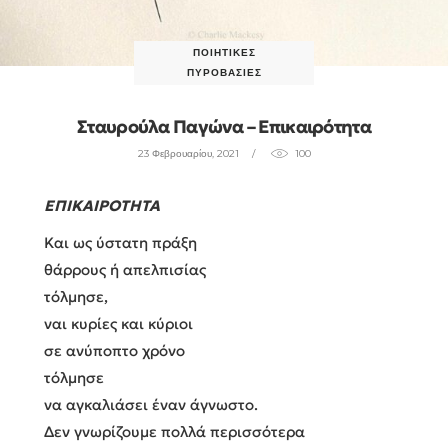
ΠΟΙΗΤΙΚΈΣ
ΠΥΡΟΒΑΣΊΕΣ
Σταυρούλα Παγώνα – Επικαιρότητα
23 Φεβρουαρίου, 2021
100
ΕΠΙΚΑΙΡΟΤΗΤΑ
Και ως ύστατη πράξη
θάρρους ή απελπισίας
τόλμησε,
ναι κυρίες και κύριοι
σε ανύποπτο χρόνο
τόλμησε
να αγκαλιάσει έναν άγνωστο.
Δεν γνωρίζουμε πολλά περισσότερα