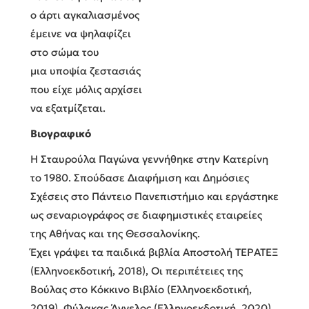
ο άρτι αγκαλιασμένος
έμεινε να ψηλαφίζει
στο σώμα του
μια υποψία ζεστασιάς
που είχε μόλις αρχίσει
να εξατμίζεται.
Βιογραφικό
Η Σταυρούλα Παγώνα γεννήθηκε στην Κατερίνη
το 1980. Σπούδασε Διαφήμιση και Δημόσιες
Σχέσεις στο Πάντειο Πανεπιστήμιο και εργάστηκε
ως σεναριογράφος σε διαφημιστικές εταιρείες
της Αθήνας και της Θεσσαλονίκης.
Έχει γράψει τα παιδικά βιβλία Αποστολή ΤΕΡΑΤΕΞ
(Ελληνοεκδοτική, 2018), Οι περιπέτειες της
Βούλας στο Κόκκινο Βιβλίο (Ελληνοεκδοτική,
2019), Φύλακας Άγγελος (Ελληνοεκδοτική, 2020),