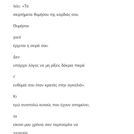
λέει:
«
Τα
σκιρτήματα θυμήσου της καρδιάς σου.
Θυμήσου
γιατί
έρχεται η σειρά σου.
Δεν
υπάρχει λόγος να μη ρίξεις δάκρια πικρά
τ’
ενθύμιά σου όταν κρατάς στην αγκαλιά
»
.
Κι
εγώ αναπολώ αυτούς που έχουν απομείνει,
τα
είκοσι μου χρόνια σαν ταμπούρλα να
χτυπούν,