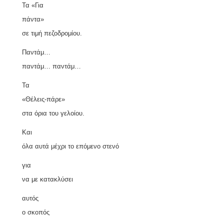
Τα
«
Για
πάντα
»
σε τιμή πεζοδρομίου.
Παντάμ…
παντάμ… παντάμ…
Τα
«
Θέλεις-πάρε
»
στα όρια του γελοίου.
Kαι
όλα αυτά μέχρι το επόμενο στενό
για
να με κατακλύσει
αυτός
ο σκοπός