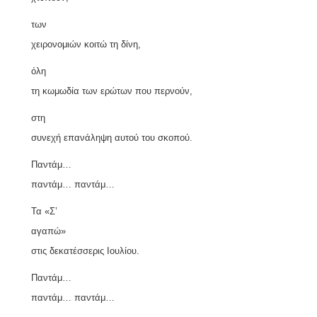
των
χειρονομιών κοιτώ τη δίνη,
όλη
τη κωμωδία των ερώτων που περνούν,
στη
συνεχή επανάληψη αυτού του σκοπού.
Παντάμ…
παντάμ… παντάμ…
Τα
«
Σ’
αγαπώ
»
στις δεκατέσσερις Ιουλίου.
Παντάμ…
παντάμ… παντάμ…