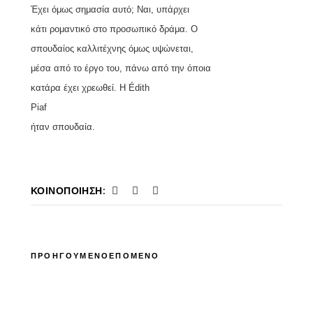
Έχει όμως σημασία αυτό; Ναι, υπάρχει
κάτι ρομαντικό στο προσωπικό δράμα. Ο
σπουδαίος καλλιτέχνης όμως υψώνεται,
μέσα από το έργο του, πάνω από την όποια
κατάρα έχει χρεωθεί. Η
É
dith
Piaf
ήταν σπουδαία.
ΚΟΙΝΟΠΟΊΗΣΗ:
ΠΡΟΗΓΟΥΜΕΝΟ
ΕΠΟΜΕΝΟ