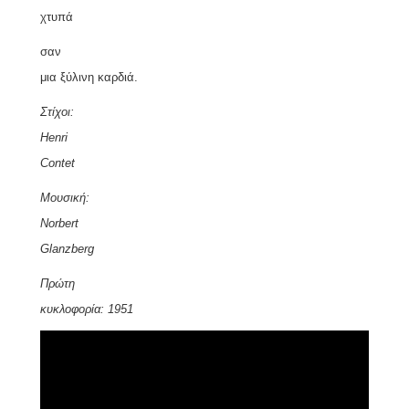
χτυπά
σαν
μια ξύλινη καρδιά.
Στίχοι
:
Henri
Contet
Μουσική
:
Norbert
Glanzberg
Πρώτη
κυκλοφορία: 1951