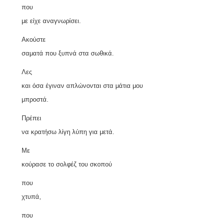
που
με είχε αναγνωρίσει.
Ακούστε
σαματά που ξυπνά στα σωθικά.
Λες
και όσα έγιναν απλώνονται στα μάτια μου
μπροστά.
Πρέπει
να κρατήσω λίγη λύπη για μετά.
Με
κούρασε το σολφέζ του σκοπού
που
χτυπά,
που