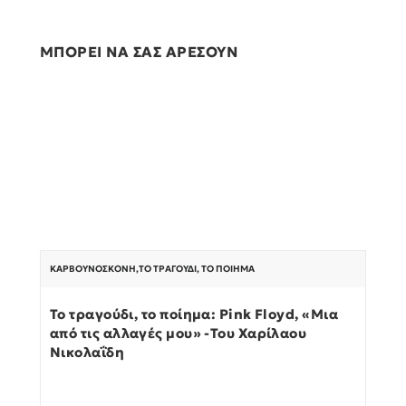
ΜΠΟΡΕΙ ΝΑ ΣΑΣ ΑΡΕΣΟΥΝ
ΚΑΡΒΟΥΝΌΣΚΟΝΗ
,
ΤΟ ΤΡΑΓΟΎΔΙ, ΤΟ ΠΟΊΗΜΑ
Το τραγούδι, το ποίημα: Pink Floyd, «Μια
από τις αλλαγές μου» -Του Χαρίλαου
Νικολαΐδη