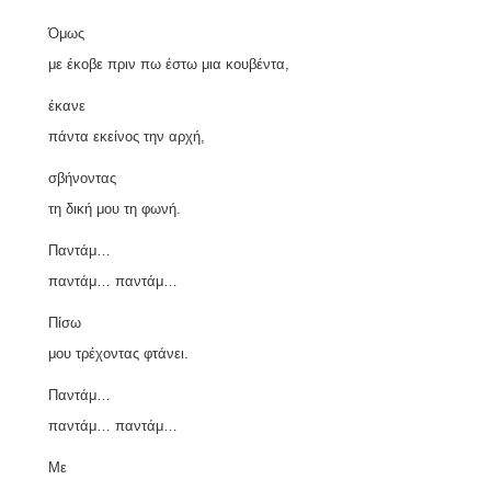
Όμως
με έκοβε πριν πω έστω μια κουβέντα,
έκανε
πάντα εκείνος την αρχή,
σβήνοντας
τη δική μου τη φωνή.
Παντάμ…
παντάμ… παντάμ…
Πίσω
μου τρέχοντας φτάνει.
Παντάμ…
παντάμ… παντάμ…
Με