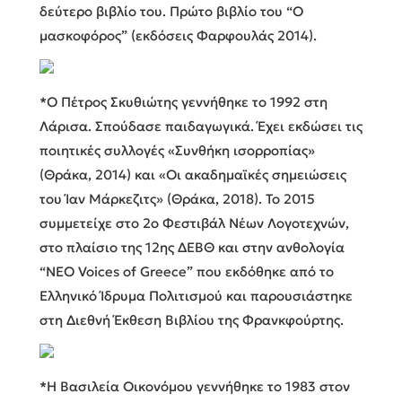
δεύτερο βιβλίο του. Πρώτο βιβλίο του “Ο
μασκοφόρος” (εκδόσεις Φαρφουλάς 2014).
*Ο Πέτρος Σκυθιώτης γεννήθηκε το 1992 στη
Λάρισα. Σπούδασε παιδαγωγικά. Έχει εκδώσει τις
ποιητικές συλλογές «Συνθήκη ισορροπίας»
(Θράκα, 2014) και «Οι ακαδημαϊκές σημειώσεις
του Ίαν Μάρκεζιτς» (Θράκα, 2018). Το 2015
συμμετείχε στο 2ο Φεστιβάλ Νέων Λογοτεχνών,
στο πλαίσιο της 12ης ΔΕΒΘ και στην ανθολογία
“ΝΕΟ Voices of Greece” που εκδόθηκε από το
Ελληνικό Ίδρυμα Πολιτισμού και παρουσιάστηκε
στη Διεθνή Έκθεση Βιβλίου της Φρανκφούρτης.
*Η Βασιλεία Οικονόμου γεννήθηκε το 1983 στον