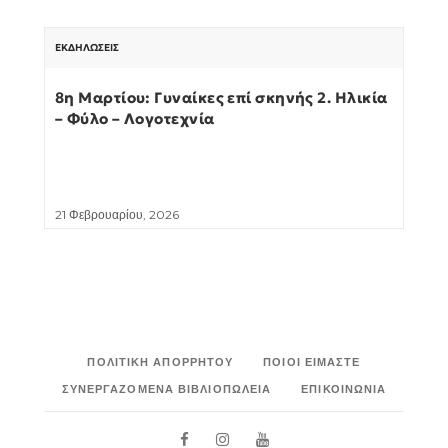
ΕΚΔΗΛΏΣΕΙΣ
8η Μαρτίου: Γυναίκες επί σκηνής 2. Ηλικία
– Φύλο – Λογοτεχνία
21 Φεβρουαρίου, 2026
ΠΟΛΙΤΙΚΉ ΑΠΟΡΡΉΤΟΥ
ΠΟΙΟΙ ΕΊΜΑΣΤΕ
ΣΥΝΕΡΓΑΖΌΜΕΝΑ ΒΙΒΛΙΟΠΩΛΕΊΑ
ΕΠΙΚΟΙΝΩΝΊΑ