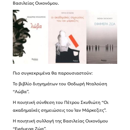
Βασιλείας Οικονόμου.
Πιο συγκεκριμένα θα παρουσιαστούν:
Το βιβλίο διηγημάτων του Θοδωρή Νταλούση
“Λώβα”.
Η ποιητική σύνθεση του Πέτρου Σκυθιώτη “Οι
ακαδημαϊκές σημειώσεις του Ίαν Μάρκεζιτς”.
Η ποιητική συλλογή της Βασιλείας Οικονόμου
“Εφήμερα Ζώα”.