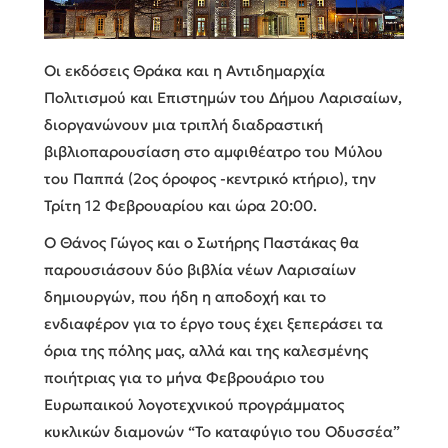
Οι εκδόσεις Θράκα και η Αντιδημαρχία
Πολιτισμού και Επιστημών του Δήμου Λαρισαίων,
διοργανώνουν μια τριπλή διαδραστική
βιβλιοπαρουσίαση στο αμφιθέατρο του Μύλου
του Παππά (2ος όροφος -κεντρικό κτήριο), την
Τρίτη 12 Φεβρουαρίου και ώρα 20:00.
Ο Θάνος Γώγος και ο Σωτήρης Παστάκας θα
παρουσιάσουν δύο βιβλία νέων Λαρισαίων
δημιουργών, που ήδη η αποδοχή και το
ενδιαφέρον για το έργο τους έχει ξεπεράσει τα
όρια της πόλης μας, αλλά και της καλεσμένης
ποιήτριας για το μήνα Φεβρουάριο του
Ευρωπαικού λογοτεχνικού προγράμματος
κυκλικών διαμονών “Το καταφύγιο του Οδυσσέα”