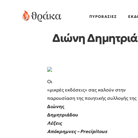
ΠΥΡΟΒΑΣΊΕΣ
EΚΔ
Διώνη Δημητριάδ
Οι
«μικρές εκδόσεις» σας καλούν στην
παρουσίαση της ποιητικής συλλογής της
Διώνης
Δημητριάδου
Λέξεις
Απόκρημνες –
Precipitous