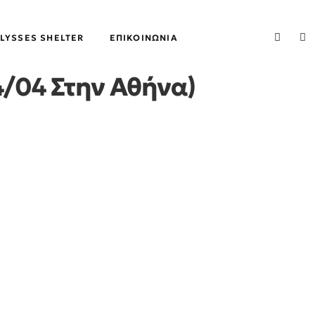
LYSSES SHELTER
ΕΠΙΚΟΙΝΩΝΊΑ
4/04 Στην Αθήνα)