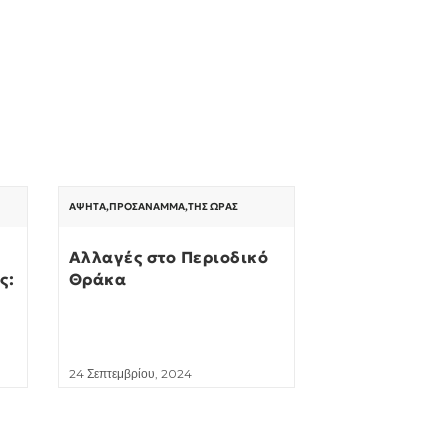
ΆΨΗΤΑ
,
ΠΡΟΣΆΝΑΜΜΑ
,
ΤΗΣ ΏΡΑΣ
Αλλαγές στο Περιοδικό
ς:
Θράκα
24 Σεπτεμβρίου, 2024