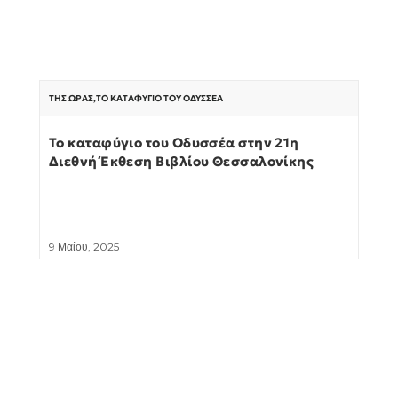
ΤΗΣ ΏΡΑΣ
,
ΤΟ ΚΑΤΑΦΎΓΙΟ ΤΟΥ ΟΔΥΣΣΈΑ
Το καταφύγιο του Οδυσσέα στην 21η
Διεθνή Έκθεση Βιβλίου Θεσσαλονίκης
9 Μαΐου, 2025