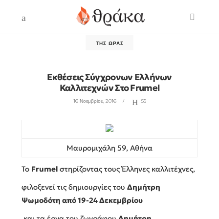
ΤΗΣ ΏΡΑΣ
Εκθέσεις Σύγχρονων Ελλήνων
Καλλιτεχνών Στο Frumel
16 Νοεμβρίου, 2016
55
Μαυρομιχάλη 59, Αθήνα
To
Frumel
στηρίζοντας τους Έλληνες καλλιτέχνες,
φιλοξενεί τις δημιουργίες του
Δημήτρη
Ψωμοδότη από 19-24 Δεκεμβρίου
και τα έργα του ζωγράφου
Δημήτρη