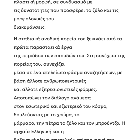
πλαστική μορφή, σε συνδυασμό με
τις δυνατότητες που προσφέρει το ξύλο και τις
μορφολογικές του
διακυμάνσεις.
Η σταδιακά ανοδική πορεία του ξεκινάει από τα
πρώτα παραστατικά έργα
της περιόδου των σπουδών του. Στη συνέχεια της
πορείας του, συνεχίζει
μέσα σε ένα ατελείωτο φάσμα αναζητήσεων, με
βάση άλλοτε ανθρωποκεντρικές
και άλλοτε εξπρεσιονιστικές φόρμες.
Αποτυπώνει τον διάλογο ανάμεσα
στον εσωτερικό και εξωτερικό του κόσμο,
δουλεύοντας με το χρώμα, το
μάρμαρο, την πέτρα το ξύλο και τον μπρούντζο. Η
αρχαία Ελληνική και η
βυζαντινή τέχνη αποτελούν επίσης, πηγή της