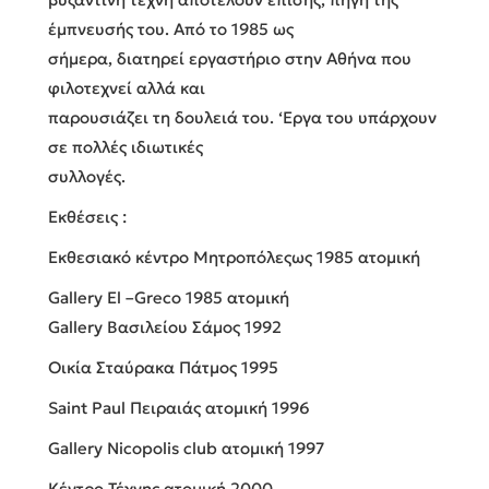
έμπνευσής του. Από το 1985 ως
σήμερα, διατηρεί εργαστήριο στην Αθήνα που
φιλοτεχνεί αλλά και
παρουσιάζει τη δουλειά του. ‘Εργα του υπάρχουν
σε πολλές ιδιωτικές
συλλογές.
Εκθέσεις :
Eκθεσιακό κέντρο Μητροπόλεςως 1985 ατομική
Gallery El –Greco 1985 ατομική
Gallery Βασιλείου Σάμος 1992
Οικία Σταύρακα Πάτμος 1995
Saint Paul Πειραιάς ατομική 1996
Gallery Nicopolis club ατομική 1997
Κέντρο Τέχνης ατομική 2000