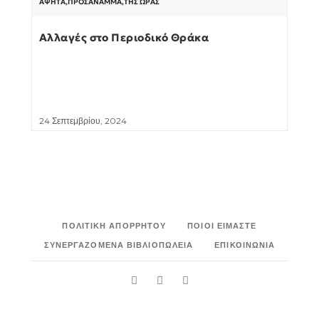
ΆΨΗΤΑ
,
ΠΡΟΣΆΝΑΜΜΑ
,
ΤΗΣ ΏΡΑΣ
Αλλαγές στο Περιοδικό Θράκα
24 Σεπτεμβρίου, 2024
ΠΟΛΙΤΙΚΉ ΑΠΟΡΡΉΤΟΥ
ΠΟΙΟΙ ΕΊΜΑΣΤΕ
ΣΥΝΕΡΓΑΖΌΜΕΝΑ ΒΙΒΛΙΟΠΩΛΕΊΑ
ΕΠΙΚΟΙΝΩΝΊΑ