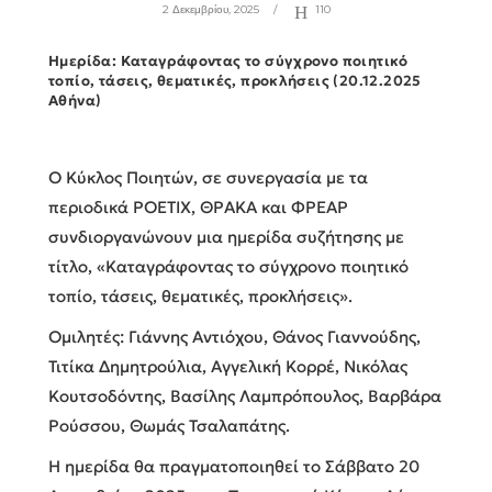
2 Δεκεμβρίου, 2025
110
Ημερίδα: Καταγράφοντας το σύγχρονο ποιητικό
τοπίο, τάσεις, θεματικές, προκλήσεις (20.12.2025
Αθήνα)
Ο Κύκλος Ποιητών, σε συνεργασία με τα
περιοδικά POETIX, ΘΡΑΚΑ και ΦΡΕΑΡ
συνδιοργανώνουν μια ημερίδα συζήτησης με
τίτλο, «Καταγράφοντας το σύγχρονο ποιητικό
τοπίο, τάσεις, θεματικές, προκλήσεις».
Ομιλητές: Γιάννης Αντιόχου, Θάνος Γιαννούδης,
Τιτίκα Δημητρούλια, Αγγελική Κορρέ, Νικόλας
Κουτσοδόντης, Βασίλης Λαμπρόπουλος, Βαρβάρα
Ρούσσου, Θωμάς Τσαλαπάτης.
Η ημερίδα θα πραγματοποιηθεί το Σάββατο 20