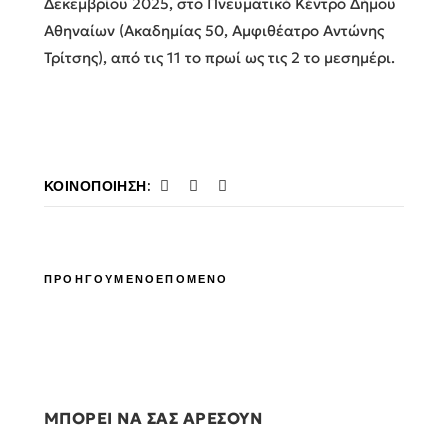
Δεκεμβρίου 2025, στο Πνευματικό Κέντρο Δήμου
Αθηναίων (Ακαδημίας 50, Αμφιθέατρο Αντώνης
Τρίτσης), από τις 11 το πρωί ως τις 2 το μεσημέρι.
ΚΟΙΝΟΠΟΊΗΣΗ:
ΠΡΟΗΓΟΥΜΕΝΟ
ΕΠΟΜΕΝΟ
ΜΠΟΡΕΙ ΝΑ ΣΑΣ ΑΡΕΣΟΥΝ