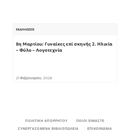
ΕΚΔΗΛΏΣΕΙΣ
8η Μαρτίου: Γυναίκες επί σκηνής 2. Ηλικία
– Φύλο – Λογοτεχνία
21 Φεβρουαρίου, 2026
ΠΟΛΙΤΙΚΉ ΑΠΟΡΡΉΤΟΥ
ΠΟΙΟΙ ΕΊΜΑΣΤΕ
ΣΥΝΕΡΓΑΖΌΜΕΝΑ ΒΙΒΛΙΟΠΩΛΕΊΑ
ΕΠΙΚΟΙΝΩΝΊΑ