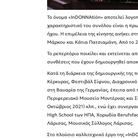
Το όνομα «InDONNAtiόn» αποτελεί λογοπαί
χαρακτηριστικό του συνόλου είναι η πρ
ήχου. Η επιμέλεια της κίνησης ανήκει σ
Μάρκου και Κάτια Πατσιαμάνη. Από το 2
Το ρεπερτόριο ποικίλει και εκτείνεται απ
συνθέσεις που έχουν δημιουργηθεί αποκλ
Κατά τη διάρκεια της δημιουργικής της 
Κέρκυρας, Φεστιβάλ Σίφνου, Διαχρονικό
στη Βαυαρία της Γερμανίας, έπειτα από 
Περιφερειακό Μουσείο Μοντέρνας και Σύ
Οκτώβριος 2021) κλπ., ενώ έχει συνεργα
High School των ΗΠΑ, Χορωδία Berufsfa
Λάρισας, Μουσικός Σύλλογος Λάρισας.
Στο πλούσιο καλλιτεχνικό έργο της «In