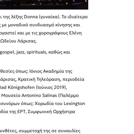
 της λέξης Donna (γυναίκα). Το ιδιαίτερο
 με μοναδικό συνδυασμό κίνησης και
ργαστεί και με τις χορογράφους Ελένη
 Ωδείου Λάρισας.
pel, jazz, spirituals, καθώς και
θεσίες όπως: Ιόνιος Ακαδημία της
άρισας, Κρατική Τηλεόραση, περιοδεία
ad Königshofen (Ιούνιος 2019),
 Μουσείο Antonino Salinas (Παλέρμο
ς συνόρων όπως: Χορωδία του Lexington
ρωδία της ΕΡΤ, Συμφωνική Ορχήστρα
υνθέτες, συμμετοχή της σε συναυλίες