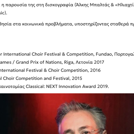
 η παρουσία της στη δισκογραφία (Άλκης Μπαλτάς & «Ηλιαχτίδ
ic).
σθησία στα κοινωνικά προβλήματα, υποστηρίζοντας σταθερά 
ior International Choir Festival & Competition, Fundao, Πορτογα
mes / Grand Prix of Nations, Riga, Λετονία 2017
nternational Festival & Choir Competition, 2016
l Choir Competition and Festival, 2015
αινοτομίας Classical: NEXT Innovation Award 2019.