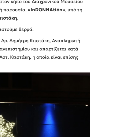
στον κήπο του Διαχρονικού Μουσείου
νή παρουσία,
«InDONNAtiόn»
, υπό τη
τιστάκη
.
ριστούμε θερμά.
 Δρ. Δημήτρη Κτιστάκη, Αναπληρωτή
ανεπιστημίου και απαρτίζεται κατά
τ. Κτιστάκη, η οποία είναι επίσης