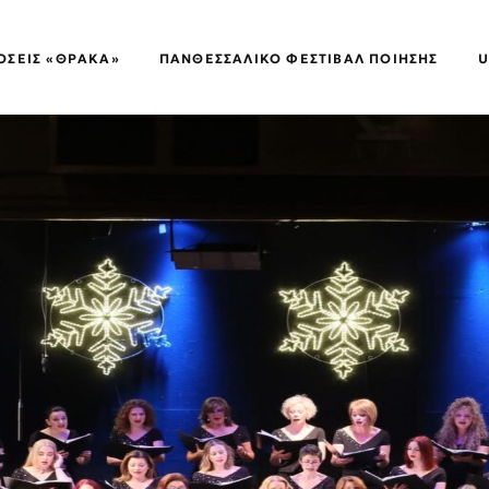
ΌΣΕΙΣ «ΘΡΑΚΑ»
ΠΑΝΘΕΣΣΑΛΙΚΌ ΦΕΣΤΙΒΆΛ ΠΟΊΗΣΗΣ
U