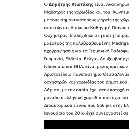
Ο
Δημήτρης Κτιστάκης
είναι Αναπληρωτ
Μαέστρος της χορωδίας και του Φωνητικ
με τους σημαντικότερους φορείς της χώ
αποκτώντας Δίπλωμα Καθηγητή Πιάνου κ
Ορχήστρας. Επιλέχθηκε στη διετή πειραμα
μαέστρος της πολυβραβευμένης Madrigalc
ηχογραφήσεις για το Γερμανικό Ραδιόφω
Γερμανία, Ελβετία, Βέλγιο, Λουξεμβούργο
Ινδονησία και ΗΠΑ. Είναι μέλος κριτικ
Αριστοτέλειο Πανεπιστήμιο Θεσσαλονίκη
ορχηστρών και χορωδίας του Δημοτικού 
Λάρισα, με την οποία έχει στην κατοχή 
μοναδική ελληνική χορωδία που έχει κατ
Διδακτορικού τίτλου που δόθηκε στην Ελ
Ιανουάριο του 2016 έχει συνεργαστεί σ