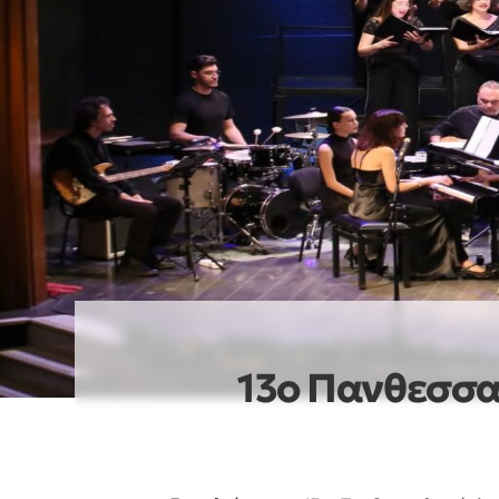
13ο Πανθεσσα