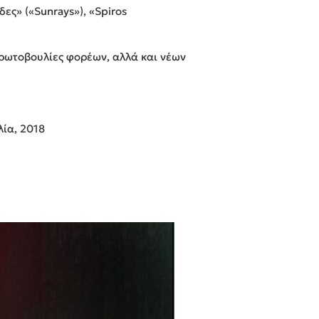
ες» («Sunrays»), «Spiros
πρωτοβουλίες φορέων, αλλά και νέων
λία, 2018