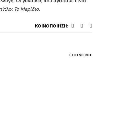
λλογή: Οι γυναίκες που αγαπάμε είναι
τίτλο:
Το Μερίδιο
.
ΚΟΙΝΟΠΟΊΗΣΗ:
ΕΠΟΜΕΝΟ