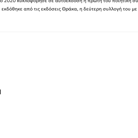
 Το 2020 κυκλοφόρησε σε αυτοέκδοση η πρώτη του ποιητική συ
2 εκδόθηκε από τις εκδόσεις Θράκα, η δεύτερη συλλογή του με 
Ν