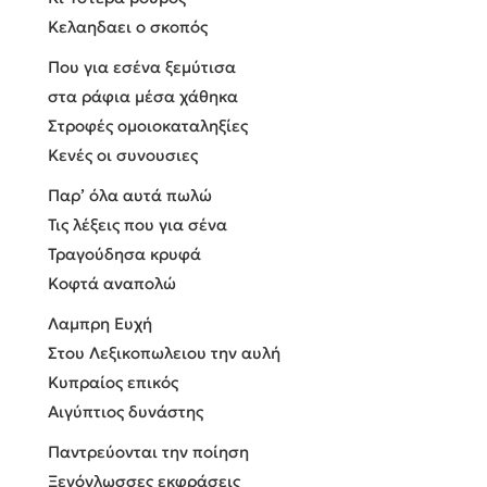
Κελαηδαει ο σκοπός
Που για εσένα ξεμύτισα
στα ράφια μέσα χάθηκα
Στροφές ομοιοκαταληξίες
Κενές οι συνουσιες
Παρ’ όλα αυτά πωλώ
Τις λέξεις που για σένα
Τραγούδησα κρυφά
Κοφτά αναπολώ
Λαμπρη Ευχή
Στου Λεξικοπωλειου την αυλή
Κυπραίος επικός
Αιγύπτιος δυνάστης
Παντρεύονται την ποίηση
Ξενόγλωσσες εκφράσεις