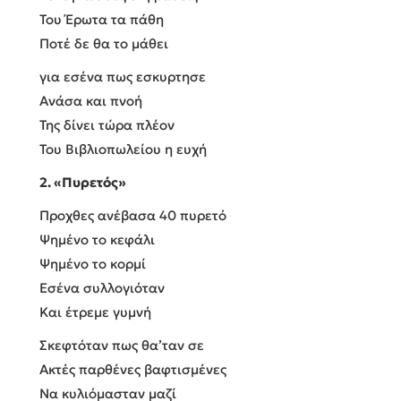
Του Έρωτα τα πάθη
Ποτέ δε θα το μάθει
για εσένα πως εσκυρτησε
Ανάσα και πνοή
Της δίνει τώρα πλέον
Του Βιβλιοπωλείου η ευχή
2. «Πυρετός»
Προχθες ανέβασα 40 πυρετό
Ψημένο το κεφάλι
Ψημένο το κορμί
Εσένα συλλογιόταν
Και έτρεμε γυμνή
Σκεφτόταν πως θα’ταν σε
Ακτές παρθένες βαφτισμένες
Να κυλιόμασταν μαζί