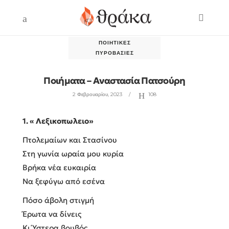
ΠΟΙΗΤΙΚΈΣ
ΠΥΡΟΒΑΣΊΕΣ
Ποιήματα – Αναστασία Πατσούρη
2 Φεβρουαρίου, 2023
108
1. « Λεξικοπωλειο»
Πτολεμαίων και Στασίνου
Στη γωνία ωραία μου κυρία
Βρήκα νέα ευκαιρία
Να ξεφύγω από εσένα
Πόσο άβολη στιγμή
Έρωτα να δίνεις
Κι Ύστερα βουβός