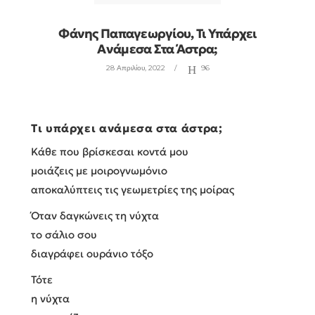
Φάνης Παπαγεωργίου, Τι Υπάρχει
Ανάμεσα Στα Άστρα;
28 Απριλίου, 2022
96
Τι υπάρχει ανάμεσα στα άστρα;
Κάθε που βρίσκεσαι κοντά μου
μοιάζεις με μοιρογνωμόνιο
αποκαλύπτεις τις γεωμετρίες της μοίρας
Όταν δαγκώνεις τη νύχτα
το σάλιο σου
διαγράφει ουράνιο τόξο
Τότε
η νύχτα