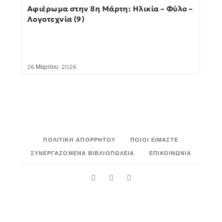
Αφιέρωμα στην 8η Μάρτη: Ηλικία – Φύλο –
Λογοτεχνία (9)
26 Μαρτίου, 2026
ΠΟΛΙΤΙΚΉ ΑΠΟΡΡΉΤΟΥ
ΠΟΙΟΙ ΕΊΜΑΣΤΕ
ΣΥΝΕΡΓΑΖΌΜΕΝΑ ΒΙΒΛΙΟΠΩΛΕΊΑ
ΕΠΙΚΟΙΝΩΝΊΑ