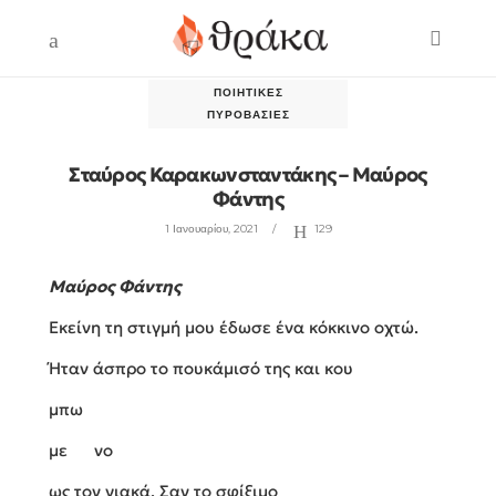
ΠΟΙΗΤΙΚΈΣ
ΠΥΡΟΒΑΣΊΕΣ
Σταύρος Καρακωνσταντάκης – Μαύρος
Φάντης
1 Ιανουαρίου, 2021
129
Μαύρος Φάντης
Εκείνη τη στιγμή μου έδωσε ένα κόκκινο οχτώ.
Ήταν άσπρο το πουκάμισό της και κου
μπω
με νο
ως τον γιακά. Σαν το σφίξιμο