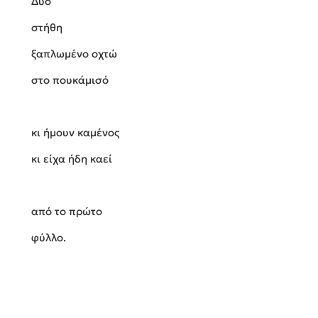
Δύο
στήθη
ξαπλωμένο οχτώ
στο πουκάμισό
κι ήμουν καμένος
κι είχα ήδη καεί
από το πρώτο
φύλλο.