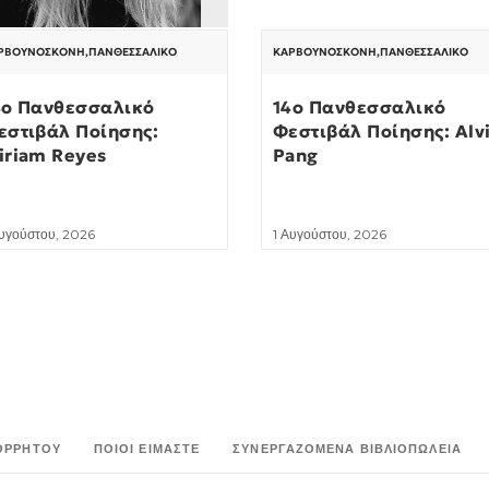
ΡΒΟΥΝΌΣΚΟΝΗ
,
ΠΑΝΘΕΣΣΑΛΙΚΌ
ΚΑΡΒΟΥΝΌΣΚΟΝΗ
,
ΠΑΝΘΕΣΣΑΛΙΚΌ
4ο Πανθεσσαλικό
14ο Πανθεσσαλικό
εστιβάλ Ποίησης:
Φεστιβάλ Ποίησης: Alv
iriam Reyes
Pang
Αυγούστου, 2026
1 Αυγούστου, 2026
ΟΡΡΉΤΟΥ
ΠΟΙΟΙ ΕΊΜΑΣΤΕ
ΣΥΝΕΡΓΑΖΌΜΕΝΑ ΒΙΒΛΙΟΠΩΛΕΊΑ