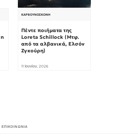
ΚΑΡΒΟΥΝΌΣΚΟΝΗ
Πέντε ποιήματα της
in
Loreta Schillock (Μτφ.
από τα αλβανικά, Ελσόν
Ζγκούρη)
11 Ιουνίου, 2026
ΕΠΙΚΟΙΝΩΝΊΑ