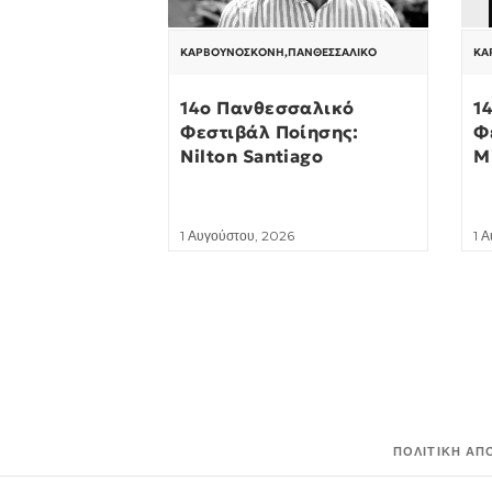
ΚΑΡΒΟΥΝΌΣΚΟΝΗ
,
ΠΑΝΘΕΣΣΑΛΙΚΌ
ΚΑ
14ο Πανθεσσαλικό
1
Φεστιβάλ Ποίησης:
Φ
Nilton Santiago
M
1 Αυγούστου, 2026
1 
ΠΟΛΙΤΙΚΉ ΑΠ