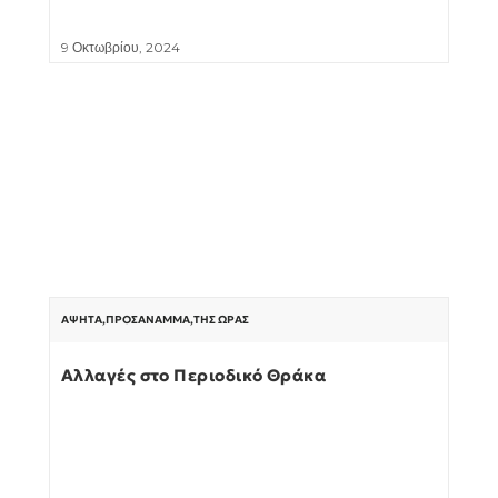
9 Οκτωβρίου, 2024
ΆΨΗΤΑ
,
ΠΡΟΣΆΝΑΜΜΑ
,
ΤΗΣ ΏΡΑΣ
Αλλαγές στο Περιοδικό Θράκα