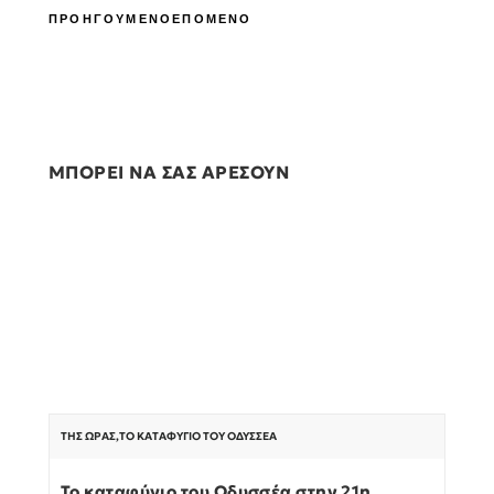
ΠΡΟΗΓΟΥΜΕΝΟ
ΕΠΟΜΕΝΟ
ΜΠΟΡΕΙ ΝΑ ΣΑΣ ΑΡΕΣΟΥΝ
ΤΗΣ ΏΡΑΣ
,
ΤΟ ΚΑΤΑΦΎΓΙΟ ΤΟΥ ΟΔΥΣΣΈΑ
Το καταφύγιο του Οδυσσέα στην 21η