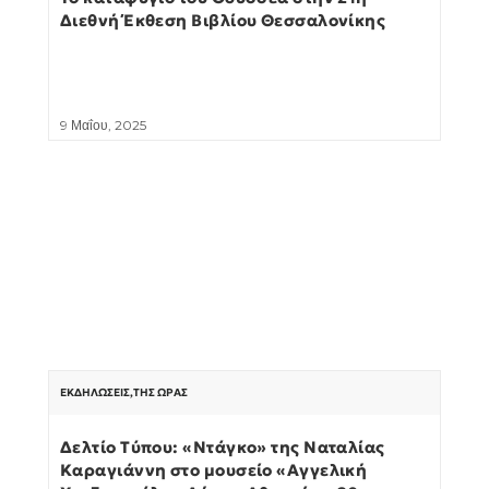
Διεθνή Έκθεση Βιβλίου Θεσσαλονίκης
9 Μαΐου, 2025
ΕΚΔΗΛΏΣΕΙΣ
,
ΤΗΣ ΏΡΑΣ
Δελτίο Τύπου: «Ντάγκο» της Ναταλίας
Καραγιάννη στο μουσείο «Αγγελική