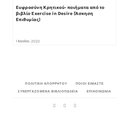
Ευφροσύνη Κρητικού- ποιήματα από το
βιβλίο Exercise in Desire (Άσκηση
Επιθυμίας)
1 Ιουνίου, 2022
ΠΟΛΙΤΙΚΉ ΑΠΟΡΡΉΤΟΥ
ΠΟΙΟΙ ΕΊΜΑΣΤΕ
ΣΥΝΕΡΓΑΖΌΜΕΝΑ ΒΙΒΛΙΟΠΩΛΕΊΑ
ΕΠΙΚΟΙΝΩΝΊΑ