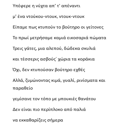
Υπέφερε η νύχτα απ’ τ’ απέναντι
μ’ ένα ντούκου-ντουκ, ντουκ-ντουκ
Είπαμε πως κτυπούν το βούτηρο οι γείτονες
Το πρωί μετρήσαμε καμιά εικοσαριά πώματα
Τρεις γάτες, μια αλεπού, δώδεκα σκυλιά
και τέσσερις ασβούς΄ χώρια τα κοράκια
Όχι, δεν κτυπούσαν βούτηρο εχθές
Αλλά, ζυμώνοντας κιμά, γυαλί, ρινίσματα και
παραθείο
γεμίσανε τον τόπο με μπουκιές θανάτου
Δεν είναι πιο περίπλοκο από παλιά
να εκκαθαρίζεις σήμερα