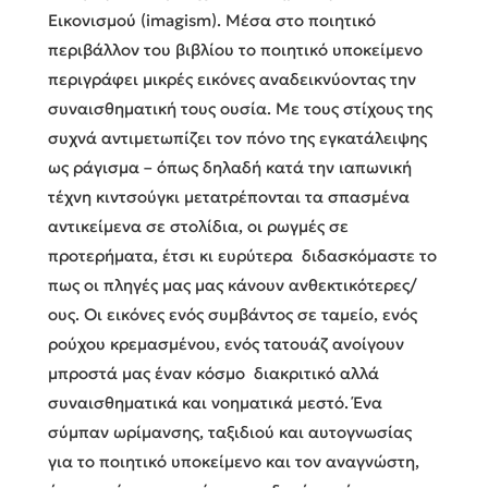
Εικονισμού (imagism).
Μέσα στο ποιητικό
περιβάλλον του βιβλίου το ποιητικό υποκείμενο
περιγράφει μικρές εικόνες αναδεικνύοντας την
συναισθηματική τους ουσία. Με τους στίχους της
συχνά αντιμετωπίζει τον πόνο της εγκατάλειψης
ως ράγισμα – όπως δηλαδή κατά την ιαπωνική
τέχνη κιντσούγκι μετατρέπονται τα σπασμένα
αντικείμενα σε στολίδια, οι ρωγμές σε
προτερήματα, έτσι κι ευρύτερα διδασκόμαστε το
πως οι πληγές μας μας κάνουν ανθεκτικότερες/
ους.
Οι εικόνες ενός συμβάντος σε ταμείο, ενός
ρούχου κρεμασμένου, ενός τατουάζ ανοίγουν
μπροστά μας έναν κόσμο διακριτικό αλλά
συναισθηματικά και νοηματικά μεστό. Ένα
σύμπαν ωρίμανσης, ταξιδιού και αυτογνωσίας
για το ποιητικό υποκείμενο και τον αναγνώστη,