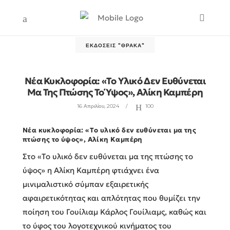
ΕΚΔΌΣΕΙΣ "ΘΡΆΚΑ"
Νέα Κυκλοφορία: «Tο Υλικό Δεν Ευθύνεται
Μα Της Πτώσης Το Ύψος», Αλίκη Καμπέρη
16 Απριλίου, 2024
100
Νέα κυκλοφορία: «Tο υλικό δεν ευθύνεται μα της
πτώσης το ύψος», Αλίκη Καμπέρη
Στο «Tο υλικό δεν ευθύνεται μα της πτώσης το
ύψος» η Αλίκη Καμπέρη φτιάχνει ένα
μινιμαλιστικό σύμπαν εξαιρετικής
αφαιρετικότητας και απλότητας που θυμίζει την
ποίηση του Γουίλιαμ Κάρλος Γουίλιαμς, καθώς και
το ύφος του λογοτεχνικού κινήματος του