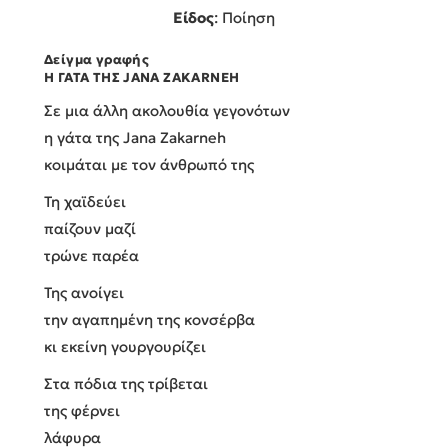
Είδος
: Ποίηση
Δείγμα γραφής
Η ΓΑΤΑ ΤΗΣ JANA ZAKARNEH
Σε μια άλλη ακολουθία γεγονότων
η γάτα της Jana Zakarneh
κοιμάται με τον άνθρωπό της
Τη χαϊδεύει
παίζουν μαζί
τρώνε παρέα
Της ανοίγει
την αγαπημένη της κονσέρβα
κι εκείνη γουργουρίζει
Στα πόδια της τρίβεται
της φέρνει
λάφυρα