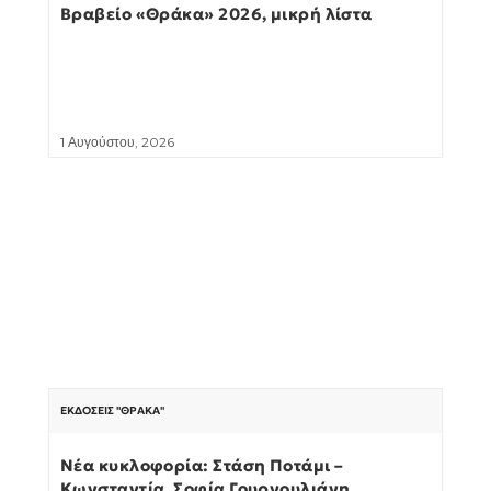
Βραβείο «Θράκα» 2026, μικρή λίστα
1 Αυγούστου, 2026
ΕΚΔΌΣΕΙΣ "ΘΡΆΚΑ"
Νέα κυκλοφορία: Στάση Ποτάμι –
Κωνσταντία, Σοφία Γουργουλιάνη