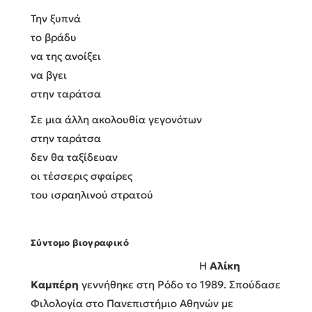
Την ξυπνά
το βράδυ
να της ανοίξει
να βγει
στην ταράτσα
Σε μια άλλη ακολουθία γεγονότων
στην ταράτσα
δεν θα ταξίδευαν
οι τέσσερις σφαίρες
του ισραηλινού στρατού
Σύντομο βιογραφικό
Η
Αλίκη
Καμπέρη
γεννήθηκε στη Ρόδο το 1989. Σπούδασε
Φιλολογία στο Πανεπιστήμιο Αθηνών με