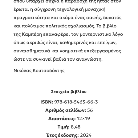
όπου υπάρχει συχνά η παραδοχή της ήττας στον
έρωτα, η σύγχρονη τεχνολογική μοναχική
πραγματικότητα και ακόμα ένας σαφής, δυνατός
και πολύτιμος πολιτικός σχολιασμός. Το βιβλίο
της Καμπέρη επαναφέρει τον μοντερνιστικό λόγο
όπως ακριβώς είναι, καθημερινός και επείγων,
συναισθηματικά και νοηματικά επεξεργασμένος
ώστε να συγκινεί βαθιά τον αναγνώστη.
Νικόλας Κουτσοδόντης
Στοιχεία βιβλίου
ISBN:
978-618-5463-66-3
Αριθμός σελίδων:
56
Διαστάσεις:
12×19
Τιμή:
8,48
Έτος έκδοσης:
2024