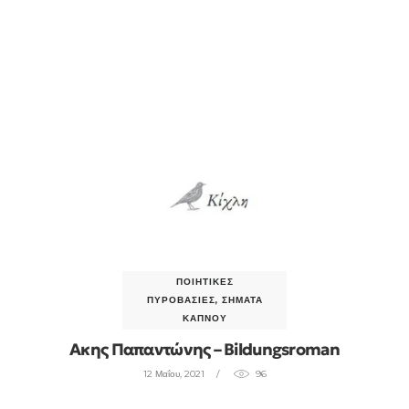
ΠΟΙΗΤΙΚΈΣ
ΠΥΡΟΒΑΣΊΕΣ
,
ΣΉΜΑΤΑ
ΚΑΠΝΟΎ
Ακης Παπαντώνης – Bildungsroman
12 Μαΐου, 2021
96