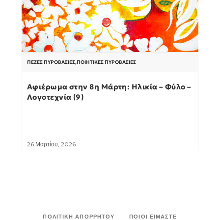
ΠΕΖΈΣ ΠΥΡΟΒΑΣΊΕΣ
,
ΠΟΙΗΤΙΚΈΣ ΠΥΡΟΒΑΣΊΕΣ
Αφιέρωμα στην 8η Μάρτη: Ηλικία – Φύλο –
Λογοτεχνία (9)
26 Μαρτίου, 2026
ΠΟΛΙΤΙΚΉ ΑΠΟΡΡΉΤΟΥ
ΠΟΙΟΙ ΕΊΜΑΣΤΕ