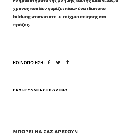
κληροδοτήματα της μνήμης και της απώλειας, ο
χρόνος που δεν γυρίζει πίσω· ένα ιδιότυπο
bildungsroman στο μεταίχμιο ποίησης και
πρόζας.
ΚΟΙΝΟΠΟΊΗΣΗ:
ΠΡΟΗΓΟΥΜΕΝΟ
ΕΠΟΜΕΝΟ
ΜΠΟΡΕΙ ΝΑ ΣΑΣ ΑΡΕΣΟΥΝ