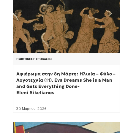
ΠΟΙΗΤΙΚΈΣ ΠΥΡΟΒΑΣΊΕΣ
Αφιέρωμα στην 8η Μάρτη: Ηλικία – Φύλο –
Λογοτεχνία (11). Eva Dreams She is a Man
and Gets Everything Done-
Eleni Sikelianos
30 Μαρτίου, 2026