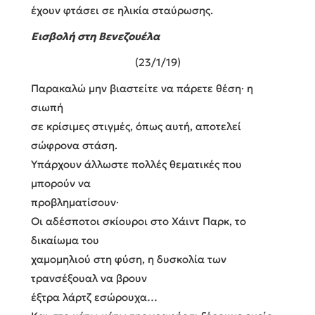
έχουν φτάσει σε ηλικία σταύρωσης.
Εισβολή στη Βενεζουέλα
(23/1/19)
Παρακαλώ μην βιαστείτε να πάρετε θέση· η
σιωπή
σε κρίσιμες στιγμές, όπως αυτή, αποτελεί
σώφρονα στάση.
Υπάρχουν άλλωστε πολλές θεματικές που
μπορούν να
προβληματίσουν·
Οι αδέσποτοι σκίουροι στο Χάιντ Παρκ, το
δικαίωμα του
χαμομηλιού στη φύση, η δυσκολία των
τρανσέξουαλ να βρουν
έξτρα λάρτζ εσώρουχα…