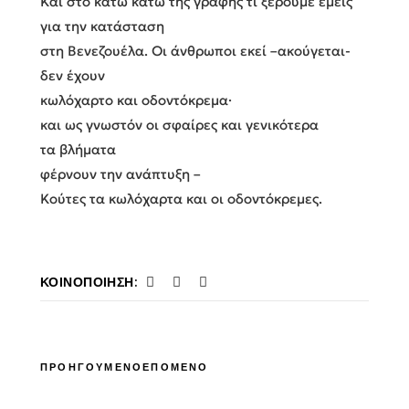
Και στο κάτω κάτω της γραφής τι ξέρουμε εμείς
για την κατάσταση
στη Βενεζουέλα. Οι άνθρωποι εκεί –ακούγεται-
δεν έχουν
κωλόχαρτο και οδοντόκρεμα·
και ως γνωστόν οι σφαίρες και γενικότερα
τα βλήματα
φέρνουν την ανάπτυξη –
Κούτες τα κωλόχαρτα και οι οδοντόκρεμες.
ΚΟΙΝΟΠΟΊΗΣΗ:
ΠΡΟΗΓΟΥΜΕΝΟ
ΕΠΟΜΕΝΟ