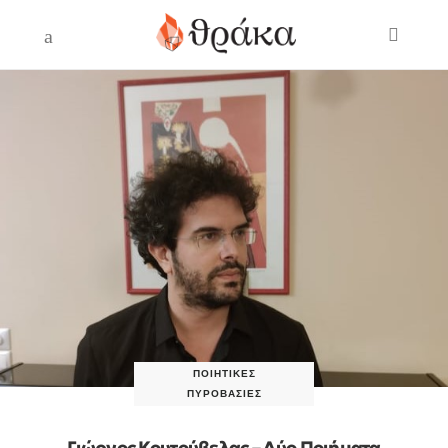
ΠΟΙΗΤΙΚΈΣ
ΠΥΡΟΒΑΣΊΕΣ
Γιώργος Κουτούβελας – Δύο Ποιήματα