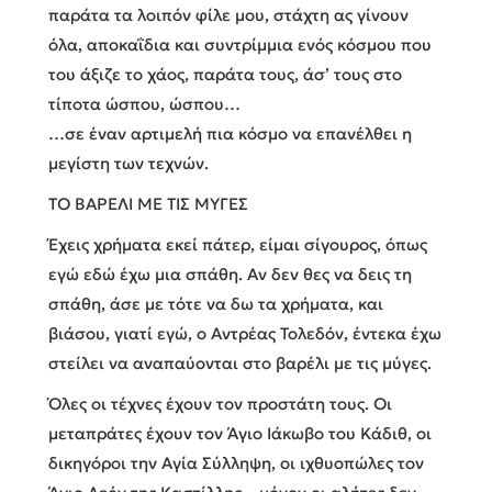
παράτα τα λοιπόν φίλε μου, στάχτη ας γίνουν
όλα, αποκαΐδια και συντρίμμια ενός κόσμου που
του άξιζε το χάος, παράτα τους, άσ’ τους στο
τίποτα ώσπου, ώσπου…
…σε έναν αρτιμελή πια κόσμο να επανέλθει η
μεγίστη των τεχνών.
ΤΟ ΒΑΡΕΛΙ ΜΕ ΤΙΣ ΜΥΓΕΣ
Έχεις χρήματα εκεί πάτερ, είμαι σίγουρος, όπως
εγώ εδώ έχω μια σπάθη. Αν δεν θες να δεις τη
σπάθη, άσε με τότε να δω τα χρήματα, και
βιάσου, γιατί εγώ, ο Αντρέας Τολεδόν, έντεκα έχω
στείλει να αναπαύονται στο βαρέλι με τις μύγες.
Όλες οι τέχνες έχουν τον προστάτη τους. Οι
μεταπράτες έχουν τον Άγιο Ιάκωβο του Κάδιθ, οι
δικηγόροι την Αγία Σύλληψη, οι ιχθυοπώλες τον