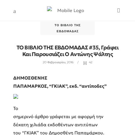
ΤΟ ΒΙΒΛΊΟ ΤΗΣ
ΕΒΔΟΜΆΔΑΣ
ΤΟ ΒΙΒΛΙΟ ΤΗΣ ΕΒΔΟΜΑΔΑΣ #35, Γράφει
Και Παρουσιάζει O Αντώνης Ψάλτης
20 Φεβρουαρίου, 2016
42
ΔΗΜΟΣΘΕΝΗΣ
ΠΑΠΑΜΑΡΚΟΣ, “ΓΚΙΑΚ”, εκδ. “αντίποδες”
Το
σημερινό άρθρο γράφεται με αφορμή την
δέκατη χιλιάδα εκδοθέντων αντιτύπων
του “ΓΚΙΑΚ” του Δημοσθένη Παπαμάρκου.