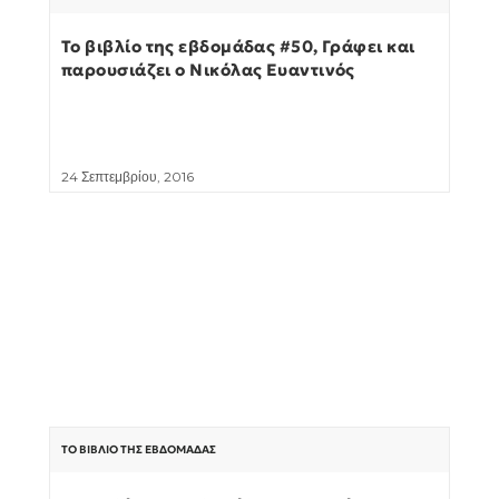
Το βιβλίο της εβδομάδας #50, Γράφει και
παρουσιάζει ο Νικόλας Ευαντινός
24 Σεπτεμβρίου, 2016
ΤΟ ΒΙΒΛΊΟ ΤΗΣ ΕΒΔΟΜΆΔΑΣ