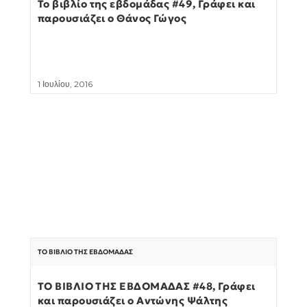
Το βιβλίο της εβδομάδας #49, Γράφει και
παρουσιάζει ο Θάνος Γώγος
1 Ιουλίου, 2016
ΤΟ ΒΙΒΛΊΟ ΤΗΣ ΕΒΔΟΜΆΔΑΣ
ΤΟ ΒΙΒΛΙΟ ΤΗΣ ΕΒΔΟΜΑΔΑΣ #48, Γράφει
και παρουσιάζει ο Αντώνης Ψάλτης