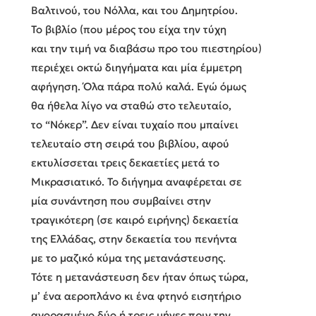
Βαλτινού, του Νόλλα, και του Δημητρίου.
Το βιβλίο (που μέρος του είχα την τύχη
και την τιμή να διαβάσω προ του πιεστηρίου)
περιέχει οκτώ διηγήματα και μία έμμετρη
αφήγηση. Όλα πάρα πολύ καλά. Εγώ όμως
θα ήθελα λίγο να σταθώ στο τελευταίο,
το “Νόκερ”. Δεν είναι τυχαίο που μπαίνει
τελευταίο στη σειρά του βιβλίου, αφού
εκτυλίσσεται τρεις δεκαετίες μετά το
Μικρασιατικό. Το διήγημα αναφέρεται σε
μία συνάντηση που συμβαίνει στην
τραγικότερη (σε καιρό ειρήνης) δεκαετία
της Ελλάδας, στην δεκαετία του πενήντα
με το μαζικό κύμα της μετανάστευσης.
Τότε η μετανάστευση δεν ήταν όπως τώρα,
μ’ ένα αεροπλάνο κι ένα φτηνό εισητήριο
αγορασμένο δύο ή τρεις μήνες πριν την