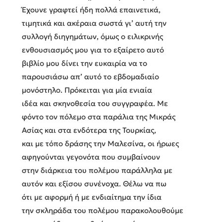
Έχουνε γραφτεί ήδη πολλά επαινετικά,
τιμητικά και ακέραια σωστά γι’ αυτή την
συλλογή διηγημάτων, όμως ο ειλικρινής
ενθουσιασμός μου για το εξαίρετο αυτό
βιβλίο μου δίνει την ευκαιρία να το
παρουσιάσω απ’ αυτό το εβδομαδιαίο
μονόστηλο. Πρόκειται για μία ενιαία
ιδέα και σκηνοθεσία του συγγραφέα. Με
φόντο τον πόλεμο στα παράλια της Μικράς
Ασίας και στα ενδότερα της Τουρκίας,
και με τόπο δράσης την Μαλεσίνα, οι ήρωες
αφηγούνται γεγονότα που συμβαίνουν
στην διάρκεια του πολέμου παράλληλα με
αυτόν και εξίσου συνένοχα. Θέλω να πω
ότι με αφορμή ή με ενδιαίτημα την ίδια
την σκληράδα του πολέμου παρακολουθούμε