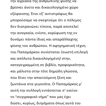
την αγριάδα της ανθρώπινης φύσης να
βρίσκει άνετο και δικαιολογημένο χώρο
εξύφανσης. Έτσι εξ’ αντιστρόφως θα
μπορούσαμε να σκεφτούμε ότι ο πόλεμος
δεν διατρανώνει τίποτα, παρά αποτελεί
την αναγκαία, ενίοτε, κορύφωση της εν
δυνάμει πάντα ίδιας και απαράλλαχτης
φύσης του ανθρώπου. Η αφηγηματική τέχνη
του Παπαμάρκου συνίσταται (σωστή επιλογή
και απόλυτα δικαιολογημένη) στην,
καταγεγραμμένη σε βιβλίο, προφορικότητα,
και μάλιστα στην τότε δημώδη γλώσσα,
που δίνει την απαιτούμενη ζέση και
ζωντάνια στα γεγονότα. Ο Παπαμάρκος μ’
αυτή την συλλογή εντάσσεται σ’ εκείνο
το “συγγραφικό νήμα” που μας έχει
δώσει, κυρίως, διηγήματα όπως αυτά του