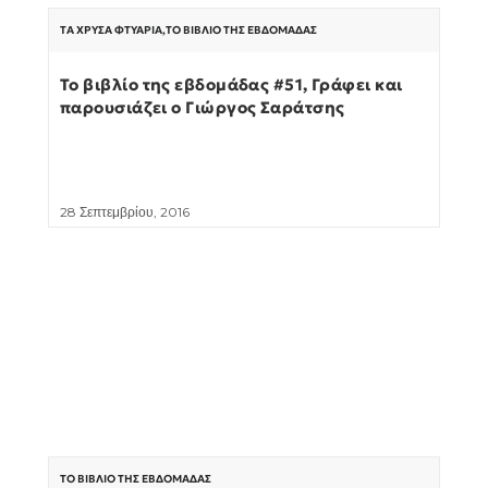
ΤΑ ΧΡΥΣΆ ΦΤΥΆΡΙΑ
,
ΤΟ ΒΙΒΛΊΟ ΤΗΣ ΕΒΔΟΜΆΔΑΣ
Το βιβλίο της εβδομάδας #51, Γράφει και
παρουσιάζει ο Γιώργος Σαράτσης
28 Σεπτεμβρίου, 2016
ΤΟ ΒΙΒΛΊΟ ΤΗΣ ΕΒΔΟΜΆΔΑΣ