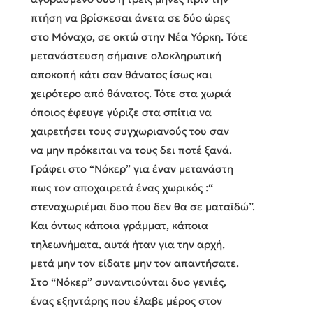
πτήση να βρίσκεσαι άνετα σε δύο ώρες
στο Μόναχο, σε οκτώ στην Νέα Υόρκη. Τότε
μετανάστευση σήμαινε ολοκληρωτική
αποκοπή κάτι σαν θάνατος ίσως και
χειρότερο από θάνατος. Τότε στα χωριά
όποιος έφευγε γύριζε στα σπίτια να
χαιρετήσει τους συγχωριανούς του σαν
να μην πρόκειται να τους δει ποτέ ξανά.
Γράφει στο “Νόκερ” για έναν μετανάστη
πως τον αποχαιρετά ένας χωρικός :“
στεναχωριέμαι δυο που δεν θα σε ματαϊδώ”.
Και όντως κάποια γράμματ, κάποια
τηλεωνήματα, αυτά ήταν για την αρχή,
μετά μην τον είδατε μην τον απαντήσατε.
Στο “Νόκερ” συναντιούνται δυο γενιές,
ένας εξηντάρης που έλαβε μέρος στον