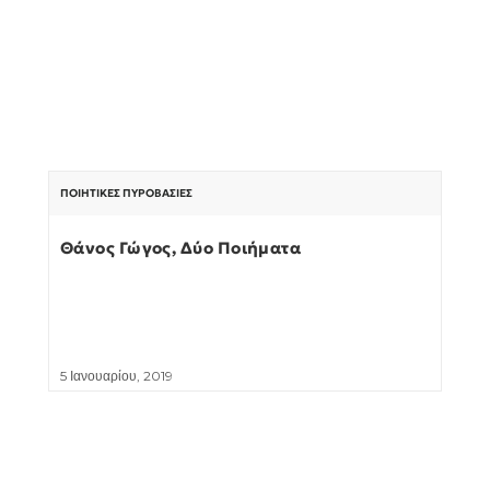
ΠΟΙΗΤΙΚΈΣ ΠΥΡΟΒΑΣΊΕΣ
Θάνος Γώγος, Δύο Ποιήματα
5 Ιανουαρίου, 2019