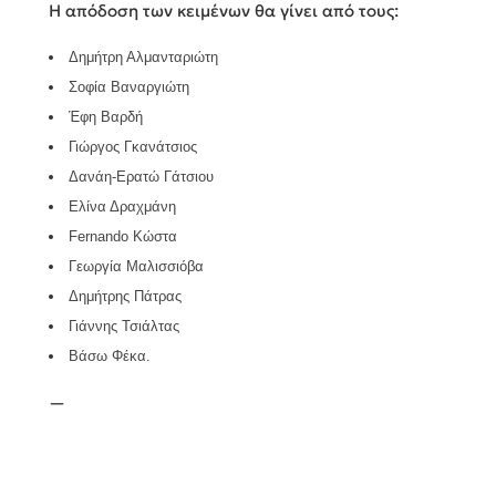
Η απόδοση των κειμένων θα γίνει από τους:
Δημήτρη Αλμανταριώτη
Σοφία Βαναργιώτη
Έφη Βαρδή
Γιώργος Γκανάτσιος
Δανάη-Ερατώ Γάτσιου
Ελίνα Δραχμάνη
Fernando Κώστα
Γεωργία Μαλισσιόβα
Δημήτρης Πάτρας
Γιάννης Τσιάλτας
Βάσω Φέκα.
—