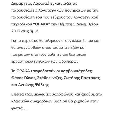
Δημαρχείο, Λάρισα.) εγκαινιάζει τις
παρουσιάσεις λογοτεχνικών πονημάτων με την
παρουσίαση του 1ου τεύχους του λογοτεχνικού
περιοδικού “ΘΡΑΚΑ” την Πέμπτη 5 Δεκεμβρίου
2013 στις 9μμ!
Για το περιοδικό θα μιλήσουν οι συντελεστές του και
θα αναγνωσθούν αποσπάσματα πεζών και
ποιημάτων από τους μαθητές του θεατρικού
εργαστηρίου ενηλίκων των Οδοιπόρων.
Τη ΘΡΑΚΑ τροφοδοτούν οι καρβουνιάρηδες:
Θάνος Γώγος, Στάθης Ιντζές, Σωτήρης Παστάκας
και Αντώνης Ψάλτης
Έπειτα τζαζ μελωδίες σαξοφώνου και ακούσματα
κλασικών συγχορδιών βιολιού θα ριχθούν στην
φωτιά …