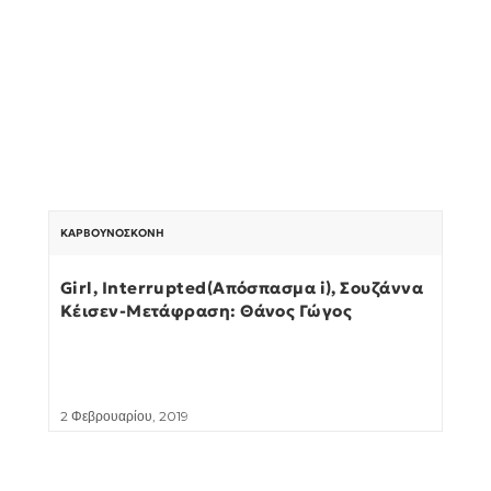
ΚΑΡΒΟΥΝΌΣΚΟΝΗ
Girl, Interrupted(Απόσπασμα i), Σουζάννα
Κέισεν-Μετάφραση: Θάνος Γώγος
2 Φεβρουαρίου, 2019