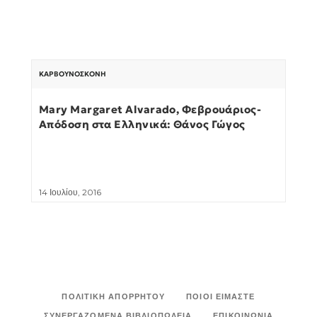
ΚΑΡΒΟΥΝΌΣΚΟΝΗ
Mary Margaret Alvarado, Φεβρουάριος-
Απόδοση στα Ελληνικά: Θάνος Γώγος
14 Ιουλίου, 2016
ΠΟΛΙΤΙΚΉ ΑΠΟΡΡΉΤΟΥ
ΠΟΙΟΙ ΕΊΜΑΣΤΕ
ΣΥΝΕΡΓΑΖΌΜΕΝΑ ΒΙΒΛΙΟΠΩΛΕΊΑ
ΕΠΙΚΟΙΝΩΝΊΑ